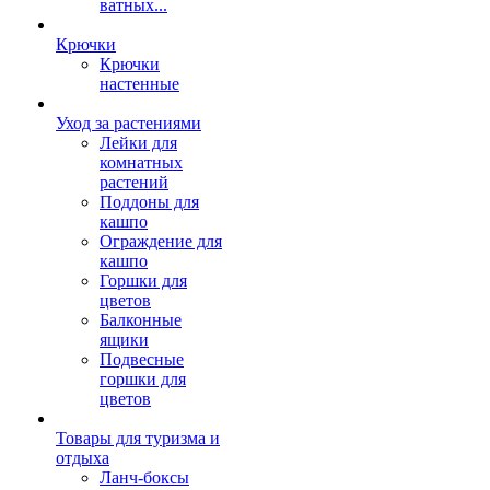
ватных...
Крючки
Крючки
настенные
Уход за растениями
Лейки для
комнатных
растений
Поддоны для
кашпо
Ограждение для
кашпо
Горшки для
цветов
Балконные
ящики
Подвесные
горшки для
цветов
Товары для туризма и
отдыха
Ланч-боксы