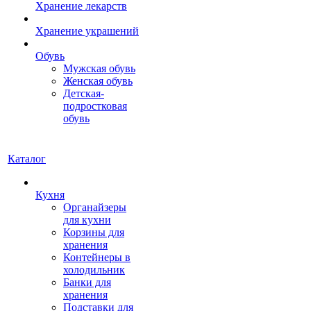
Хранение лекарств
Хранение украшений
Обувь
Мужская обувь
Женская обувь
Детская-
подростковая
обувь
Каталог
Кухня
Органайзеры
для кухни
Корзины для
хранения
Контейнеры в
холодильник
Банки для
хранения
Подставки для