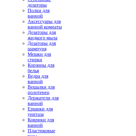
дозаторы
Полки для
ванной
Аксессуары для
ванной комнаты
Дозаторы для
жидкого мыла
Дозаторы для
шампуня
Мешки для
стирки
Корзины для
белья
Ведра для
ванной
Вешалки для
полотенец
Держатели для
ванной
Ершики для
унитаза
Коврики для
ванной
Пластиковые