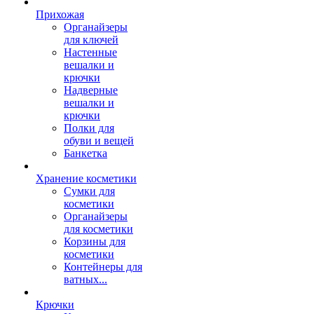
Прихожая
Органайзеры
для ключей
Настенные
вешалки и
крючки
Надверные
вешалки и
крючки
Полки для
обуви и вещей
Банкетка
Хранение косметики
Сумки для
косметики
Органайзеры
для косметики
Корзины для
косметики
Контейнеры для
ватных...
Крючки