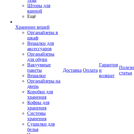
тазы
Шторы для
ванной
Ещё
Хранение вещей
Органайзеры в
шкаф
Вешалки для
аксессуаров
Органайзеры
для обуви
Вакуумные
Гарантия
Полез
пакеты
Доставка
Оплата
и
статьи
Вешалки
возврат
Органайзеры на
дверь
Коробки для
хранения
Кофры для
хранения
Системы
хранения
Сушилки для
белья