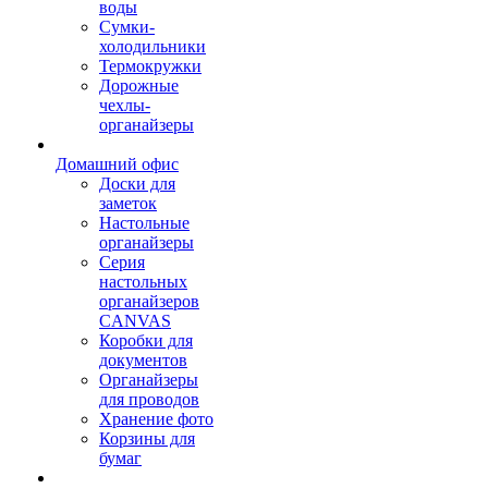
воды
Сумки-
холодильники
Термокружки
Дорожные
чехлы-
органайзеры
Домашний офис
Доски для
заметок
Настольные
органайзеры
Серия
настольных
органайзеров
CANVAS
Коробки для
документов
Органайзеры
для проводов
Хранение фото
Корзины для
бумаг