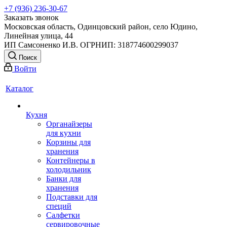
+7 (936) 236-30-67
Заказать звонок
Московская область, Одинцовский район, село Юдино,
Линейная улица, 44
ИП Самсоненко И.В. ОГРНИП: 318774600299037
Поиск
Войти
Каталог
Кухня
Органайзеры
для кухни
Корзины для
хранения
Контейнеры в
холодильник
Банки для
хранения
Подставки для
специй
Салфетки
сервировочные