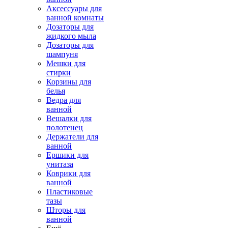
Аксессуары для
ванной комнаты
Дозаторы для
жидкого мыла
Дозаторы для
шампуня
Мешки для
стирки
Корзины для
белья
Ведра для
ванной
Вешалки для
полотенец
Держатели для
ванной
Ершики для
унитаза
Коврики для
ванной
Пластиковые
тазы
Шторы для
ванной