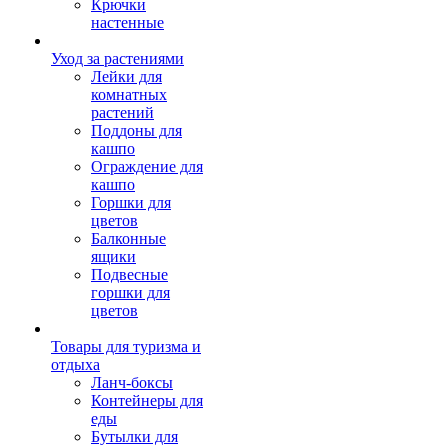
Крючки
настенные
Уход за растениями
Лейки для
комнатных
растений
Поддоны для
кашпо
Ограждение для
кашпо
Горшки для
цветов
Балконные
ящики
Подвесные
горшки для
цветов
Товары для туризма и
отдыха
Ланч-боксы
Контейнеры для
еды
Бутылки для