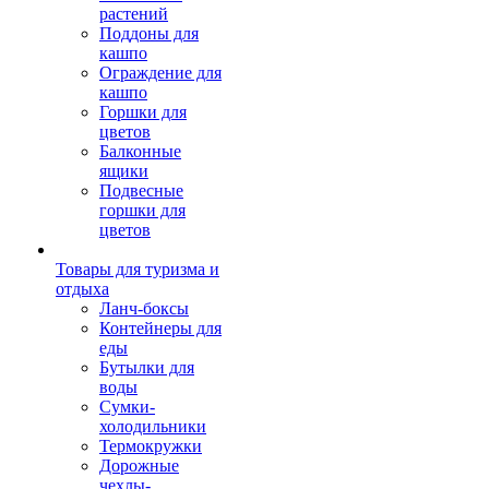
растений
Поддоны для
кашпо
Ограждение для
кашпо
Горшки для
цветов
Балконные
ящики
Подвесные
горшки для
цветов
Товары для туризма и
отдыха
Ланч-боксы
Контейнеры для
еды
Бутылки для
воды
Сумки-
холодильники
Термокружки
Дорожные
чехлы-