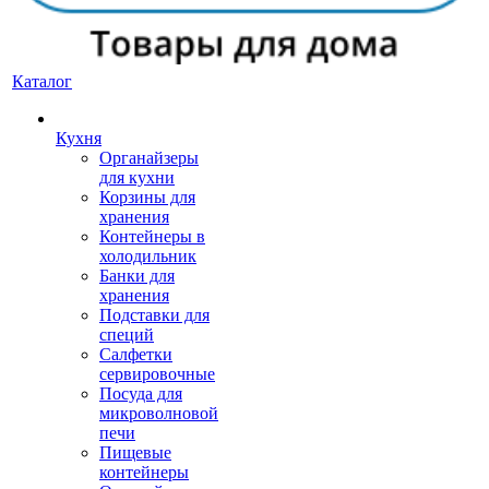
Каталог
Кухня
Органайзеры
для кухни
Корзины для
хранения
Контейнеры в
холодильник
Банки для
хранения
Подставки для
специй
Салфетки
сервировочные
Посуда для
микроволновой
печи
Пищевые
контейнеры