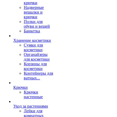
крючки
Надверные
вешалки и
крючки
Полки для
обуви и вещей
Банкетка
Хранение косметики
Сумки для
косметики
Органайзеры
для косметики
Корзины для
косметики
Контейнеры для
ватных...
Крючки
Крючки
настенные
Уход за растениями
Лейки для
комнатных