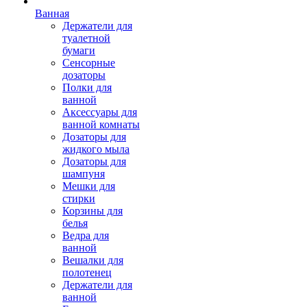
Ванная
Держатели для
туалетной
бумаги
Сенсорные
дозаторы
Полки для
ванной
Аксессуары для
ванной комнаты
Дозаторы для
жидкого мыла
Дозаторы для
шампуня
Мешки для
стирки
Корзины для
белья
Ведра для
ванной
Вешалки для
полотенец
Держатели для
ванной