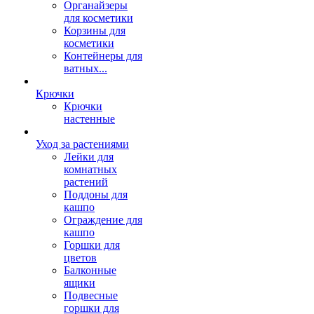
Органайзеры
для косметики
Корзины для
косметики
Контейнеры для
ватных...
Крючки
Крючки
настенные
Уход за растениями
Лейки для
комнатных
растений
Поддоны для
кашпо
Ограждение для
кашпо
Горшки для
цветов
Балконные
ящики
Подвесные
горшки для