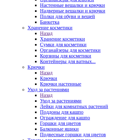
Настенные вешалки и крючки
Надверные вешалки и крючки
Полки для обуви и вещей
Банкетка
Хранение косметики
Назад
Хранение косметики
Сумки для косметики
Органайзеры для косметики
Корзины для косметики
Контейнеры для ватных...
Крючки
Назад
Крючки
Крючки настенные
Уход за растениями
Назад
Уход за растениями
Лейки для комнатных растений
Поддоны для кашпо
Ограждение для кашпо
Горшки для цветов
Балконные ящики
Подвесные горшки для цветов