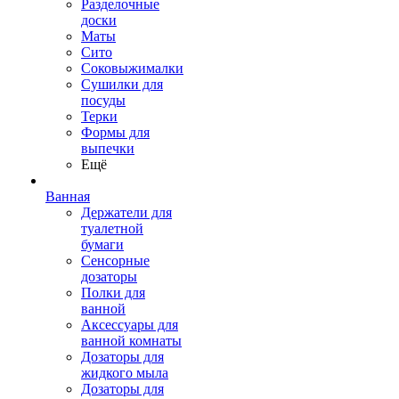
Разделочные
доски
Маты
Сито
Соковыжималки
Сушилки для
посуды
Терки
Формы для
выпечки
Ещё
Ванная
Держатели для
туалетной
бумаги
Сенсорные
дозаторы
Полки для
ванной
Аксессуары для
ванной комнаты
Дозаторы для
жидкого мыла
Дозаторы для