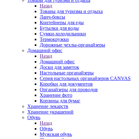
Товары для туризма и отдыха
Назад
Товары для туризма и отдыха
Ланч-боксы
Контейнеры для еды
Бутылки для воды
Сумки-холодильники
Термокружки
Дорожные чехлы-органайзеры
Домашний офис
Назад
Домашний офис
Доски для заметок
Настольные органайзеры
Серия настольных органайзеров CANVAS
Коробки для документов
Органайзеры для проводов
Хранение фото
Корзины для бумаг
Хранение лекарств
Хранение украшений
Обувь
Назад
Обувь
Мужская обувь