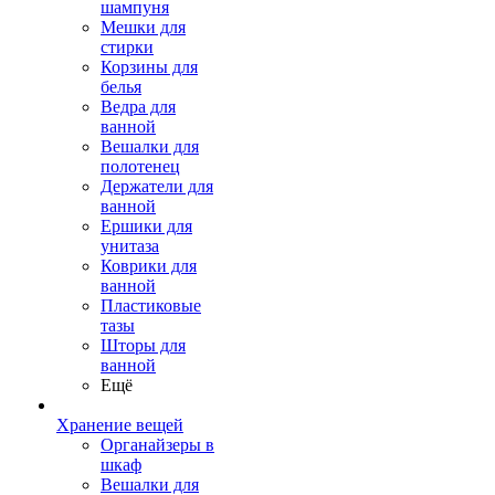
шампуня
Мешки для
стирки
Корзины для
белья
Ведра для
ванной
Вешалки для
полотенец
Держатели для
ванной
Ершики для
унитаза
Коврики для
ванной
Пластиковые
тазы
Шторы для
ванной
Ещё
Хранение вещей
Органайзеры в
шкаф
Вешалки для