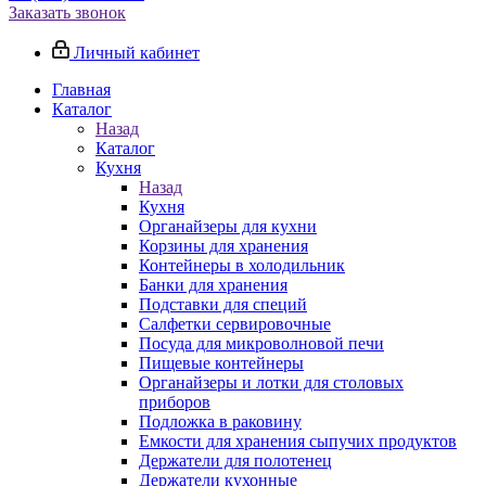
Заказать звонок
Личный кабинет
Главная
Каталог
Назад
Каталог
Кухня
Назад
Кухня
Органайзеры для кухни
Корзины для хранения
Контейнеры в холодильник
Банки для хранения
Подставки для специй
Салфетки сервировочные
Посуда для микроволновой печи
Пищевые контейнеры
Органайзеры и лотки для столовых
приборов
Подложка в раковину
Емкости для хранения сыпучих продуктов
Держатели для полотенец
Держатели кухонные