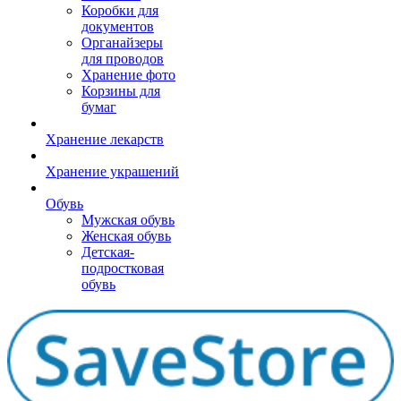
Коробки для
документов
Органайзеры
для проводов
Хранение фото
Корзины для
бумаг
Хранение лекарств
Хранение украшений
Обувь
Мужская обувь
Женская обувь
Детская-
подростковая
обувь