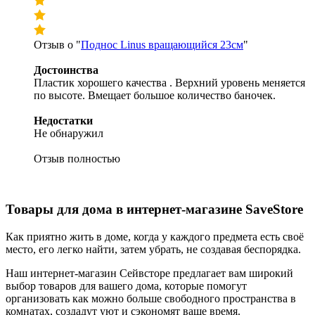
Отзыв о "
Поднос Linus вращающийся 23см
"
Достоинства
Пластик хорошего качества . Верхний уровень меняется
по высоте. Вмещает большое количество баночек.
Недостатки
Не обнаружил
Отзыв полностью
Товары для дома в интернет-магазине SaveStore
Как приятно жить в доме, когда у каждого предмета есть своё
место, его легко найти, затем убрать, не создавая беспорядка.
Наш интернет-магазин Сейвсторе предлагает вам широкий
выбор товаров для вашего дома, которые помогут
организовать как можно больше свободного пространства в
комнатах, создадут уют и сэкономят ваше время.