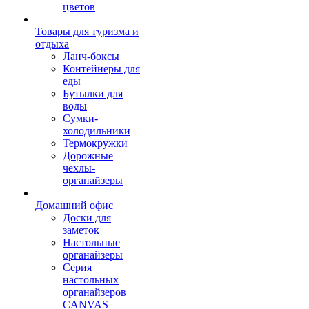
цветов
Товары для туризма и
отдыха
Ланч-боксы
Контейнеры для
еды
Бутылки для
воды
Сумки-
холодильники
Термокружки
Дорожные
чехлы-
органайзеры
Домашний офис
Доски для
заметок
Настольные
органайзеры
Серия
настольных
органайзеров
CANVAS