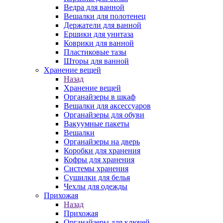
Ведра для ванной
Вешалки для полотенец
Держатели для ванной
Ершики для унитаза
Коврики для ванной
Пластиковые тазы
Шторы для ванной
Хранение вещей
Назад
Хранение вещей
Органайзеры в шкаф
Вешалки для аксессуаров
Органайзеры для обуви
Вакуумные пакеты
Вешалки
Органайзеры на дверь
Коробки для хранения
Кофры для хранения
Системы хранения
Сушилки для белья
Чехлы для одежды
Прихожая
Назад
Прихожая
Органайзеры для ключей