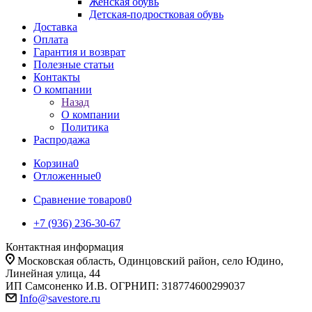
Женская обувь
Детская-подростковая обувь
Доставка
Оплата
Гарантия и возврат
Полезные статьи
Контакты
О компании
Назад
О компании
Политика
Распродажа
Корзина
0
Отложенные
0
Сравнение товаров
0
+7 (936) 236-30-67
Контактная информация
Московская область, Одинцовский район, село Юдино,
Линейная улица, 44
ИП Самсоненко И.В. ОГРНИП: 318774600299037
Info@savestore.ru