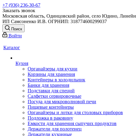
+7 (936) 236-30-67
Заказать звонок
Московская область, Одинцовский район, село Юдино, Линейна
ИП Самсоненко И.В. ОГРНИП: 318774600299037
Поиск
Войти
Каталог
Кухня
Органайзеры для кухни
Корзины для хранения
Контейнеры в холодильник
Банки для хранения
Подставки для специй
Салфетки сервировочные
Посуда для микроволновой печи
Пищевые контейнеры
Органайзеры и лотки для столовых приборов
Подложка в раковину
Емкости для хранения сыпучих продуктов
Держатели для полотенец
Держатели кухонные