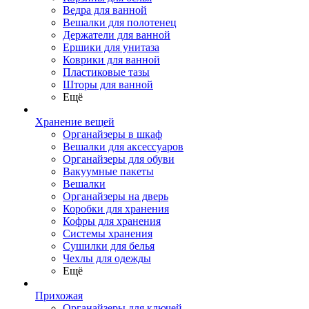
Ведра для ванной
Вешалки для полотенец
Держатели для ванной
Ершики для унитаза
Коврики для ванной
Пластиковые тазы
Шторы для ванной
Ещё
Хранение вещей
Органайзеры в шкаф
Вешалки для аксессуаров
Органайзеры для обуви
Вакуумные пакеты
Вешалки
Органайзеры на дверь
Коробки для хранения
Кофры для хранения
Системы хранения
Сушилки для белья
Чехлы для одежды
Ещё
Прихожая
Органайзеры для ключей