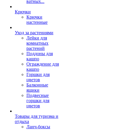
ватных...
Крючки
Крючки
настенные
Уход за растениями
Лейки для
комнатных
растений
Поддоны для
кашпо
Ограждение для
кашпо
Горшки для
цветов
Балконные
ящики
Подвесные
горшки для
цветов
Товары для туризма и
отдыха
Ланч-боксы