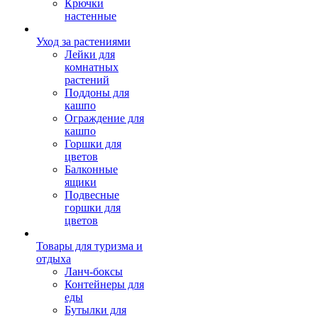
Крючки
настенные
Уход за растениями
Лейки для
комнатных
растений
Поддоны для
кашпо
Ограждение для
кашпо
Горшки для
цветов
Балконные
ящики
Подвесные
горшки для
цветов
Товары для туризма и
отдыха
Ланч-боксы
Контейнеры для
еды
Бутылки для