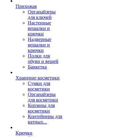
Прихожая
Органайзеры
для ключей
Настенные
вешалки и
крючки
Надверные
вешалки и
крючки
Полки для
обуви и вещей
Банкетка
Хранение косметики
Сумки для
косметики
Органайзеры
для косметики
Корзины для
косметики
Контейнеры для
ватных...
Крючки