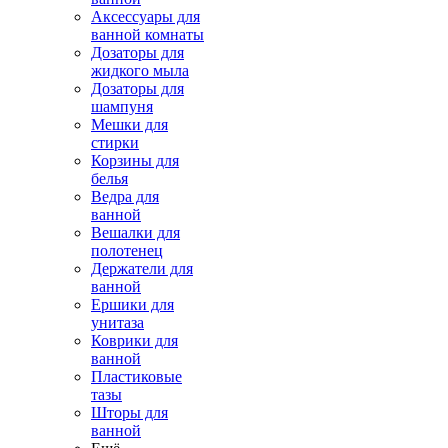
Аксессуары для
ванной комнаты
Дозаторы для
жидкого мыла
Дозаторы для
шампуня
Мешки для
стирки
Корзины для
белья
Ведра для
ванной
Вешалки для
полотенец
Держатели для
ванной
Ершики для
унитаза
Коврики для
ванной
Пластиковые
тазы
Шторы для
ванной