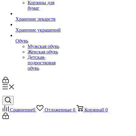
Корзины для
бумаг
Хранение лекарств
Хранение украшений
Обувь
Мужская обувь
Женская обувь
Детская-
подростковая
обувь
Сравнение
0
Отложенные
0
Корзина
0
0