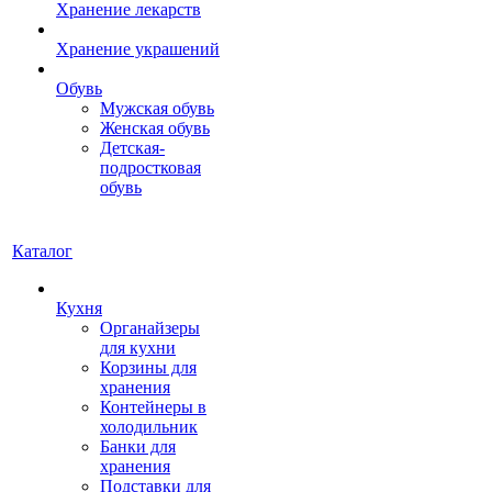
Хранение лекарств
Хранение украшений
Обувь
Мужская обувь
Женская обувь
Детская-
подростковая
обувь
Каталог
Кухня
Органайзеры
для кухни
Корзины для
хранения
Контейнеры в
холодильник
Банки для
хранения
Подставки для