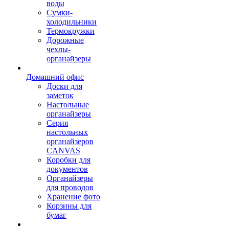
воды
Сумки-
холодильники
Термокружки
Дорожные
чехлы-
органайзеры
Домашний офис
Доски для
заметок
Настольные
органайзеры
Серия
настольных
органайзеров
CANVAS
Коробки для
документов
Органайзеры
для проводов
Хранение фото
Корзины для
бумаг