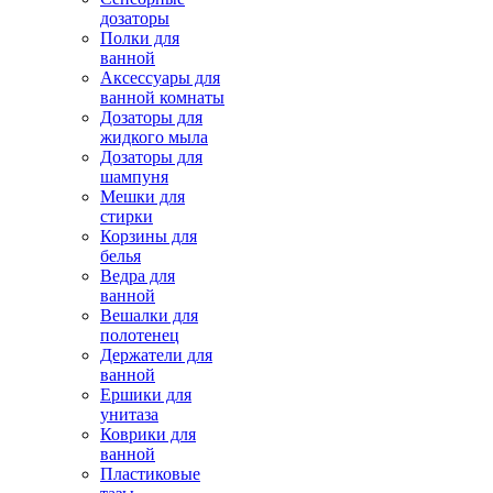
дозаторы
Полки для
ванной
Аксессуары для
ванной комнаты
Дозаторы для
жидкого мыла
Дозаторы для
шампуня
Мешки для
стирки
Корзины для
белья
Ведра для
ванной
Вешалки для
полотенец
Держатели для
ванной
Ершики для
унитаза
Коврики для
ванной
Пластиковые