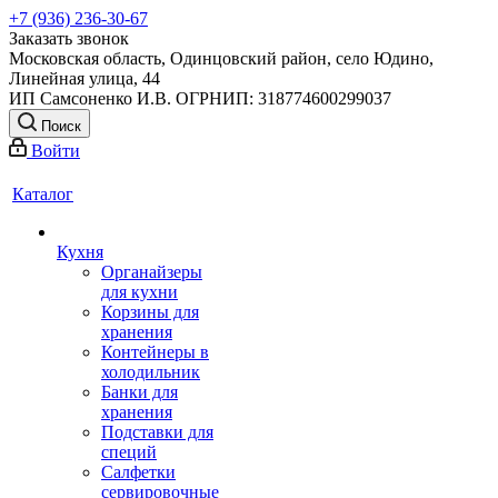
+7 (936) 236-30-67
Заказать звонок
Московская область, Одинцовский район, село Юдино,
Линейная улица, 44
ИП Самсоненко И.В. ОГРНИП: 318774600299037
Поиск
Войти
Каталог
Кухня
Органайзеры
для кухни
Корзины для
хранения
Контейнеры в
холодильник
Банки для
хранения
Подставки для
специй
Салфетки
сервировочные