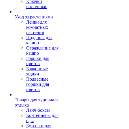
Крючки
настенные
Уход за растениями
Лейки для
комнатных
растений
Поддоны для
кашпо
Ограждение для
кашпо
Горшки для
цветов
Балконные
ящики
Подвесные
горшки для
цветов
Товары для туризма и
отдыха
Ланч-боксы
Контейнеры для
еды
Бутылки для