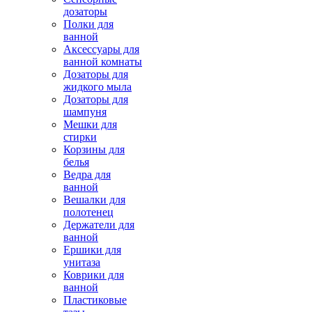
дозаторы
Полки для
ванной
Аксессуары для
ванной комнаты
Дозаторы для
жидкого мыла
Дозаторы для
шампуня
Мешки для
стирки
Корзины для
белья
Ведра для
ванной
Вешалки для
полотенец
Держатели для
ванной
Ершики для
унитаза
Коврики для
ванной
Пластиковые