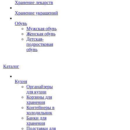
Хранение лекарств
Хранение украшений
Обувь
Мужская обувь
Женская обувь
Детская-
подростковая
обувь
Каталог
Кухня
Органайзеры
для кухни
Корзины для
хранения
Контейнеры в
холодильник
Банки для
хранения
Подставки для