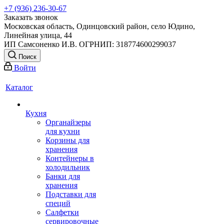
+7 (936) 236-30-67
Заказать звонок
Московская область, Одинцовский район, село Юдино,
Линейная улица, 44
ИП Самсоненко И.В. ОГРНИП: 318774600299037
Поиск
Войти
Каталог
Кухня
Органайзеры
для кухни
Корзины для
хранения
Контейнеры в
холодильник
Банки для
хранения
Подставки для
специй
Салфетки
сервировочные