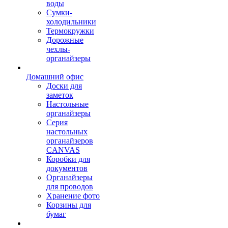
воды
Сумки-
холодильники
Термокружки
Дорожные
чехлы-
органайзеры
Домашний офис
Доски для
заметок
Настольные
органайзеры
Серия
настольных
органайзеров
CANVAS
Коробки для
документов
Органайзеры
для проводов
Хранение фото
Корзины для
бумаг