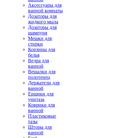
Аксессуары для
ванной комнаты
Дозаторы для
жидкого мыла
Дозаторы для
шампуня
Мешки для
стирки
Корзины для
белья
Ведра для
ванной
Вешалки для
полотенец
Держатели для
ванной
Ершики для
унитаза
Коврики для
ванной
Пластиковые
тазы
Шторы для
ванной