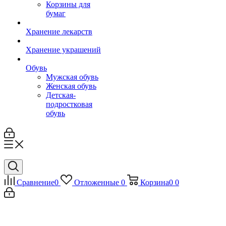
Корзины для
бумаг
Хранение лекарств
Хранение украшений
Обувь
Мужская обувь
Женская обувь
Детская-
подростковая
обувь
Сравнение
0
Отложенные
0
Корзина
0
0