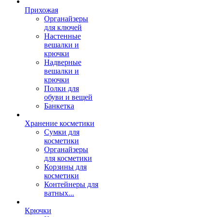
Прихожая
Органайзеры
для ключей
Настенные
вешалки и
крючки
Надверные
вешалки и
крючки
Полки для
обуви и вещей
Банкетка
Хранение косметики
Сумки для
косметики
Органайзеры
для косметики
Корзины для
косметики
Контейнеры для
ватных...
Крючки