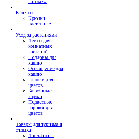
ватных...
Крючки
Крючки
настенные
Уход за растениями
Лейки для
комнатных
растений
Поддоны для
кашпо
Ограждение для
кашпо
Горшки для
цветов
Балконные
ящики
Подвесные
горшки для
цветов
Товары для туризма и
отдыха
Ланч-боксы