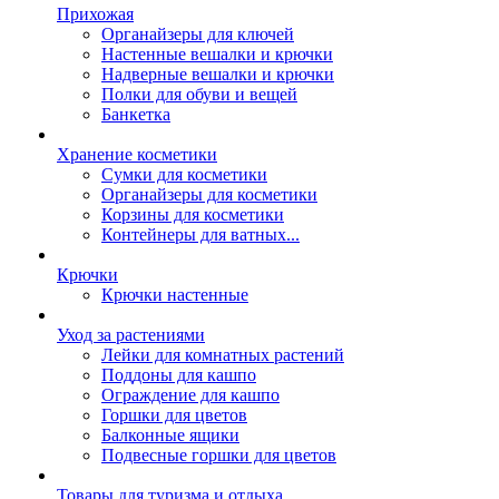
Прихожая
Органайзеры для ключей
Настенные вешалки и крючки
Надверные вешалки и крючки
Полки для обуви и вещей
Банкетка
Хранение косметики
Сумки для косметики
Органайзеры для косметики
Корзины для косметики
Контейнеры для ватных...
Крючки
Крючки настенные
Уход за растениями
Лейки для комнатных растений
Поддоны для кашпо
Ограждение для кашпо
Горшки для цветов
Балконные ящики
Подвесные горшки для цветов
Товары для туризма и отдыха