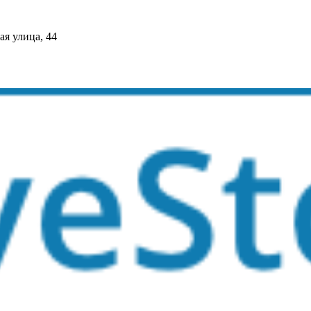
я улица, 44