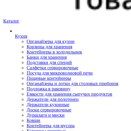
Каталог
Кухня
Органайзеры для кухни
Корзины для хранения
Контейнеры в холодильник
Банки для хранения
Подставки для специй
Салфетки сервировочные
Посуда для микроволновой печи
Пищевые контейнеры
Органайзеры и лотки для столовых приборов
Подложка в раковину
Емкости для хранения сыпучих продуктов
Держатели для полотенец
Держатели кухонные
Доски сервировочные
Дуршлаги и миски
Ковши
Контейнеры для мусора
Кувшины пищевые