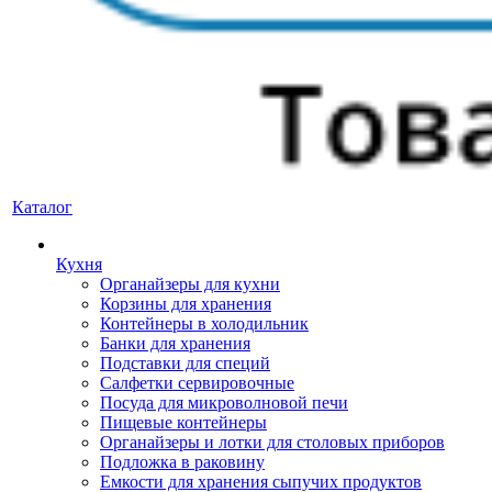
Каталог
Кухня
Органайзеры для кухни
Корзины для хранения
Контейнеры в холодильник
Банки для хранения
Подставки для специй
Салфетки сервировочные
Посуда для микроволновой печи
Пищевые контейнеры
Органайзеры и лотки для столовых приборов
Подложка в раковину
Емкости для хранения сыпучих продуктов