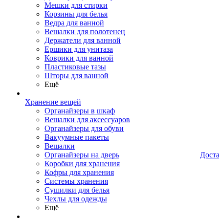
Мешки для стирки
Корзины для белья
Ведра для ванной
Вешалки для полотенец
Держатели для ванной
Ершики для унитаза
Коврики для ванной
Пластиковые тазы
Шторы для ванной
Ещё
Хранение вещей
Органайзеры в шкаф
Вешалки для аксессуаров
Органайзеры для обуви
Вакуумные пакеты
Вешалки
Органайзеры на дверь
Дост
Коробки для хранения
Кофры для хранения
Системы хранения
Сушилки для белья
Чехлы для одежды
Ещё