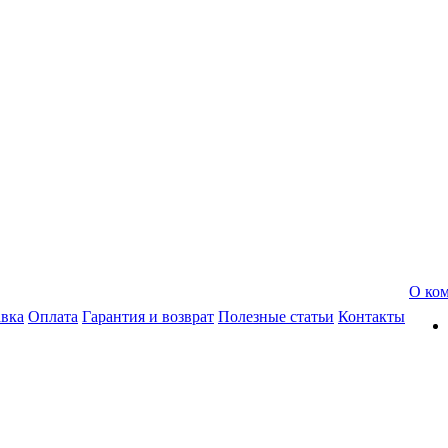
О ко
авка
Оплата
Гарантия и возврат
Полезные статьи
Контакты