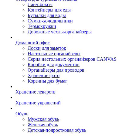
Ланч-боксы
Контейнеры для еды
Бутылки для воды
Сумки-холодильники
Термокружки
Дорожные чехлы-органайзеры
Домашний офис
Доски для заметок
Настольные органайзеры
Серия настольных органайзеров CANVAS
Коробки для документов
Органайзеры для проводов
Хранение фото
Корзины для бумаг
Хранение лекарств
Хранение украшений
Обувь
Мужская обувь
Женская обувь
Детская-подростковая обувь