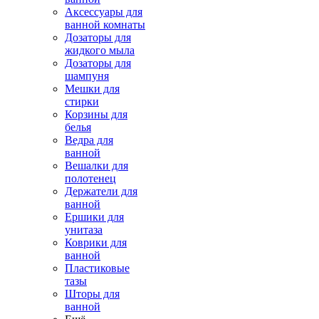
Аксессуары для
ванной комнаты
Дозаторы для
жидкого мыла
Дозаторы для
шампуня
Мешки для
стирки
Корзины для
белья
Ведра для
ванной
Вешалки для
полотенец
Держатели для
ванной
Ершики для
унитаза
Коврики для
ванной
Пластиковые
тазы
Шторы для
ванной