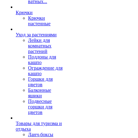
ватных...
Крючки
Крючки
настенные
Уход за растениями
Лейки для
комнатных
растений
Поддоны для
кашпо
Ограждение для
кашпо
Горшки для
цветов
Балконные
ящики
Подвесные
горшки для
цветов
Товары для туризма и
отдыха
Ланч-боксы