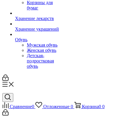
Корзины для
бумаг
Хранение лекарств
Хранение украшений
Обувь
Мужская обувь
Женская обувь
Детская-
подростковая
обувь
Сравнение
0
Отложенные
0
Корзина
0
0