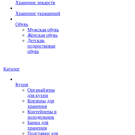
Хранение лекарств
Хранение украшений
Обувь
Мужская обувь
Женская обувь
Детская-
подростковая
обувь
Каталог
Кухня
Органайзеры
для кухни
Корзины для
хранения
Контейнеры в
холодильник
Банки для
хранения
Подставки для