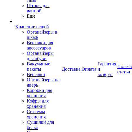
тазы
Шторы для
ванной
Ещё
Хранение вещей
Органайзеры в
шкаф
Вешалки для
аксессуаров
Органайзеры
для обуви
Вакуумные
Гарантия
Полез
пакеты
Доставка
Оплата
и
статьи
Вешалки
возврат
Органайзеры на
дверь
Коробки для
хранения
Кофры для
хранения
Системы
хранения
Сушилки для
белья