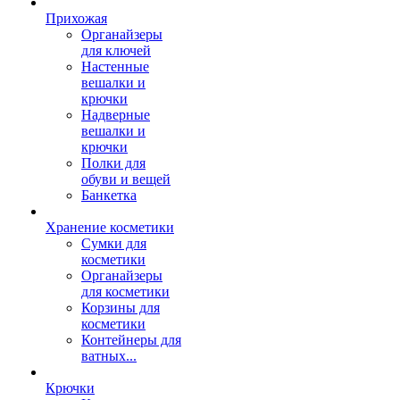
Прихожая
Органайзеры
для ключей
Настенные
вешалки и
крючки
Надверные
вешалки и
крючки
Полки для
обуви и вещей
Банкетка
Хранение косметики
Сумки для
косметики
Органайзеры
для косметики
Корзины для
косметики
Контейнеры для
ватных...
Крючки