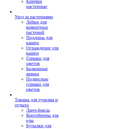
Крючки
настенные
Уход за растениями
Лейки для
комнатных
растений
Поддоны для
кашпо
Ограждение для
кашпо
Горшки для
цветов
Балконные
ящики
Подвесные
горшки для
цветов
Товары для туризма и
отдыха
Ланч-боксы
Контейнеры для
еды
Бутылки для