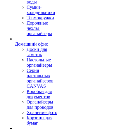
воды
Сумки-
холодильники
Термокружки
Дорожные
чехлы-
органайзеры
Домашний офис
Доски для
заметок
Настольные
органайзеры
Серия
настольных
органайзеров
CANVAS
Коробки для
документов
Органайзеры
для проводов
Хранение фото
Корзины для
бумаг