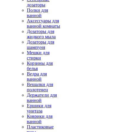
дозаторы
Полки для
ванной
Аксессуары для
ванной комнаты
Дозаторы для
жидкого мыла
Дозаторы для
шампуня
Мешки для
стирки
Корзины для
белья
Ведра для
ванной
Вешалки для
полотенец
Держатели для
ванной
Ершики для
унитаза
Коврики для
ванной
Пластиковые