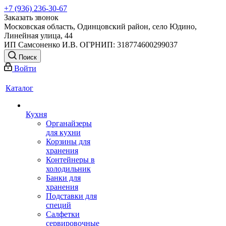
+7 (936) 236-30-67
Заказать звонок
Московская область, Одинцовский район, село Юдино,
Линейная улица, 44
ИП Самсоненко И.В. ОГРНИП: 318774600299037
Поиск
Войти
Каталог
Кухня
Органайзеры
для кухни
Корзины для
хранения
Контейнеры в
холодильник
Банки для
хранения
Подставки для
специй
Салфетки
сервировочные