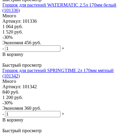
Горшок для растений WATERMATIC 2.5л 170мм белый
(101336)
Много
Артикул: 101336
1 064
руб.
1 520
руб.
-
30
%
Экономия
456
руб.
-
+
В корзину
Быстрый просмотр
Горшок для растений SPRINGTIME 2л 170мм мятный
(101342)
Много
Артикул: 101342
840
руб.
1 200
руб.
-
30
%
Экономия
360
руб.
-
+
В корзину
Быстрый просмотр