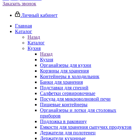
Заказать звонок
Личный кабинет
Главная
Каталог
Назад
Каталог
Кухня
Назад
Кухня
Органайзеры для кухни
Корзины для хранения
Контейнеры в холодильник
Банки для хранения
Подставки для специй
Салфетки сервировочные
Посуда для микроволновой печи
Пищевые контейнеры
Органайзеры и лотки для столовых
приборов
Подложка в раковину
Емкости для хранения сыпучих продуктов
Держатели для полотенец
Держатели кухонные