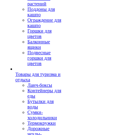
растений
Поддоны для
кашпо
Ограждение для
кашпо
Горшки для
цветов
Балконные
ящики
Подвесные
горшки для
цветов
Товары для туризма и
отдыха
Ланч-боксы
Контейнеры для
еды
Бутылки для
воды
Сумки-
холодильники
Термокружки
Дорожные
чехлы-