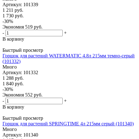
Артикул: 101339
1 211
руб.
1 730
руб.
-
30
%
Экономия
519
руб.
-
+
В корзину
Быстрый просмотр
Горшок для растений WATERMATIC 4.8л 215мм темно-серый
(101332)
Много
Артикул: 101332
1 288
руб.
1 840
руб.
-
30
%
Экономия
552
руб.
-
+
В корзину
Быстрый просмотр
Горшок для растений SPRINGTIME 4л 215мм серый (101340)
Много
Артикул: 101340