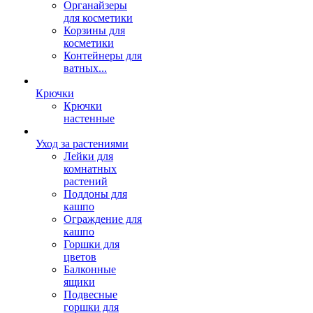
Органайзеры
для косметики
Корзины для
косметики
Контейнеры для
ватных...
Крючки
Крючки
настенные
Уход за растениями
Лейки для
комнатных
растений
Поддоны для
кашпо
Ограждение для
кашпо
Горшки для
цветов
Балконные
ящики
Подвесные
горшки для