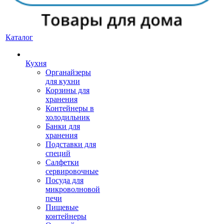
Каталог
Кухня
Органайзеры
для кухни
Корзины для
хранения
Контейнеры в
холодильник
Банки для
хранения
Подставки для
специй
Салфетки
сервировочные
Посуда для
микроволновой
печи
Пищевые
контейнеры