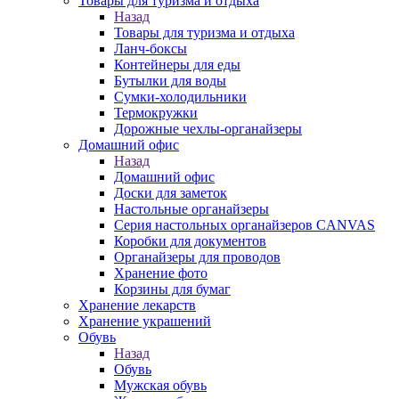
Товары для туризма и отдыха
Назад
Товары для туризма и отдыха
Ланч-боксы
Контейнеры для еды
Бутылки для воды
Сумки-холодильники
Термокружки
Дорожные чехлы-органайзеры
Домашний офис
Назад
Домашний офис
Доски для заметок
Настольные органайзеры
Серия настольных органайзеров CANVAS
Коробки для документов
Органайзеры для проводов
Хранение фото
Корзины для бумаг
Хранение лекарств
Хранение украшений
Обувь
Назад
Обувь
Мужская обувь