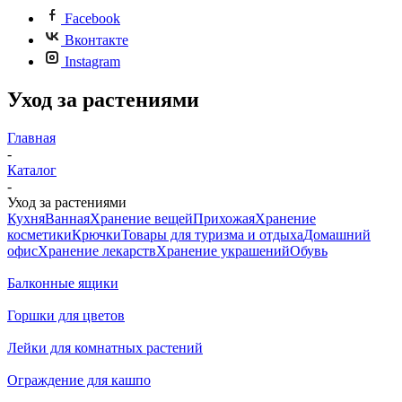
Facebook
Вконтакте
Instagram
Уход за растениями
Главная
-
Каталог
-
Уход за растениями
Кухня
Ванная
Хранение вещей
Прихожая
Хранение
косметики
Крючки
Товары для туризма и отдыха
Домашний
офис
Хранение лекарств
Хранение украшений
Обувь
Балконные ящики
Горшки для цветов
Лейки для комнатных растений
Ограждение для кашпо