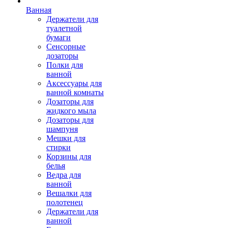
Ванная
Держатели для
туалетной
бумаги
Сенсорные
дозаторы
Полки для
ванной
Аксессуары для
ванной комнаты
Дозаторы для
жидкого мыла
Дозаторы для
шампуня
Мешки для
стирки
Корзины для
белья
Ведра для
ванной
Вешалки для
полотенец
Держатели для
ванной