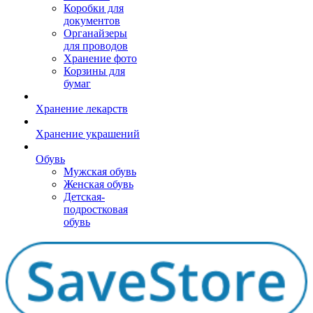
Коробки для
документов
Органайзеры
для проводов
Хранение фото
Корзины для
бумаг
Хранение лекарств
Хранение украшений
Обувь
Мужская обувь
Женская обувь
Детская-
подростковая
обувь