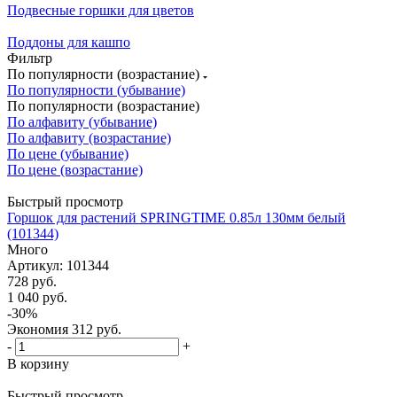
Подвесные горшки для цветов
Поддоны для кашпо
Фильтр
По популярности (возрастание)
По популярности (убывание)
По популярности (возрастание)
По алфавиту (убывание)
По алфавиту (возрастание)
По цене (убывание)
По цене (возрастание)
Быстрый просмотр
Горшок для растений SPRINGTIME 0.85л 130мм белый
(101344)
Много
Артикул: 101344
728
руб.
1 040
руб.
-
30
%
Экономия
312
руб.
-
+
В корзину
Быстрый просмотр