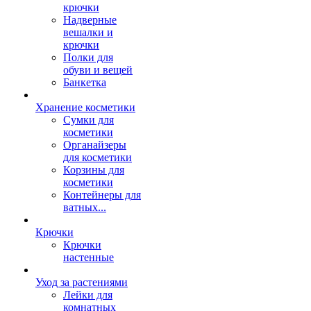
крючки
Надверные
вешалки и
крючки
Полки для
обуви и вещей
Банкетка
Хранение косметики
Сумки для
косметики
Органайзеры
для косметики
Корзины для
косметики
Контейнеры для
ватных...
Крючки
Крючки
настенные
Уход за растениями
Лейки для
комнатных