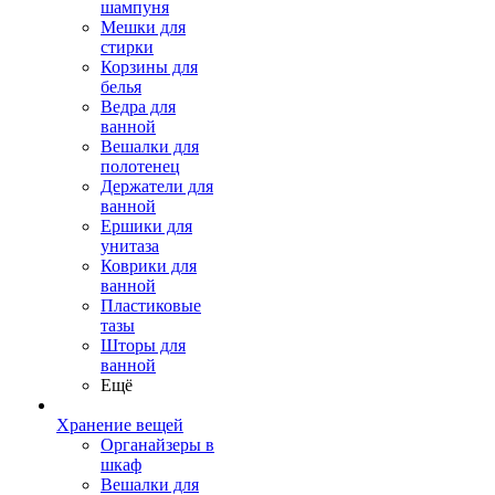
шампуня
Мешки для
стирки
Корзины для
белья
Ведра для
ванной
Вешалки для
полотенец
Держатели для
ванной
Ершики для
унитаза
Коврики для
ванной
Пластиковые
тазы
Шторы для
ванной
Ещё
Хранение вещей
Органайзеры в
шкаф
Вешалки для