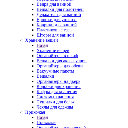
Ведра для ванной
Вешалки для полотенец
Держатели для ванной
Ершики для унитаза
Коврики для ванной
Пластиковые тазы
Шторы для ванной
Хранение вещей
Назад
Хранение вещей
Органайзеры в шкаф
Вешалки для аксессуаров
Органайзеры для обуви
Вакуумные пакеты
Вешалки
Органайзеры на дверь
Коробки для хранения
Кофры для хранения
Системы хранения
Сушилки для белья
Чехлы для одежды
Прихожая
Назад
Прихожая
Органайзеры для ключей