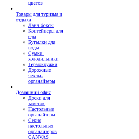
цветов
Товары для туризма и
отдыха
Ланч-боксы
Контейнеры для
еды
Бутылки для
воды
Сумки-
холодильники
Термокружки
Дорожные
чехлы-
органайзеры
Домашний офис
Доски для
заметок
Настольные
органайзеры
Серия
настольных
органайзеров
CANVAS