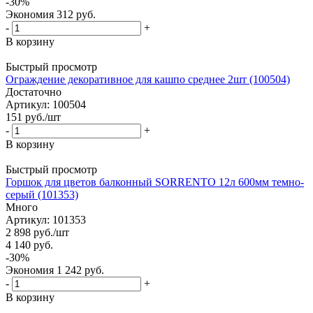
-
30
%
Экономия
312
руб.
-
+
В корзину
Быстрый просмотр
Ограждение декоративное для кашпо среднее 2шт (100504)
Достаточно
Артикул: 100504
151
руб.
/шт
-
+
В корзину
Быстрый просмотр
Горшок для цветов балконный SORRENTO 12л 600мм темно-
серый (101353)
Много
Артикул: 101353
2 898
руб.
/шт
4 140
руб.
-
30
%
Экономия
1 242
руб.
-
+
В корзину