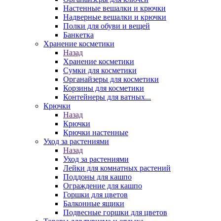
Настенные вешалки и крючки
Надверные вешалки и крючки
Полки для обуви и вещей
Банкетка
Хранение косметики
Назад
Хранение косметики
Сумки для косметики
Органайзеры для косметики
Корзины для косметики
Контейнеры для ватных...
Крючки
Назад
Крючки
Крючки настенные
Уход за растениями
Назад
Уход за растениями
Лейки для комнатных растений
Поддоны для кашпо
Ограждение для кашпо
Горшки для цветов
Балконные ящики
Подвесные горшки для цветов