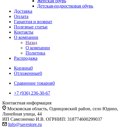
Женская обувь
Детская-подростковая обувь
Доставка
Оплата
Гарантия и возврат
Полезные статьи
Контакты
О компании
Назад
О компании
Политика
Распродажа
Корзина
0
Отложенные
0
Сравнение товаров
0
+7 (936) 236-30-67
Контактная информация
Московская область, Одинцовский район, село Юдино,
Линейная улица, 44
ИП Самсоненко И.В. ОГРНИП: 318774600299037
Info@savestore.ru