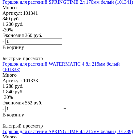
Горшок для растений SPRINGTIME 2л 170мм белый (101341)
Много
Артикул: 101341
840
руб.
1 200
руб.
-
30
%
Экономия
360
руб.
-
+
В корзину
Быстрый просмотр
Горшок для растений WATERMATIC 4.8л 215мм белый
(101333)
Много
Артикул: 101333
1 288
руб.
1 840
руб.
-
30
%
Экономия
552
руб.
-
+
В корзину
Быстрый просмотр
Горшок для растений SPRINGTIME 4л 215мм белый (101339)
Много