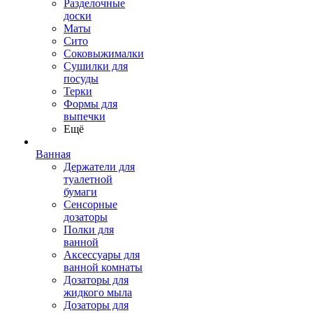
Разделочные
доски
Маты
Сито
Соковыжималки
Сушилки для
посуды
Терки
Формы для
выпечки
Ещё
Ванная
Держатели для
туалетной
бумаги
Сенсорные
дозаторы
Полки для
ванной
Аксессуары для
ванной комнаты
Дозаторы для
жидкого мыла
Дозаторы для