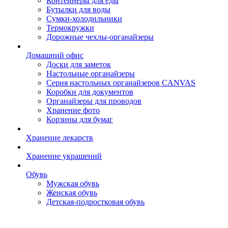
Контейнеры для еды
Бутылки для воды
Сумки-холодильники
Термокружки
Дорожные чехлы-органайзеры
Домашний офис
Доски для заметок
Настольные органайзеры
Серия настольных органайзеров CANVAS
Коробки для документов
Органайзеры для проводов
Хранение фото
Корзины для бумаг
Хранение лекарств
Хранение украшений
Обувь
Мужская обувь
Женская обувь
Детская-подростковая обувь