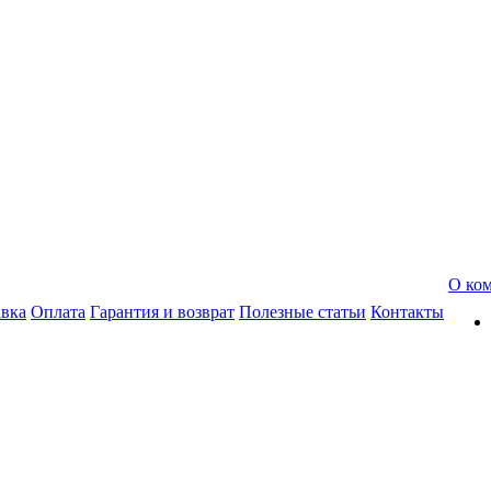
О ко
авка
Оплата
Гарантия и возврат
Полезные статьи
Контакты