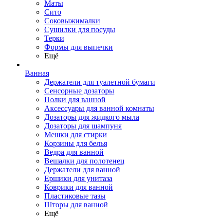
Маты
Сито
Соковыжималки
Сушилки для посуды
Терки
Формы для выпечки
Ещё
Ванная
Держатели для туалетной бумаги
Сенсорные дозаторы
Полки для ванной
Аксессуары для ванной комнаты
Дозаторы для жидкого мыла
Дозаторы для шампуня
Мешки для стирки
Корзины для белья
Ведра для ванной
Вешалки для полотенец
Держатели для ванной
Ершики для унитаза
Коврики для ванной
Пластиковые тазы
Шторы для ванной
Ещё