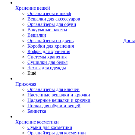
Хранение вещей
Органайзеры в шкаф
Вешалки для аксессуаров
Органайзеры для обуви
Вакуумные пакеты
Вешалки
Органайзеры на дверь
Дост
Коробки для хранения
Кофры для хранения
Системы хранения
Сушилки для белья
Чехлы для одежды
Ещё
Прихожая
Органайзеры для ключей
Настенные вешалки и крючки
Надверные вешалки и крючки
Полки для обуви и вещей
Банкетка
Хранение косметики
Сумки для косметики
Органайзеры для косметики