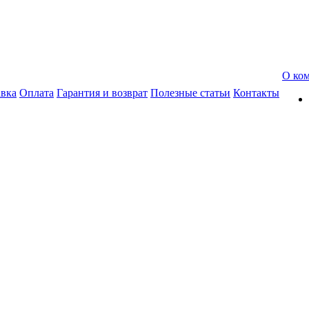
О ко
авка
Оплата
Гарантия и возврат
Полезные статьи
Контакты