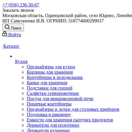
+7 (936) 236-30-67
Заказать звонок
Московская область, Одинцовский район, село Юдино, Линейна
ИП Самсоненко И.В. ОГРНИП: 318774600299037
Поиск
Войти
Каталог
Кухня
Органайзеры для кухни
Корзины для хранения
Контейнеры в холодильник
Банки для хранения
Подставки для специй
Салфетки сервировочные
Посуда для микроволновой печи
Пищевые контейнеры
Органайзеры и лотки для столовых приборов
Подложка в раковину
Емкости для хранения сыпучих продуктов
Держатели для полотенец
Держатели кухонные