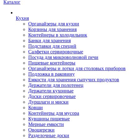
Каталог
Кухня
Органайзеры для кухни
Корзины для хранения
Контейнеры в холодильник
Банки для хранения
Подставки для специй
Салфетки сервировочные
Посуда для микроволновой печи
Пищевые контейнеры
Органайзеры и лотки для столовых приборов
Подложка в раковину
Емкости для хранения сыпучих продуктов
Держатели для полотенец
Держатели кухонные
Доски сервировочные
Дуршлаги и миски
Ковши
Контейнеры для мусора
Кувшины пищевые
Мерные емкости
Овощерезки
Разделочные доски