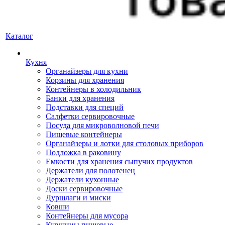
Каталог
Кухня
Органайзеры для кухни
Корзины для хранения
Контейнеры в холодильник
Банки для хранения
Подставки для специй
Салфетки сервировочные
Посуда для микроволновой печи
Пищевые контейнеры
Органайзеры и лотки для столовых приборов
Подложка в раковину
Емкости для хранения сыпучих продуктов
Держатели для полотенец
Держатели кухонные
Доски сервировочные
Дуршлаги и миски
Ковши
Контейнеры для мусора
Кувшины пищевые