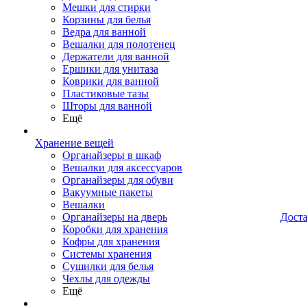
Мешки для стирки
Корзины для белья
Ведра для ванной
Вешалки для полотенец
Держатели для ванной
Ершики для унитаза
Коврики для ванной
Пластиковые тазы
Шторы для ванной
Ещё
Хранение вещей
Органайзеры в шкаф
Вешалки для аксессуаров
Органайзеры для обуви
Вакуумные пакеты
Вешалки
Органайзеры на дверь
Дост
Коробки для хранения
Кофры для хранения
Системы хранения
Сушилки для белья
Чехлы для одежды
Ещё