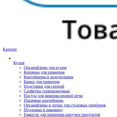
Каталог
Кухня
Органайзеры для кухни
Корзины для хранения
Контейнеры в холодильник
Банки для хранения
Подставки для специй
Салфетки сервировочные
Посуда для микроволновой печи
Пищевые контейнеры
Органайзеры и лотки для столовых приборов
Подложка в раковину
Емкости для хранения сыпучих продуктов