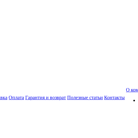
О ко
авка
Оплата
Гарантия и возврат
Полезные статьи
Контакты