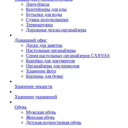
Ланч-боксы
Контейнеры для еды
Бутылки для воды
Сумки-холодильники
Термокружки
Дорожные чехлы-органайзеры
Домашний офис
Доски для заметок
Настольные органайзеры
Серия настольных органайзеров CANVAS
Коробки для документов
Органайзеры для проводов
Хранение фото
Корзины для бумаг
Хранение лекарств
Хранение украшений
Обувь
Мужская обувь
Женская обувь
Детская-подростковая обувь