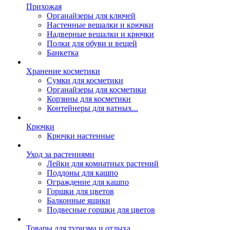
Прихожая
Органайзеры для ключей
Настенные вешалки и крючки
Надверные вешалки и крючки
Полки для обуви и вещей
Банкетка
Хранение косметики
Сумки для косметики
Органайзеры для косметики
Корзины для косметики
Контейнеры для ватных...
Крючки
Крючки настенные
Уход за растениями
Лейки для комнатных растений
Поддоны для кашпо
Ограждение для кашпо
Горшки для цветов
Балконные ящики
Подвесные горшки для цветов
Товары для туризма и отдыха