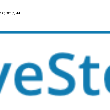
я улица, 44