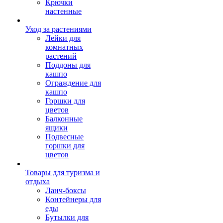
Крючки
настенные
Уход за растениями
Лейки для
комнатных
растений
Поддоны для
кашпо
Ограждение для
кашпо
Горшки для
цветов
Балконные
ящики
Подвесные
горшки для
цветов
Товары для туризма и
отдыха
Ланч-боксы
Контейнеры для
еды
Бутылки для