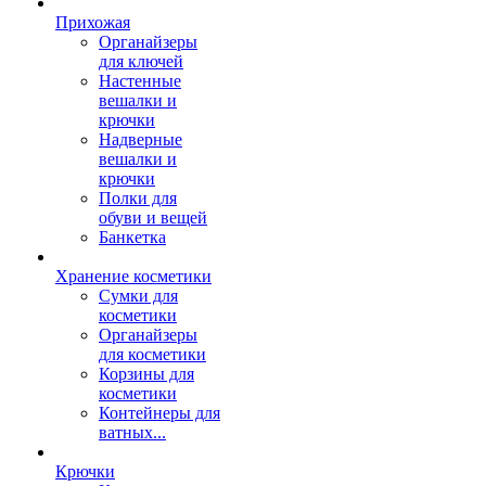
Прихожая
Органайзеры
для ключей
Настенные
вешалки и
крючки
Надверные
вешалки и
крючки
Полки для
обуви и вещей
Банкетка
Хранение косметики
Сумки для
косметики
Органайзеры
для косметики
Корзины для
косметики
Контейнеры для
ватных...
Крючки