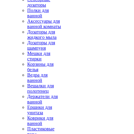
дозаторы
Полки для
ванной
Аксессуары для
ванной комнаты
Дозаторы для
жидкого мыла
Дозаторы для
шампуня
Мешки для
стирки
Корзины для
белья
Ведра для
ванной
Вешалки для
полотенец
Держатели для
ванной
Ершики для
унитаза
Коврики для
ванной
Пластиковые