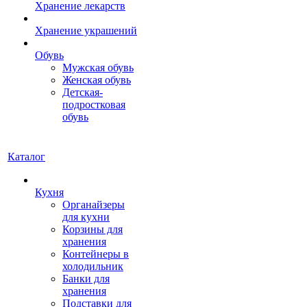
Хранение лекарств
Хранение украшений
Обувь
Мужская обувь
Женская обувь
Детская-
подростковая
обувь
Каталог
Кухня
Органайзеры
для кухни
Корзины для
хранения
Контейнеры в
холодильник
Банки для
хранения
Подставки для