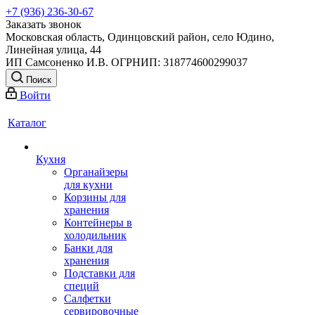
+7 (936) 236-30-67
Заказать звонок
Московская область, Одинцовский район, село Юдино,
Линейная улица, 44
ИП Самсоненко И.В. ОГРНИП: 318774600299037
Поиск
Войти
Каталог
Кухня
Органайзеры
для кухни
Корзины для
хранения
Контейнеры в
холодильник
Банки для
хранения
Подставки для
специй
Салфетки
сервировочные