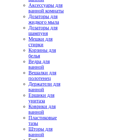
Аксессуары для
ванной комнаты
Дозаторы для
жидкого мыла
Дозаторы для
шампуня
Мешки для
стирки
Корзины для
белья
Ведра для
ванной
Вешалки для
полотенец
Держатели для
ванной
Ершики для
унитаза
Коврики для
ванной
Пластиковые
тазы
Шторы для
ванной