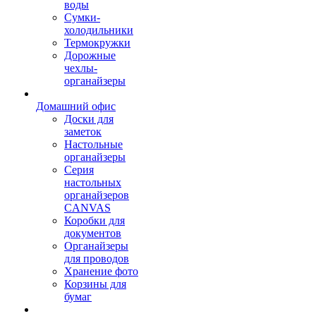
воды
Сумки-
холодильники
Термокружки
Дорожные
чехлы-
органайзеры
Домашний офис
Доски для
заметок
Настольные
органайзеры
Серия
настольных
органайзеров
CANVAS
Коробки для
документов
Органайзеры
для проводов
Хранение фото
Корзины для
бумаг