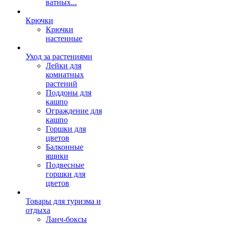
ватных...
Крючки
Крючки
настенные
Уход за растениями
Лейки для
комнатных
растений
Поддоны для
кашпо
Ограждение для
кашпо
Горшки для
цветов
Балконные
ящики
Подвесные
горшки для
цветов
Товары для туризма и
отдыха
Ланч-боксы