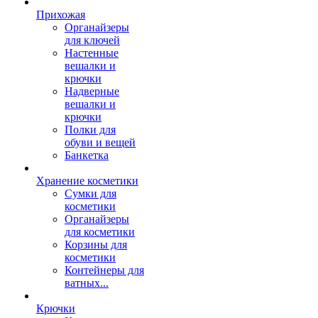
Прихожая
Органайзеры
для ключей
Настенные
вешалки и
крючки
Надверные
вешалки и
крючки
Полки для
обуви и вещей
Банкетка
Хранение косметики
Сумки для
косметики
Органайзеры
для косметики
Корзины для
косметики
Контейнеры для
ватных...
Крючки