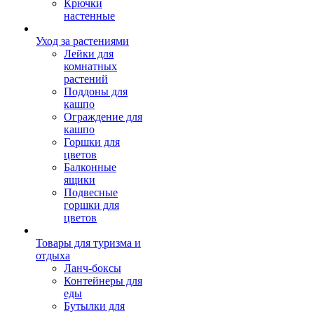
Крючки
настенные
Уход за растениями
Лейки для
комнатных
растений
Поддоны для
кашпо
Ограждение для
кашпо
Горшки для
цветов
Балконные
ящики
Подвесные
горшки для
цветов
Товары для туризма и
отдыха
Ланч-боксы
Контейнеры для
еды
Бутылки для