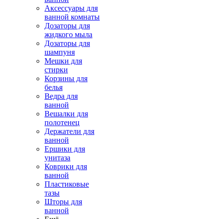
Аксессуары для
ванной комнаты
Дозаторы для
жидкого мыла
Дозаторы для
шампуня
Мешки для
стирки
Корзины для
белья
Ведра для
ванной
Вешалки для
полотенец
Держатели для
ванной
Ершики для
унитаза
Коврики для
ванной
Пластиковые
тазы
Шторы для
ванной