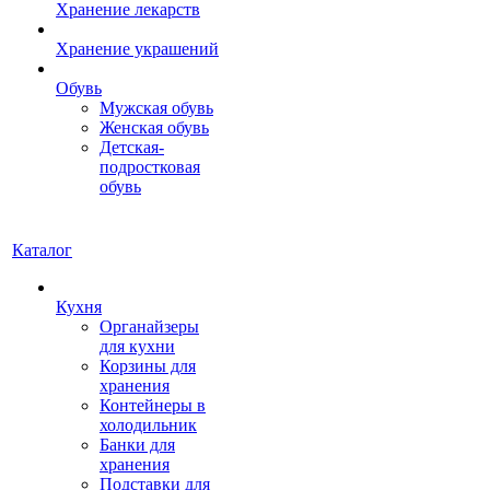
Хранение лекарств
Хранение украшений
Обувь
Мужская обувь
Женская обувь
Детская-
подростковая
обувь
Каталог
Кухня
Органайзеры
для кухни
Корзины для
хранения
Контейнеры в
холодильник
Банки для
хранения
Подставки для