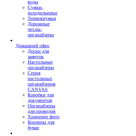
воды
Сумки-
холодильники
Термокружки
Дорожные
чехлы-
органайзеры
Домашний офис
Доски для
заметок
Настольные
органайзеры
Серия
настольных
органайзеров
CANVAS
Коробки для
документов
Органайзеры
для проводов
Хранение фото
Корзины для
бумаг