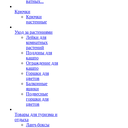
ватных...
Крючки
Крючки
настенные
Уход за растениями
Лейки для
комнатных
растений
Поддоны для
кашпо
Ограждение для
кашпо
Горшки для
цветов
Балконные
ящики
Подвесные
горшки для
цветов
Товары для туризма и
отдыха
Ланч-боксы