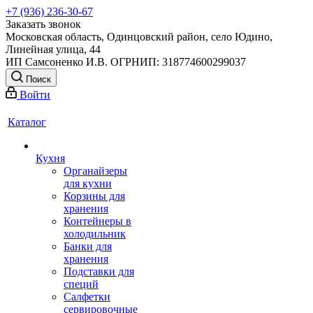
+7 (936) 236-30-67
Заказать звонок
Московская область, Одинцовский район, село Юдино,
Линейная улица, 44
ИП Самсоненко И.В. ОГРНИП: 318774600299037
Поиск
Войти
Каталог
Кухня
Органайзеры
для кухни
Корзины для
хранения
Контейнеры в
холодильник
Банки для
хранения
Подставки для
специй
Салфетки
сервировочные