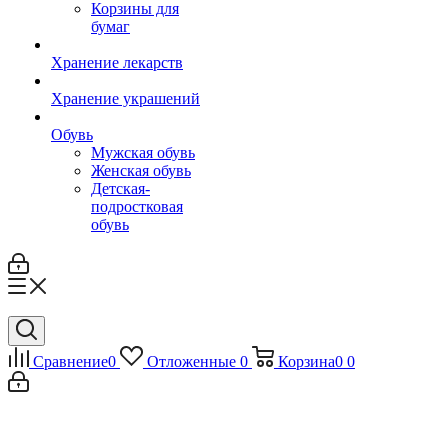
Корзины для
бумаг
Хранение лекарств
Хранение украшений
Обувь
Мужская обувь
Женская обувь
Детская-
подростковая
обувь
Сравнение
0
Отложенные
0
Корзина
0
0