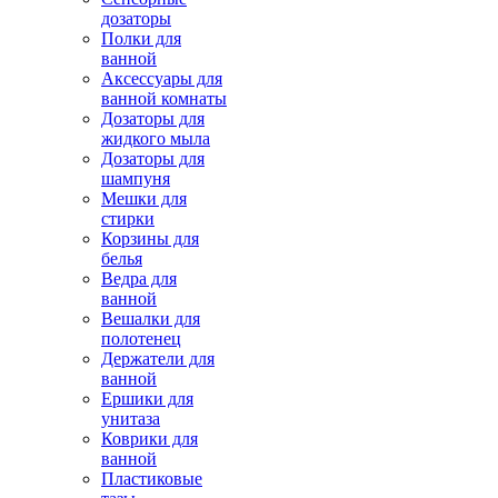
дозаторы
Полки для
ванной
Аксессуары для
ванной комнаты
Дозаторы для
жидкого мыла
Дозаторы для
шампуня
Мешки для
стирки
Корзины для
белья
Ведра для
ванной
Вешалки для
полотенец
Держатели для
ванной
Ершики для
унитаза
Коврики для
ванной
Пластиковые