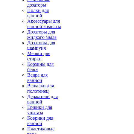
дозаторы
Полки для
ванной
Аксессуары для
ванной комнаты
Дозаторы для
жидкого мыла
Дозаторы для
шампуня
Мешки для
стирки
Корзины для
белья
Ведра для
ванной
Вешалки для
полотенец
Держатели для
ванной
Ершики для
унитаза
Коврики для
ванной
Пластиковые