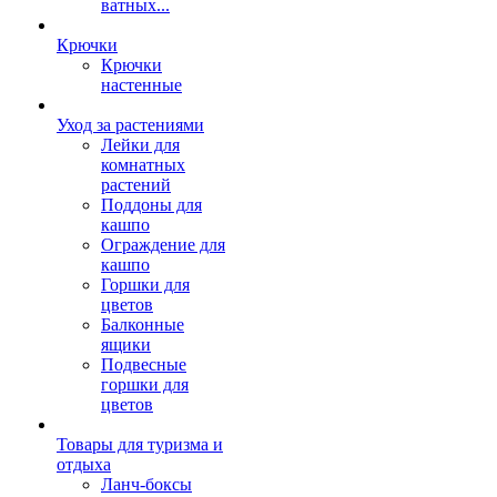
ватных...
Крючки
Крючки
настенные
Уход за растениями
Лейки для
комнатных
растений
Поддоны для
кашпо
Ограждение для
кашпо
Горшки для
цветов
Балконные
ящики
Подвесные
горшки для
цветов
Товары для туризма и
отдыха
Ланч-боксы