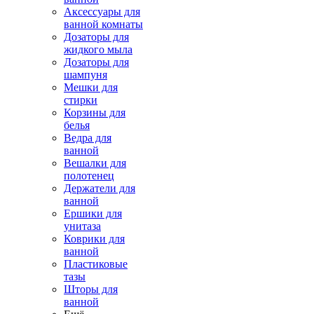
Аксессуары для
ванной комнаты
Дозаторы для
жидкого мыла
Дозаторы для
шампуня
Мешки для
стирки
Корзины для
белья
Ведра для
ванной
Вешалки для
полотенец
Держатели для
ванной
Ершики для
унитаза
Коврики для
ванной
Пластиковые
тазы
Шторы для
ванной