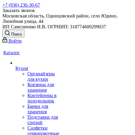
+7 (936) 236-30-67
Заказать звонок
Московская область, Одинцовский район, село Юдино,
Линейная улица, 44
ИП Самсоненко И.В. ОГРНИП: 318774600299037
Поиск
Войти
Каталог
Кухня
Органайзеры
для кухни
Корзины для
хранения
Контейнеры в
холодильник
Банки для
хранения
Подставки для
специй
Салфетки
сервировочные