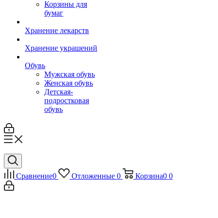
Корзины для
бумаг
Хранение лекарств
Хранение украшений
Обувь
Мужская обувь
Женская обувь
Детская-
подростковая
обувь
Сравнение
0
Отложенные
0
Корзина
0
0