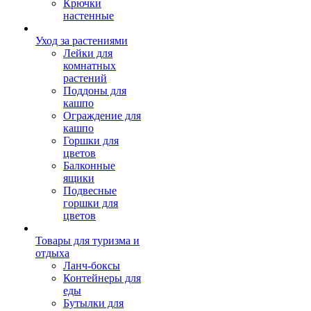
Крючки
настенные
Уход за растениями
Лейки для
комнатных
растений
Поддоны для
кашпо
Ограждение для
кашпо
Горшки для
цветов
Балконные
ящики
Подвесные
горшки для
цветов
Товары для туризма и
отдыха
Ланч-боксы
Контейнеры для
еды
Бутылки для