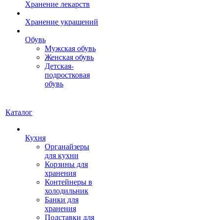
Хранение лекарств
Хранение украшений
Обувь
Мужская обувь
Женская обувь
Детская-
подростковая
обувь
Каталог
Кухня
Органайзеры
для кухни
Корзины для
хранения
Контейнеры в
холодильник
Банки для
хранения
Подставки для