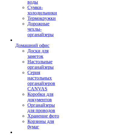
воды
Сумки-
холодильники
Термокружки
Дорожные
чехлы-
органайзеры
Домашний офис
Доски для
заметок
Настольные
органайзеры
Серия
настольных
органайзеров
CANVAS
Коробки для
документов
Органайзеры
для проводов
Хранение фото
Корзины для
бумаг