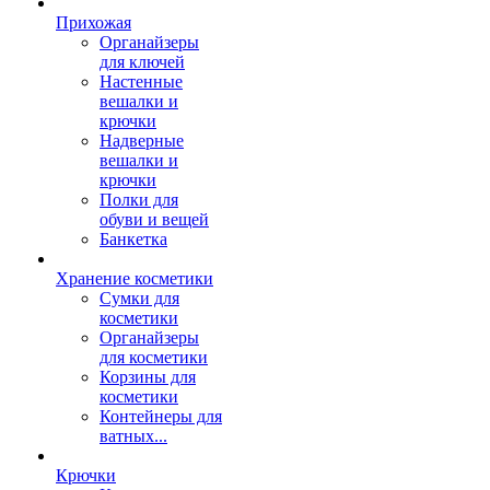
Прихожая
Органайзеры
для ключей
Настенные
вешалки и
крючки
Надверные
вешалки и
крючки
Полки для
обуви и вещей
Банкетка
Хранение косметики
Сумки для
косметики
Органайзеры
для косметики
Корзины для
косметики
Контейнеры для
ватных...
Крючки