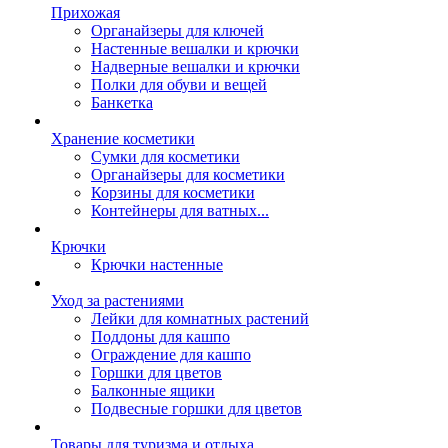
Прихожая
Органайзеры для ключей
Настенные вешалки и крючки
Надверные вешалки и крючки
Полки для обуви и вещей
Банкетка
Хранение косметики
Сумки для косметики
Органайзеры для косметики
Корзины для косметики
Контейнеры для ватных...
Крючки
Крючки настенные
Уход за растениями
Лейки для комнатных растений
Поддоны для кашпо
Ограждение для кашпо
Горшки для цветов
Балконные ящики
Подвесные горшки для цветов
Товары для туризма и отдыха