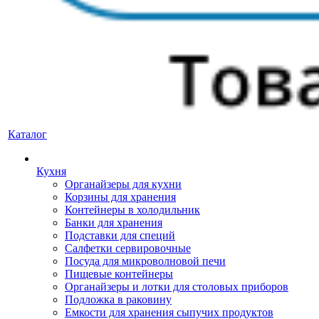
Каталог
Кухня
Органайзеры для кухни
Корзины для хранения
Контейнеры в холодильник
Банки для хранения
Подставки для специй
Салфетки сервировочные
Посуда для микроволновой печи
Пищевые контейнеры
Органайзеры и лотки для столовых приборов
Подложка в раковину
Емкости для хранения сыпучих продуктов