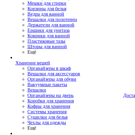
Мешки для стирки
Корзины для белья
Ведра для ванной
Вешалки для полотенец
Держатели для ванной
Ершики для унитаза
Коврики для ванной
Пластиковые тазы
Шторы для ванной
Ещё
Хранение вещей
Органайзеры в шкаф
Вешалки для аксессуаров
Органайзеры для обуви
Вакуумные пакеты
Вешалки
Органайзеры на дверь
Дост
Коробки для хранения
Кофры для хранения
Системы хранения
Сушилки для белья
Чехлы для одежды
Ещё