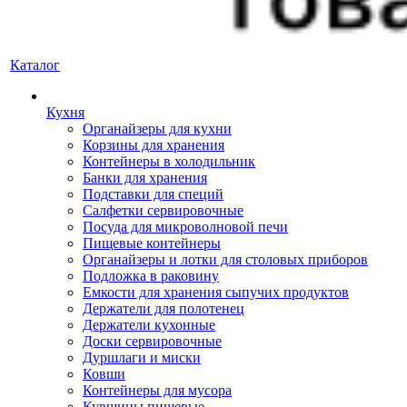
Каталог
Кухня
Органайзеры для кухни
Корзины для хранения
Контейнеры в холодильник
Банки для хранения
Подставки для специй
Салфетки сервировочные
Посуда для микроволновой печи
Пищевые контейнеры
Органайзеры и лотки для столовых приборов
Подложка в раковину
Емкости для хранения сыпучих продуктов
Держатели для полотенец
Держатели кухонные
Доски сервировочные
Дуршлаги и миски
Ковши
Контейнеры для мусора
Кувшины пищевые