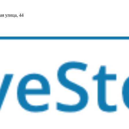
я улица, 44