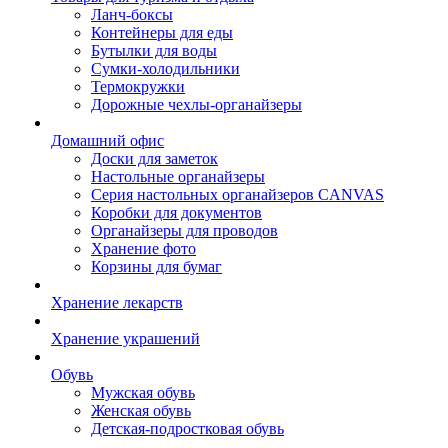
Ланч-боксы
Контейнеры для еды
Бутылки для воды
Сумки-холодильники
Термокружки
Дорожные чехлы-органайзеры
Домашний офис
Доски для заметок
Настольные органайзеры
Серия настольных органайзеров CANVAS
Коробки для документов
Органайзеры для проводов
Хранение фото
Корзины для бумаг
Хранение лекарств
Хранение украшений
Обувь
Мужская обувь
Женская обувь
Детская-подростковая обувь