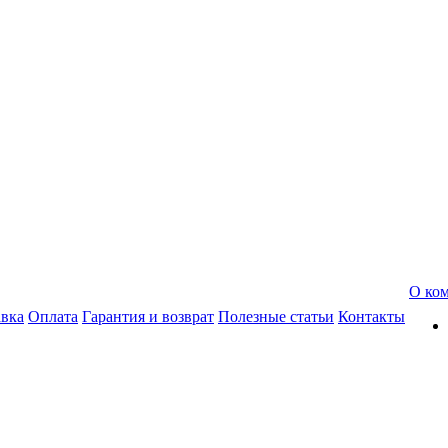
О ко
авка
Оплата
Гарантия и возврат
Полезные статьи
Контакты