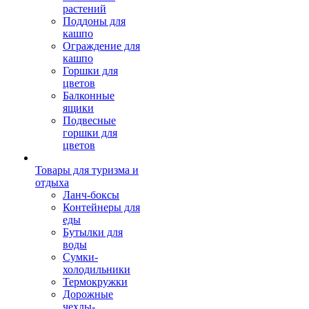
растений
Поддоны для
кашпо
Ограждение для
кашпо
Горшки для
цветов
Балконные
ящики
Подвесные
горшки для
цветов
Товары для туризма и
отдыха
Ланч-боксы
Контейнеры для
еды
Бутылки для
воды
Сумки-
холодильники
Термокружки
Дорожные
чехлы-