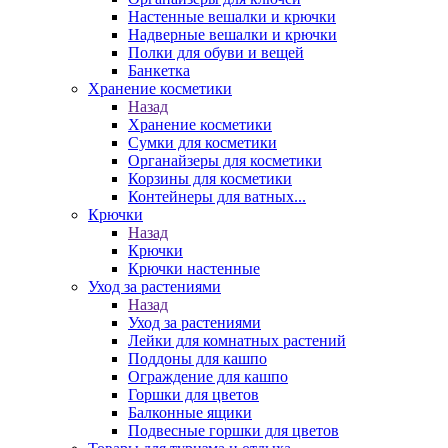
Настенные вешалки и крючки
Надверные вешалки и крючки
Полки для обуви и вещей
Банкетка
Хранение косметики
Назад
Хранение косметики
Сумки для косметики
Органайзеры для косметики
Корзины для косметики
Контейнеры для ватных...
Крючки
Назад
Крючки
Крючки настенные
Уход за растениями
Назад
Уход за растениями
Лейки для комнатных растений
Поддоны для кашпо
Ограждение для кашпо
Горшки для цветов
Балконные ящики
Подвесные горшки для цветов