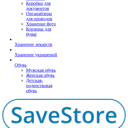
Коробки для
документов
Органайзеры
для проводов
Хранение фото
Корзины для
бумаг
Хранение лекарств
Хранение украшений
Обувь
Мужская обувь
Женская обувь
Детская-
подростковая
обувь