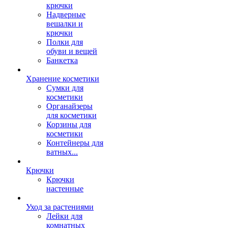
крючки
Надверные
вешалки и
крючки
Полки для
обуви и вещей
Банкетка
Хранение косметики
Сумки для
косметики
Органайзеры
для косметики
Корзины для
косметики
Контейнеры для
ватных...
Крючки
Крючки
настенные
Уход за растениями
Лейки для
комнатных