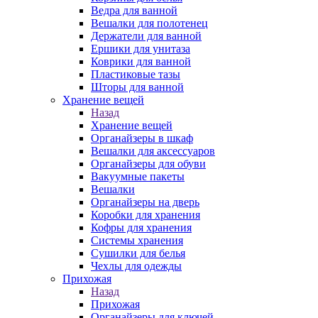
Ведра для ванной
Вешалки для полотенец
Держатели для ванной
Ершики для унитаза
Коврики для ванной
Пластиковые тазы
Шторы для ванной
Хранение вещей
Назад
Хранение вещей
Органайзеры в шкаф
Вешалки для аксессуаров
Органайзеры для обуви
Вакуумные пакеты
Вешалки
Органайзеры на дверь
Коробки для хранения
Кофры для хранения
Системы хранения
Сушилки для белья
Чехлы для одежды
Прихожая
Назад
Прихожая
Органайзеры для ключей