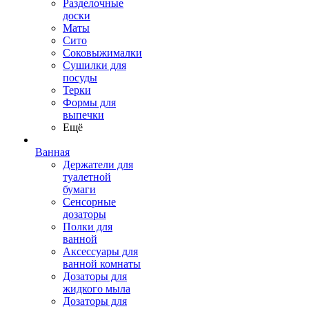
Разделочные
доски
Маты
Сито
Соковыжималки
Сушилки для
посуды
Терки
Формы для
выпечки
Ещё
Ванная
Держатели для
туалетной
бумаги
Сенсорные
дозаторы
Полки для
ванной
Аксессуары для
ванной комнаты
Дозаторы для
жидкого мыла
Дозаторы для