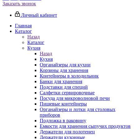
Заказать звонок
Личный кабинет
Главная
Каталог
Назад
Каталог
Кухня
Назад
Кухня
Органайзеры для кухни
Корзины для хранения
Контейнеры в холодильник
Банки для хранения
Подставки для специй
Салфетки сервировочные
Посуда для микроволновой печи
Пищевые контейнеры
Органайзеры и лотки для столовых
приборов
Подложка в раковину
Емкости для хранения сыпучих продуктов
Держатели для полотенец
Держатели кухонные