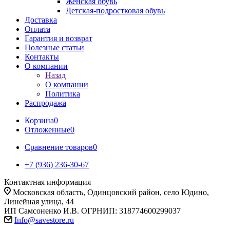
Женская обувь
Детская-подростковая обувь
Доставка
Оплата
Гарантия и возврат
Полезные статьи
Контакты
О компании
Назад
О компании
Политика
Распродажа
Корзина
0
Отложенные
0
Сравнение товаров
0
+7 (936) 236-30-67
Контактная информация
Московская область, Одинцовский район, село Юдино,
Линейная улица, 44
ИП Самсоненко И.В. ОГРНИП: 318774600299037
Info@savestore.ru