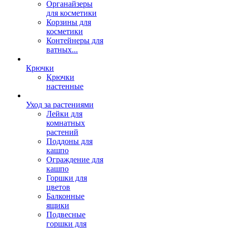
Органайзеры
для косметики
Корзины для
косметики
Контейнеры для
ватных...
Крючки
Крючки
настенные
Уход за растениями
Лейки для
комнатных
растений
Поддоны для
кашпо
Ограждение для
кашпо
Горшки для
цветов
Балконные
ящики
Подвесные
горшки для