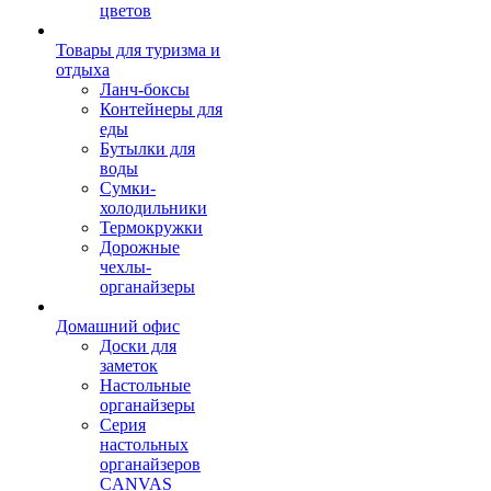
цветов
Товары для туризма и
отдыха
Ланч-боксы
Контейнеры для
еды
Бутылки для
воды
Сумки-
холодильники
Термокружки
Дорожные
чехлы-
органайзеры
Домашний офис
Доски для
заметок
Настольные
органайзеры
Серия
настольных
органайзеров
CANVAS