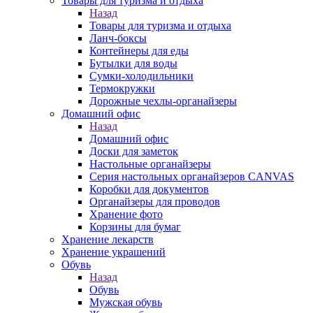
Товары для туризма и отдыха
Назад
Товары для туризма и отдыха
Ланч-боксы
Контейнеры для еды
Бутылки для воды
Сумки-холодильники
Термокружки
Дорожные чехлы-органайзеры
Домашний офис
Назад
Домашний офис
Доски для заметок
Настольные органайзеры
Серия настольных органайзеров CANVAS
Коробки для документов
Органайзеры для проводов
Хранение фото
Корзины для бумаг
Хранение лекарств
Хранение украшений
Обувь
Назад
Обувь
Мужская обувь