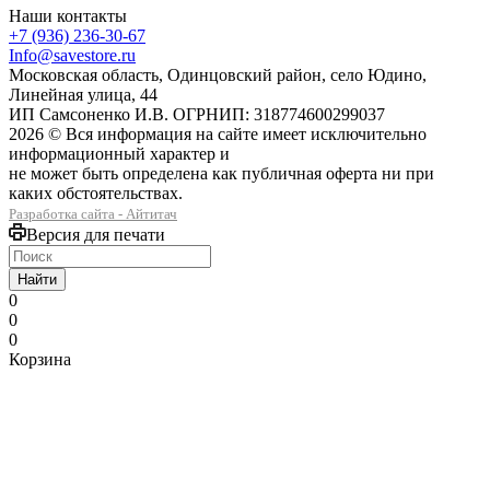
Наши контакты
+7 (936) 236-30-67
Info@savestore.ru
Московская область, Одинцовский район, село Юдино,
Линейная улица, 44
ИП Самсоненко И.В. ОГРНИП: 318774600299037
2026 © Вся информация на сайте имеет исключительно
информационный характер и
не может быть определена как публичная оферта ни при
каких обстоятельствах.
Разработка сайта - Айтитач
Версия для печати
Найти
0
0
0
Корзина