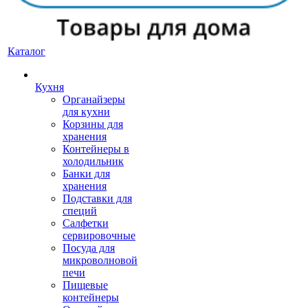
Каталог
Кухня
Органайзеры
для кухни
Корзины для
хранения
Контейнеры в
холодильник
Банки для
хранения
Подставки для
специй
Салфетки
сервировочные
Посуда для
микроволновой
печи
Пищевые
контейнеры