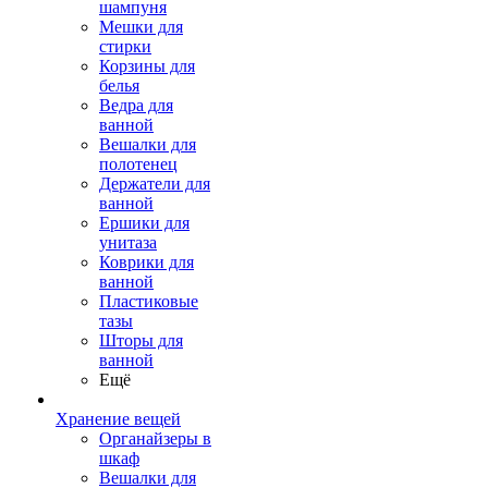
шампуня
Мешки для
стирки
Корзины для
белья
Ведра для
ванной
Вешалки для
полотенец
Держатели для
ванной
Ершики для
унитаза
Коврики для
ванной
Пластиковые
тазы
Шторы для
ванной
Ещё
Хранение вещей
Органайзеры в
шкаф
Вешалки для