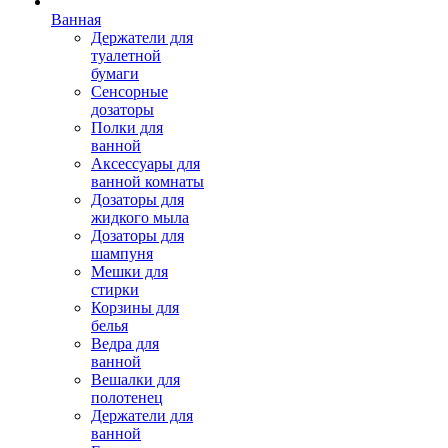
Ванная
Держатели для
туалетной
бумаги
Сенсорные
дозаторы
Полки для
ванной
Аксессуары для
ванной комнаты
Дозаторы для
жидкого мыла
Дозаторы для
шампуня
Мешки для
стирки
Корзины для
белья
Ведра для
ванной
Вешалки для
полотенец
Держатели для
ванной