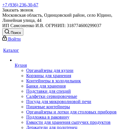
+7 (936) 236-30-67
Заказать звонок
Московская область, Одинцовский район, село Юдино,
Линейная улица, 44
ИП Самсоненко И.В. ОГРНИП: 318774600299037
Поиск
Войти
Каталог
Кухня
Органайзеры для кухни
Корзины для хранения
Контейнеры в холодильник
Банки для хранения
Подставки для специй
Салфетки сервировочные
Посуда для микроволновой печи
Пищевые контейнеры
Органайзеры и лотки для столовых приборов
Подложка в раковину
Емкости для хранения сыпучих продуктов
Держатели для полотенец