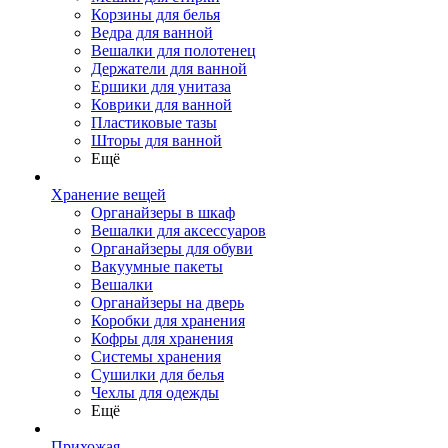
Корзины для белья
Ведра для ванной
Вешалки для полотенец
Держатели для ванной
Ершики для унитаза
Коврики для ванной
Пластиковые тазы
Шторы для ванной
Ещё
Хранение вещей
Органайзеры в шкаф
Вешалки для аксессуаров
Органайзеры для обуви
Вакуумные пакеты
Вешалки
Органайзеры на дверь
Коробки для хранения
Кофры для хранения
Системы хранения
Сушилки для белья
Чехлы для одежды
Ещё
Прихожая