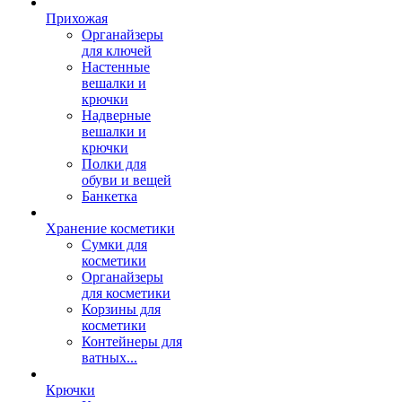
Прихожая
Органайзеры
для ключей
Настенные
вешалки и
крючки
Надверные
вешалки и
крючки
Полки для
обуви и вещей
Банкетка
Хранение косметики
Сумки для
косметики
Органайзеры
для косметики
Корзины для
косметики
Контейнеры для
ватных...
Крючки