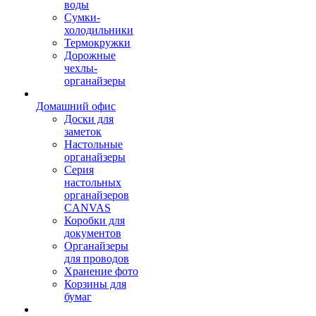
воды
Сумки-
холодильники
Термокружки
Дорожные
чехлы-
органайзеры
Домашний офис
Доски для
заметок
Настольные
органайзеры
Серия
настольных
органайзеров
CANVAS
Коробки для
документов
Органайзеры
для проводов
Хранение фото
Корзины для
бумаг