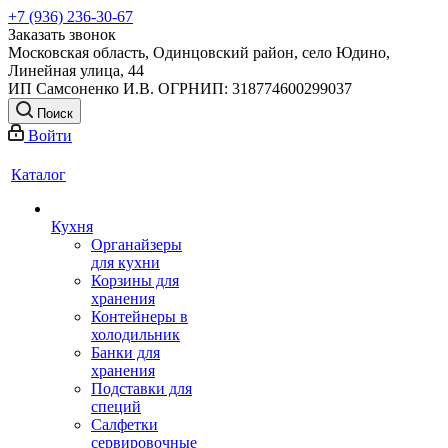
+7 (936) 236-30-67
Заказать звонок
Московская область, Одинцовский район, село Юдино,
Линейная улица, 44
ИП Самсоненко И.В. ОГРНИП: 318774600299037
Поиск
Войти
Каталог
Кухня
Органайзеры
для кухни
Корзины для
хранения
Контейнеры в
холодильник
Банки для
хранения
Подставки для
специй
Салфетки
сервировочные