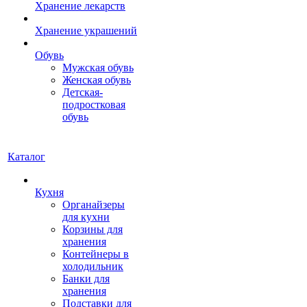
Хранение лекарств
Хранение украшений
Обувь
Мужская обувь
Женская обувь
Детская-
подростковая
обувь
Каталог
Кухня
Органайзеры
для кухни
Корзины для
хранения
Контейнеры в
холодильник
Банки для
хранения
Подставки для