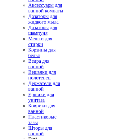
Аксессуары для
ванной комнаты
Дозаторы для
жидкого мыла
Дозаторы для
шампуня
Мешки для
стирки
Корзины для
белья
Ведра для
ванной
Вешалки для
полотенец
Держатели для
ванной
Ершики для
унитаза
Коврики для
ванной
Пластиковые
тазы
Шторы для
ванной