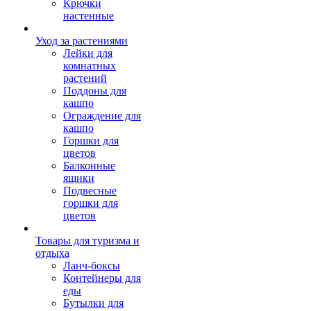
Крючки
настенные
Уход за растениями
Лейки для
комнатных
растений
Поддоны для
кашпо
Ограждение для
кашпо
Горшки для
цветов
Балконные
ящики
Подвесные
горшки для
цветов
Товары для туризма и
отдыха
Ланч-боксы
Контейнеры для
еды
Бутылки для