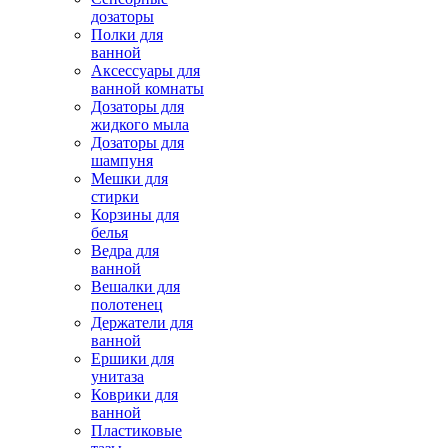
дозаторы
Полки для
ванной
Аксессуары для
ванной комнаты
Дозаторы для
жидкого мыла
Дозаторы для
шампуня
Мешки для
стирки
Корзины для
белья
Ведра для
ванной
Вешалки для
полотенец
Держатели для
ванной
Ершики для
унитаза
Коврики для
ванной
Пластиковые