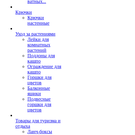
ватных...
Крючки
Крючки
настенные
Уход за растениями
Лейки для
комнатных
растений
Поддоны для
кашпо
Ограждение для
кашпо
Горшки для
цветов
Балконные
ящики
Подвесные
горшки для
цветов
Товары для туризма и
отдыха
Ланч-боксы