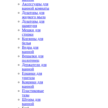
Аксессуары для
ванной комнаты
Дозаторы для
жидкого мыла
Дозаторы для
шампуня
Мешки для
стирки
Корзины для
белья
Ведра для
ванной
Вешалки для
полотенец
Держатели для
ванной
Ершики для
унитаза
Коврики для
ванной
Пластиковые
тазы
Шторы для
ванной