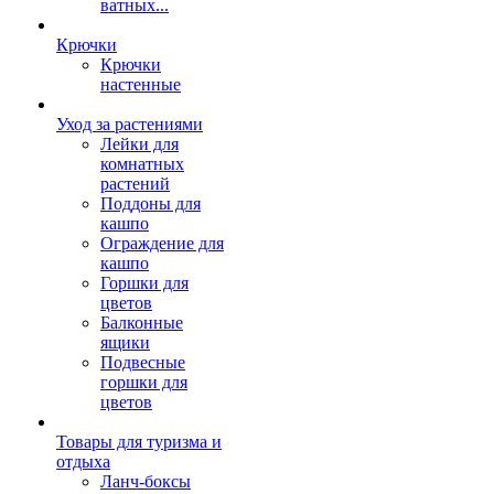
ватных...
Крючки
Крючки
настенные
Уход за растениями
Лейки для
комнатных
растений
Поддоны для
кашпо
Ограждение для
кашпо
Горшки для
цветов
Балконные
ящики
Подвесные
горшки для
цветов
Товары для туризма и
отдыха
Ланч-боксы