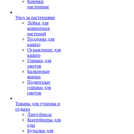
Крючки
настенные
Уход за растениями
Лейки для
комнатных
растений
Поддоны для
кашпо
Ограждение для
кашпо
Горшки для
цветов
Балконные
ящики
Подвесные
горшки для
цветов
Товары для туризма и
отдыха
Ланч-боксы
Контейнеры для
еды
Бутылки для