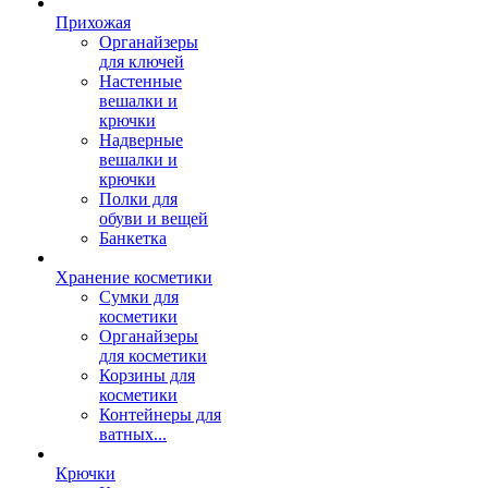
Прихожая
Органайзеры
для ключей
Настенные
вешалки и
крючки
Надверные
вешалки и
крючки
Полки для
обуви и вещей
Банкетка
Хранение косметики
Сумки для
косметики
Органайзеры
для косметики
Корзины для
косметики
Контейнеры для
ватных...
Крючки