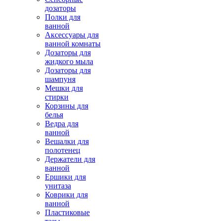
дозаторы
Полки для
ванной
Аксессуары для
ванной комнаты
Дозаторы для
жидкого мыла
Дозаторы для
шампуня
Мешки для
стирки
Корзины для
белья
Ведра для
ванной
Вешалки для
полотенец
Держатели для
ванной
Ершики для
унитаза
Коврики для
ванной
Пластиковые