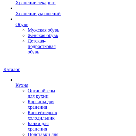
Хранение лекарств
Хранение украшений
Обувь
Мужская обувь
Женская обувь
Детская-
подростковая
обувь
Каталог
Кухня
Органайзеры
для кухни
Корзины для
хранения
Контейнеры в
холодильник
Банки для
хранения
Подставки для