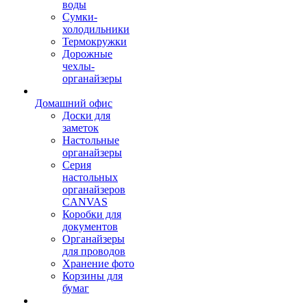
воды
Сумки-
холодильники
Термокружки
Дорожные
чехлы-
органайзеры
Домашний офис
Доски для
заметок
Настольные
органайзеры
Серия
настольных
органайзеров
CANVAS
Коробки для
документов
Органайзеры
для проводов
Хранение фото
Корзины для
бумаг