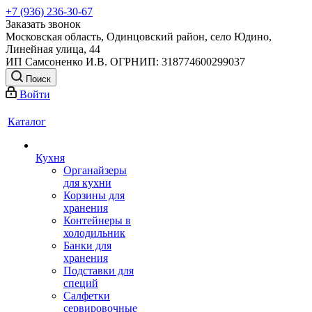
+7 (936) 236-30-67
Заказать звонок
Московская область, Одинцовский район, село Юдино,
Линейная улица, 44
ИП Самсоненко И.В. ОГРНИП: 318774600299037
Поиск
Войти
Каталог
Кухня
Органайзеры
для кухни
Корзины для
хранения
Контейнеры в
холодильник
Банки для
хранения
Подставки для
специй
Салфетки
сервировочные