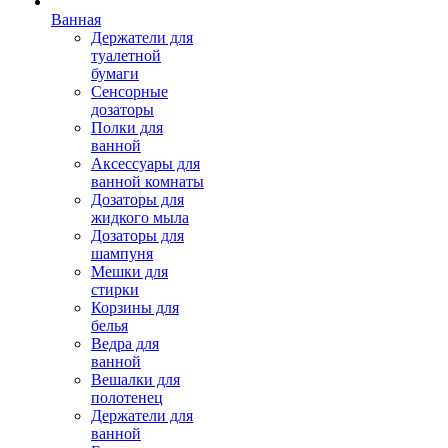
Ванная
Держатели для
туалетной
бумаги
Сенсорные
дозаторы
Полки для
ванной
Аксессуары для
ванной комнаты
Дозаторы для
жидкого мыла
Дозаторы для
шампуня
Мешки для
стирки
Корзины для
белья
Ведра для
ванной
Вешалки для
полотенец
Держатели для
ванной