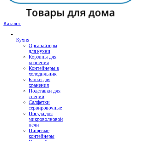
Каталог
Кухня
Органайзеры
для кухни
Корзины для
хранения
Контейнеры в
холодильник
Банки для
хранения
Подставки для
специй
Салфетки
сервировочные
Посуда для
микроволновой
печи
Пищевые
контейнеры