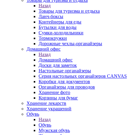
Товары для туризма и отдыха
Назад
Товары для туризма и отдыха
Ланч-боксы
Контейнеры для еды
Бутылки для воды
Сумки-холодильники
Термокружки
Дорожные чехлы-органайзеры
Домашний офис
Назад
Домашний офис
Доски для заметок
Настольные органайзеры
Серия настольных органайзеров CANVAS
Коробки для документов
Органайзеры для проводов
Хранение фото
Корзины для бумаг
Хранение лекарств
Хранение украшений
Обувь
Назад
Обувь
Мужская обувь