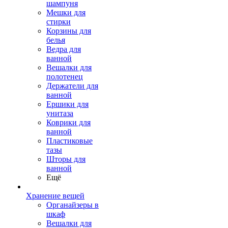
шампуня
Мешки для
стирки
Корзины для
белья
Ведра для
ванной
Вешалки для
полотенец
Держатели для
ванной
Ершики для
унитаза
Коврики для
ванной
Пластиковые
тазы
Шторы для
ванной
Ещё
Хранение вещей
Органайзеры в
шкаф
Вешалки для