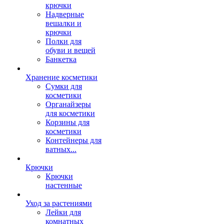
крючки
Надверные
вешалки и
крючки
Полки для
обуви и вещей
Банкетка
Хранение косметики
Сумки для
косметики
Органайзеры
для косметики
Корзины для
косметики
Контейнеры для
ватных...
Крючки
Крючки
настенные
Уход за растениями
Лейки для
комнатных