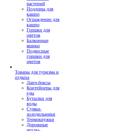
растений
Поддоны для
кашпо
Ограждение для
кашпо
Горшки для
цветов
Балконные
ящики
Подвесные
горшки для
цветов
Товары для туризма и
отдыха
Ланч-боксы
Контейнеры для
еды
Бутылки для
воды
Сумки-
холодильники
Термокружки
Дорожные
чехлы-