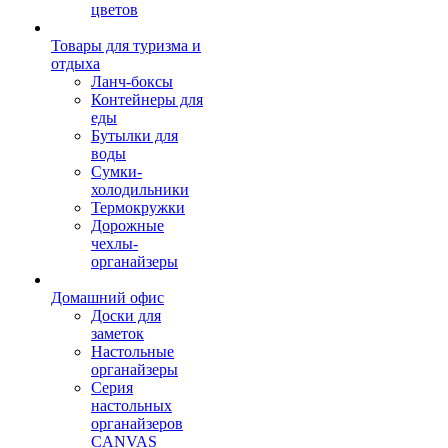
цветов
Товары для туризма и
отдыха
Ланч-боксы
Контейнеры для
еды
Бутылки для
воды
Сумки-
холодильники
Термокружки
Дорожные
чехлы-
органайзеры
Домашний офис
Доски для
заметок
Настольные
органайзеры
Серия
настольных
органайзеров
CANVAS