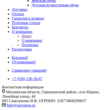
Женская обувь
Детская-подростковая обувь
Доставка
Оплата
Гарантия и возврат
Полезные статьи
Контакты
О компании
Назад
О компании
Политика
Распродажа
Корзина
0
Отложенные
0
Сравнение товаров
0
+7 (936) 236-30-67
Контактная информация
Московская область, Одинцовский район, село Юдино,
Линейная улица, 44
ИП Самсоненко И.В. ОГРНИП: 318774600299037
Info@savestore.ru