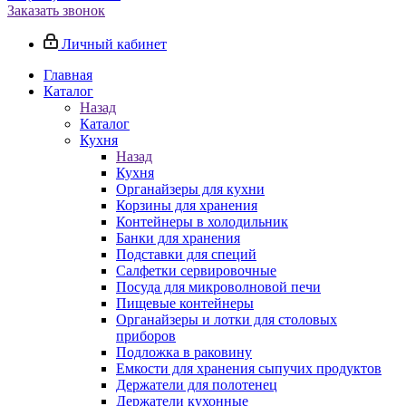
Заказать звонок
Личный кабинет
Главная
Каталог
Назад
Каталог
Кухня
Назад
Кухня
Органайзеры для кухни
Корзины для хранения
Контейнеры в холодильник
Банки для хранения
Подставки для специй
Салфетки сервировочные
Посуда для микроволновой печи
Пищевые контейнеры
Органайзеры и лотки для столовых
приборов
Подложка в раковину
Емкости для хранения сыпучих продуктов
Держатели для полотенец
Держатели кухонные