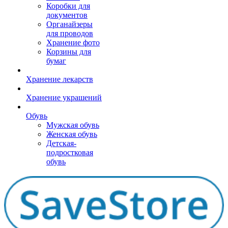
Коробки для
документов
Органайзеры
для проводов
Хранение фото
Корзины для
бумаг
Хранение лекарств
Хранение украшений
Обувь
Мужская обувь
Женская обувь
Детская-
подростковая
обувь