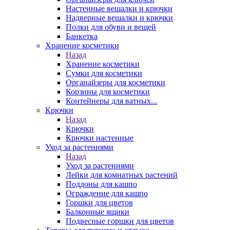
Настенные вешалки и крючки
Надверные вешалки и крючки
Полки для обуви и вещей
Банкетка
Хранение косметики
Назад
Хранение косметики
Сумки для косметики
Органайзеры для косметики
Корзины для косметики
Контейнеры для ватных...
Крючки
Назад
Крючки
Крючки настенные
Уход за растениями
Назад
Уход за растениями
Лейки для комнатных растений
Поддоны для кашпо
Ограждение для кашпо
Горшки для цветов
Балконные ящики
Подвесные горшки для цветов