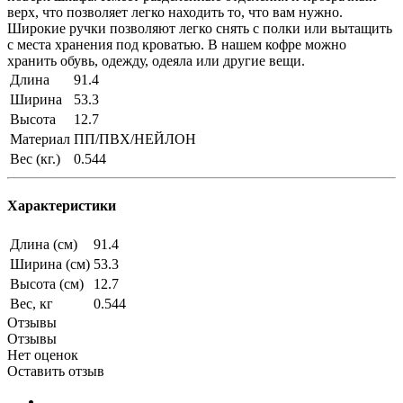
верх, что позволяет легко находить то, что вам нужно.
Широкие ручки позволяют легко снять с полки или вытащить
с места хранения под кроватью. В нашем кофре можно
хранить обувь, одежду, одеяла или другие вещи.
Длина
91.4
Ширина
53.3
Высота
12.7
Материал
ПП/ПВХ/НЕЙЛОН
Вес (кг.)
0.544
Характеристики
Длина (см)
91.4
Ширина (см)
53.3
Высота (см)
12.7
Вес, кг
0.544
Отзывы
Отзывы
Нет оценок
Оставить отзыв