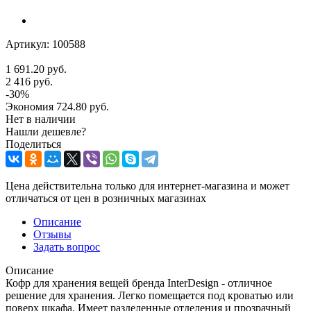
Артикул:
100588
1 691.20
руб.
2 416
руб.
-
30
%
Экономия
724.80
руб.
Нет в наличии
Нашли дешевле?
Поделиться
Цена действительна только для интернет-магазина и может
отличаться от цен в розничных магазинах
Описание
Отзывы
Задать вопрос
Описание
Кофр для хранения вещей бренда InterDesign - отличное
решение для хранения. Легко помещается под кроватью или
поверх шкафа. Имеет разделенные отделения и прозрачный