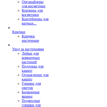
Органайзеры
для косметики
Корзины для
косметики
Контейнеры для
ватных...
Крючки
Крючки
настенные
Уход за растениями
Лейки для
комнатных
растений
Поддоны для
кашпо
Ограждение для
кашпо
Горшки для
цветов
Балконные
ящики
Подвесные
горшки для