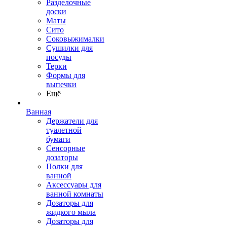
Разделочные
доски
Маты
Сито
Соковыжималки
Сушилки для
посуды
Терки
Формы для
выпечки
Ещё
Ванная
Держатели для
туалетной
бумаги
Сенсорные
дозаторы
Полки для
ванной
Аксессуары для
ванной комнаты
Дозаторы для
жидкого мыла
Дозаторы для