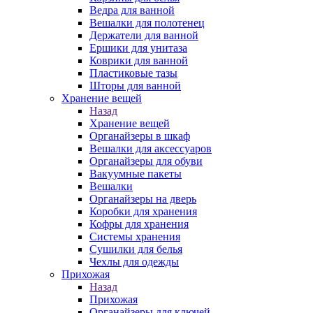
Ведра для ванной
Вешалки для полотенец
Держатели для ванной
Ершики для унитаза
Коврики для ванной
Пластиковые тазы
Шторы для ванной
Хранение вещей
Назад
Хранение вещей
Органайзеры в шкаф
Вешалки для аксессуаров
Органайзеры для обуви
Вакуумные пакеты
Вешалки
Органайзеры на дверь
Коробки для хранения
Кофры для хранения
Системы хранения
Сушилки для белья
Чехлы для одежды
Прихожая
Назад
Прихожая
Органайзеры для ключей