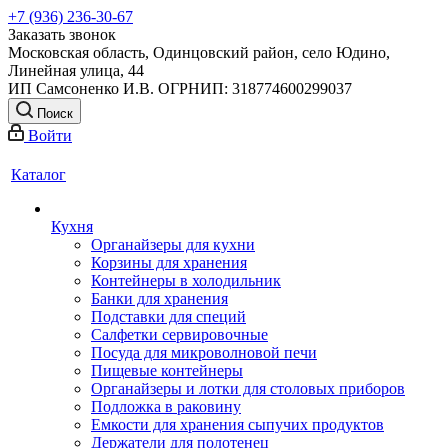
+7 (936) 236-30-67
Заказать звонок
Московская область, Одинцовский район, село Юдино,
Линейная улица, 44
ИП Самсоненко И.В. ОГРНИП: 318774600299037
Поиск
Войти
Каталог
Кухня
Органайзеры для кухни
Корзины для хранения
Контейнеры в холодильник
Банки для хранения
Подставки для специй
Салфетки сервировочные
Посуда для микроволновой печи
Пищевые контейнеры
Органайзеры и лотки для столовых приборов
Подложка в раковину
Емкости для хранения сыпучих продуктов
Держатели для полотенец