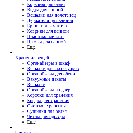
Корзины для белья
Ведра для ванной
Вешалки для полотенец
Держатели для ванной
Ершики для унитаза
Коврики для ванной
Пластиковые тазы
Шторы для ванной
Ещё
Хранение вещей
Органайзеры в шкаф
Вешалки для аксессуаров
Органайзеры для обуви
Вакуумные пакеты
Вешалки
Органайзеры на дверь
Коробки для хранения
Кофры для хранения
Системы хранения
Сушилки для белья
Чехлы для одежды
Ещё
Прихожая