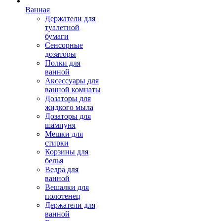
Ванная
Держатели для
туалетной
бумаги
Сенсорные
дозаторы
Полки для
ванной
Аксессуары для
ванной комнаты
Дозаторы для
жидкого мыла
Дозаторы для
шампуня
Мешки для
стирки
Корзины для
белья
Ведра для
ванной
Вешалки для
полотенец
Держатели для
ванной