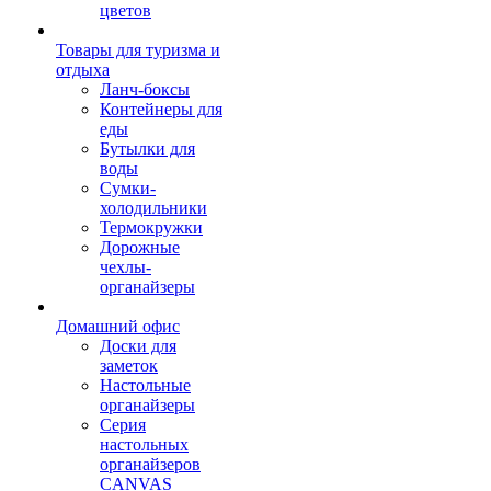
цветов
Товары для туризма и
отдыха
Ланч-боксы
Контейнеры для
еды
Бутылки для
воды
Сумки-
холодильники
Термокружки
Дорожные
чехлы-
органайзеры
Домашний офис
Доски для
заметок
Настольные
органайзеры
Серия
настольных
органайзеров
CANVAS