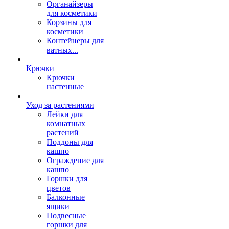
Органайзеры
для косметики
Корзины для
косметики
Контейнеры для
ватных...
Крючки
Крючки
настенные
Уход за растениями
Лейки для
комнатных
растений
Поддоны для
кашпо
Ограждение для
кашпо
Горшки для
цветов
Балконные
ящики
Подвесные
горшки для