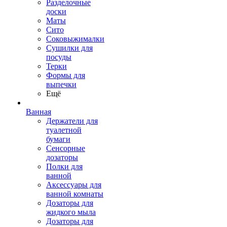
Разделочные
доски
Маты
Сито
Соковыжималки
Сушилки для
посуды
Терки
Формы для
выпечки
Ещё
Ванная
Держатели для
туалетной
бумаги
Сенсорные
дозаторы
Полки для
ванной
Аксессуары для
ванной комнаты
Дозаторы для
жидкого мыла
Дозаторы для