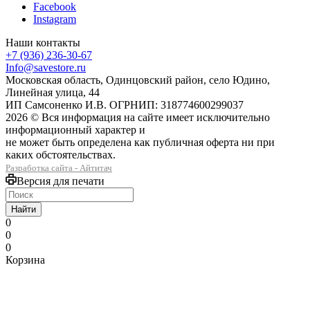
Facebook
Instagram
Наши контакты
+7 (936) 236-30-67
Info@savestore.ru
Московская область, Одинцовский район, село Юдино,
Линейная улица, 44
ИП Самсоненко И.В. ОГРНИП: 318774600299037
2026 © Вся информация на сайте имеет исключительно
информационный характер и
не может быть определена как публичная оферта ни при
каких обстоятельствах.
Разработка сайта - Айтитач
Версия для печати
Найти
0
0
0
Корзина