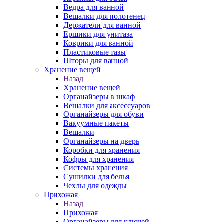
Ведра для ванной
Вешалки для полотенец
Держатели для ванной
Ершики для унитаза
Коврики для ванной
Пластиковые тазы
Шторы для ванной
Хранение вещей
Назад
Хранение вещей
Органайзеры в шкаф
Вешалки для аксессуаров
Органайзеры для обуви
Вакуумные пакеты
Вешалки
Органайзеры на дверь
Коробки для хранения
Кофры для хранения
Системы хранения
Сушилки для белья
Чехлы для одежды
Прихожая
Назад
Прихожая
Органайзеры для ключей