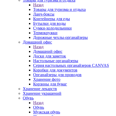
Товары для туризма и отдыха
Назад
Товары для туризма и отдыха
Ланч-боксы
Контейнеры для еды
Бутылки для воды
Сумки-холодильники
Термокружки
Дорожные чехлы-органайзеры
Домашний офис
Назад
Домашний офис
Доски для заметок
Настольные органайзеры
Серия настольных органайзеров CANVAS
Коробки для документов
Органайзеры для проводов
Хранение фото
Корзины для бумаг
Хранение лекарств
Хранение украшений
Обувь
Назад
Обувь
Мужская обувь