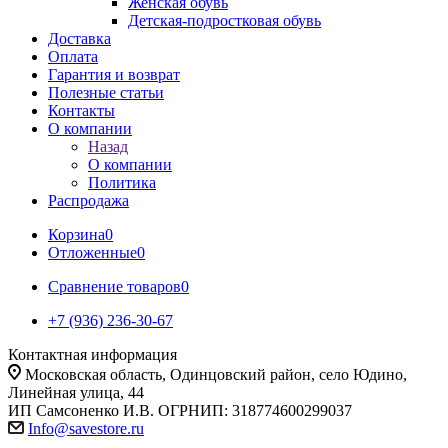
Женская обувь
Детская-подростковая обувь
Доставка
Оплата
Гарантия и возврат
Полезные статьи
Контакты
О компании
Назад
О компании
Политика
Распродажа
Корзина
0
Отложенные
0
Сравнение товаров
0
+7 (936) 236-30-67
Контактная информация
Московская область, Одинцовский район, село Юдино,
Линейная улица, 44
ИП Самсоненко И.В. ОГРНИП: 318774600299037
Info@savestore.ru