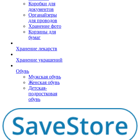
Коробки для
документов
Органайзеры
для проводов
Хранение фото
Корзины для
бумаг
Хранение лекарств
Хранение украшений
Обувь
Мужская обувь
Женская обувь
Детская-
подростковая
обувь