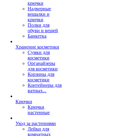
крючки
Надверные
вешалки и
крючки
Полки для
обуви и вещей
Банкетка
Хранение косметики
Сумки для
косметики
Органайзеры
для косметики
Корзины для
косметики
Контейнеры для
ватных...
Крючки
Крючки
настенные
Уход за растениями
Лейки для
комнатных