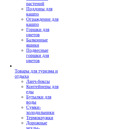
растений
Поддоны для
кашпо
Ограждение для
кашпо
Горшки для
цветов
Балконные
ящики
Подвесные
горшки для
цветов
Товары для туризма и
отдыха
Ланч-боксы
Контейнеры для
еды
Бутылки для
воды
Сумки-
холодильники
Термокружки
Дорожные
чехлы-