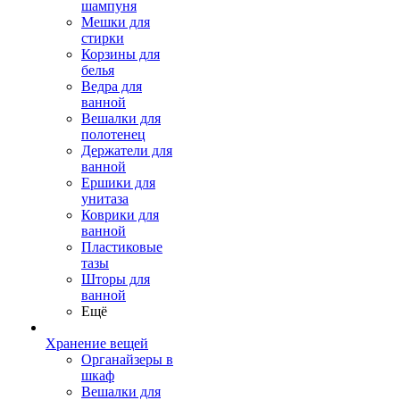
шампуня
Мешки для
стирки
Корзины для
белья
Ведра для
ванной
Вешалки для
полотенец
Держатели для
ванной
Ершики для
унитаза
Коврики для
ванной
Пластиковые
тазы
Шторы для
ванной
Ещё
Хранение вещей
Органайзеры в
шкаф
Вешалки для