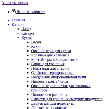
Заказать звонок
Личный кабинет
Главная
Каталог
Назад
Каталог
Кухня
Назад
Кухня
Органайзеры для кухни
Корзины для хранения
Контейнеры в холодильник
Банки для хранения
Подставки для специй
Салфетки сервировочные
Посуда для микроволновой печи
Пищевые контейнеры
Органайзеры и лотки для столовых
приборов
Подложка в раковину
Емкости для хранения сыпучих продуктов
Держатели для полотенец
Держатели кухонные