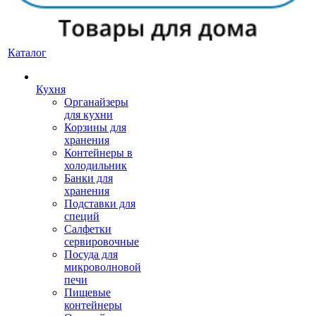
Каталог
Кухня
Органайзеры
для кухни
Корзины для
хранения
Контейнеры в
холодильник
Банки для
хранения
Подставки для
специй
Салфетки
сервировочные
Посуда для
микроволновой
печи
Пищевые
контейнеры