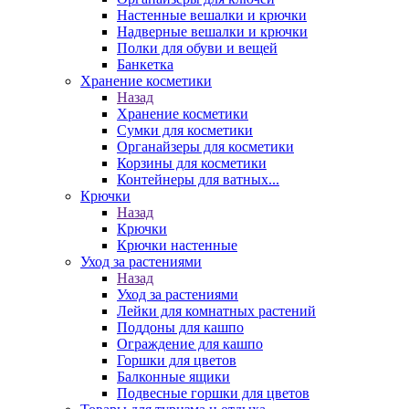
Настенные вешалки и крючки
Надверные вешалки и крючки
Полки для обуви и вещей
Банкетка
Хранение косметики
Назад
Хранение косметики
Сумки для косметики
Органайзеры для косметики
Корзины для косметики
Контейнеры для ватных...
Крючки
Назад
Крючки
Крючки настенные
Уход за растениями
Назад
Уход за растениями
Лейки для комнатных растений
Поддоны для кашпо
Ограждение для кашпо
Горшки для цветов
Балконные ящики
Подвесные горшки для цветов