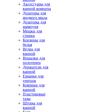
Аксессуары для
ванной комнаты
Дозаторы для
жидкого мыла
Дозаторы для
шампуня
Мешки для
стирки
Корзины для
белья
Ведра для
ванной
Вешалки для
полотенец
Держатели для
ванной
Ершики для
унитаза
Коврики для
ванной
Пластиковые
тазы
Шторы для
ванной