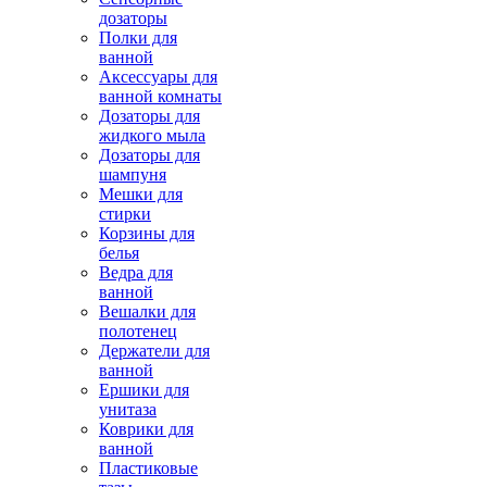
дозаторы
Полки для
ванной
Аксессуары для
ванной комнаты
Дозаторы для
жидкого мыла
Дозаторы для
шампуня
Мешки для
стирки
Корзины для
белья
Ведра для
ванной
Вешалки для
полотенец
Держатели для
ванной
Ершики для
унитаза
Коврики для
ванной
Пластиковые