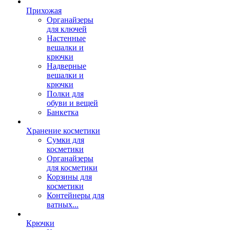
Прихожая
Органайзеры
для ключей
Настенные
вешалки и
крючки
Надверные
вешалки и
крючки
Полки для
обуви и вещей
Банкетка
Хранение косметики
Сумки для
косметики
Органайзеры
для косметики
Корзины для
косметики
Контейнеры для
ватных...
Крючки