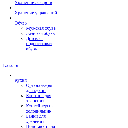
Хранение лекарств
Хранение украшений
Обувь
Мужская обувь
Женская обувь
Детская-
подростковая
обувь
Каталог
Кухня
Органайзеры
для кухни
Корзины для
хранения
Контейнеры в
холодильник
Банки для
хранения
Подставки для