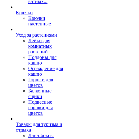
ватных...
Крючки
Крючки
настенные
Уход за растениями
Лейки для
комнатных
растений
Поддоны для
кашпо
Ограждение для
кашпо
Горшки для
цветов
Балконные
ящики
Подвесные
горшки для
цветов
Товары для туризма и
отдыха
Ланч-боксы