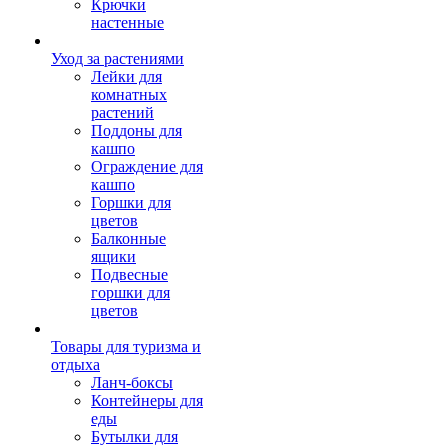
Крючки
настенные
Уход за растениями
Лейки для
комнатных
растений
Поддоны для
кашпо
Ограждение для
кашпо
Горшки для
цветов
Балконные
ящики
Подвесные
горшки для
цветов
Товары для туризма и
отдыха
Ланч-боксы
Контейнеры для
еды
Бутылки для