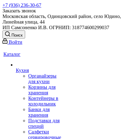
+7 (936) 236-30-67
Заказать звонок
Московская область, Одинцовский район, село Юдино,
Линейная улица, 44
ИП Самсоненко И.В. ОГРНИП: 318774600299037
Поиск
Войти
Каталог
Кухня
Органайзеры
для кухни
Корзины для
хранения
Контейнеры в
холодильник
Банки для
хранения
Подставки для
специй
Салфетки
сервировочные