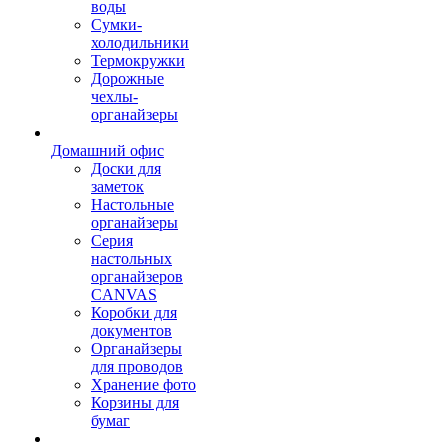
воды
Сумки-
холодильники
Термокружки
Дорожные
чехлы-
органайзеры
Домашний офис
Доски для
заметок
Настольные
органайзеры
Серия
настольных
органайзеров
CANVAS
Коробки для
документов
Органайзеры
для проводов
Хранение фото
Корзины для
бумаг