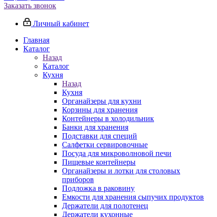
Заказать звонок
Личный кабинет
Главная
Каталог
Назад
Каталог
Кухня
Назад
Кухня
Органайзеры для кухни
Корзины для хранения
Контейнеры в холодильник
Банки для хранения
Подставки для специй
Салфетки сервировочные
Посуда для микроволновой печи
Пищевые контейнеры
Органайзеры и лотки для столовых
приборов
Подложка в раковину
Емкости для хранения сыпучих продуктов
Держатели для полотенец
Держатели кухонные