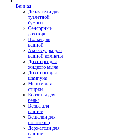
Ванная
Держатели для
туалетной
бумаги
Сенсорные
дозаторы
Полки для
ванной
Аксессуары для
ванной комнаты
Дозаторы для
жидкого мыла
Дозаторы для
шампуня
Мешки для
стирки
Корзины для
белья
Ведра для
ванной
Вешалки для
полотенец
Держатели для
ванной