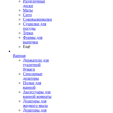
Разделочные
доски
Маты
Сито
Соковыжималки
Сушилки для
посуды
Терки
Формы для
выпечки
Ещё
Ванная
Держатели для
туалетной
бумаги
Сенсорные
дозаторы
Полки для
ванной
Аксессуары для
ванной комнаты
Дозаторы для
жидкого мыла
Дозаторы для