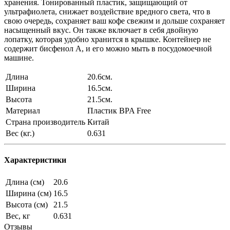
хранения. Тонированный пластик, защищающий от
ультрафиолета, снижает воздействие вредного света, что в
свою очередь, сохраняет ваш кофе свежим и дольше сохраняет
насыщенный вкус. Он также включает в себя двойную
лопатку, которая удобно хранится в крышке. Контейнер не
содержит бисфенол А, и его можно мыть в посудомоечной
машине.
Длина
20.6см.
Ширина
16.5см.
Высота
21.5см.
Материал
Пластик BPA Free
Страна производитель
Китай
Вес (кг.)
0.631
Характеристики
Длина (см)
20.6
Ширина (см)
16.5
Высота (см)
21.5
Вес, кг
0.631
Отзывы