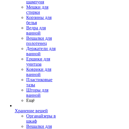
шампуня
Мешки для
стирки
Корзины для
белья
Ведра для
ванной
Вешалки для
полотенец
Держатели для
ванной
Ершики для
унитаза
Коврики для
ванной
Пластиковые
тазы
Шторы для
ванной
Ещё
Хранение вещей
Органайзеры в
шкаф
Вешалки для