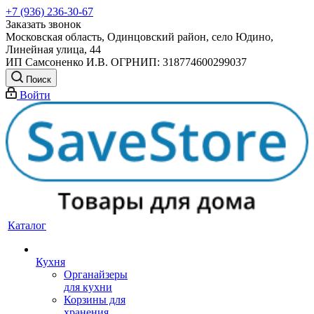
+7 (936) 236-30-67
Заказать звонок
Московская область, Одинцовский район, село Юдино,
Линейная улица, 44
ИП Самсоненко И.В. ОГРНИП: 318774600299037
Поиск
Войти
Каталог
Кухня
Органайзеры
для кухни
Корзины для
хранения