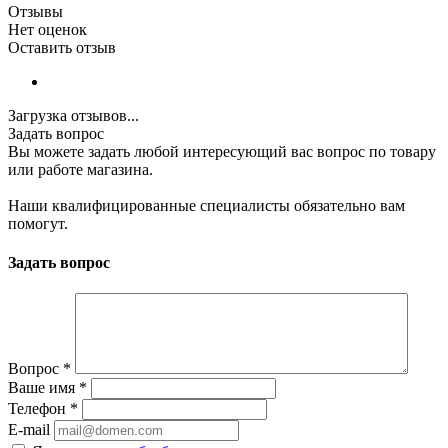
Отзывы
Нет оценок
Оставить отзыв
Загрузка отзывов...
Задать вопрос
Вы можете задать любой интересующий вас вопрос по товару
или работе магазина.
Наши квалифицированные специалисты обязательно вам
помогут.
Задать вопрос
Вопрос
*
Ваше имя
*
Телефон
*
E-mail