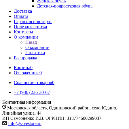
Женская обувь
Детская-подростковая обувь
Доставка
Оплата
Гарантия и возврат
Полезные статьи
Контакты
О компании
Назад
О компании
Политика
Распродажа
Корзина
0
Отложенные
0
Сравнение товаров
0
+7 (936) 236-30-67
Контактная информация
Московская область, Одинцовский район, село Юдино,
Линейная улица, 44
ИП Самсоненко И.В. ОГРНИП: 318774600299037
Info@savestore.ru