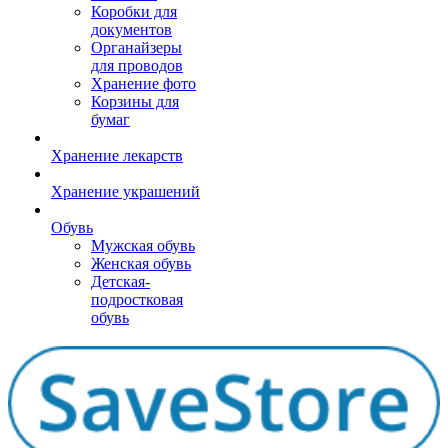
Коробки для
документов
Органайзеры
для проводов
Хранение фото
Корзины для
бумаг
Хранение лекарств
Хранение украшений
Обувь
Мужская обувь
Женская обувь
Детская-
подростковая
обувь