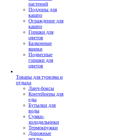
растений
Поддоны для
кашпо
Ограждение для
кашпо
Горшки для
цветов
Балконные
ящики
Подвесные
горшки для
цветов
Товары для туризма и
отдыха
Ланч-боксы
Контейнеры для
еды
Бутылки для
воды
Сумки-
холодильники
Термокружки
Дорожные
чехлы-