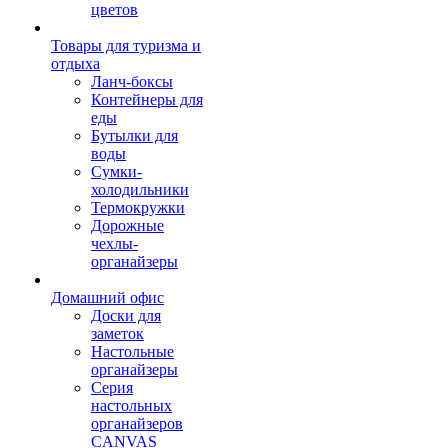
цветов
Товары для туризма и
отдыха
Ланч-боксы
Контейнеры для
еды
Бутылки для
воды
Сумки-
холодильники
Термокружки
Дорожные
чехлы-
органайзеры
Домашний офис
Доски для
заметок
Настольные
органайзеры
Серия
настольных
органайзеров
CANVAS