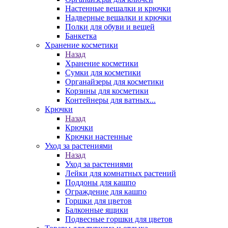
Настенные вешалки и крючки
Надверные вешалки и крючки
Полки для обуви и вещей
Банкетка
Хранение косметики
Назад
Хранение косметики
Сумки для косметики
Органайзеры для косметики
Корзины для косметики
Контейнеры для ватных...
Крючки
Назад
Крючки
Крючки настенные
Уход за растениями
Назад
Уход за растениями
Лейки для комнатных растений
Поддоны для кашпо
Ограждение для кашпо
Горшки для цветов
Балконные ящики
Подвесные горшки для цветов