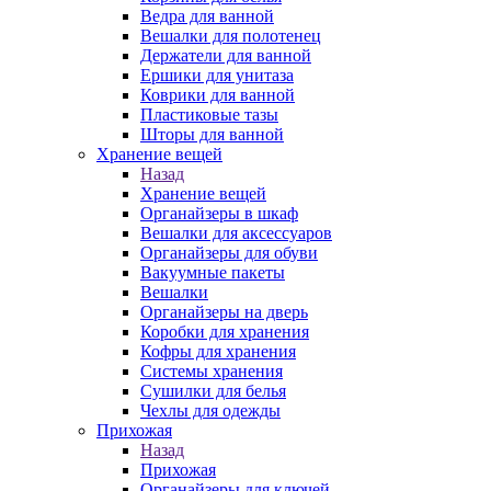
Ведра для ванной
Вешалки для полотенец
Держатели для ванной
Ершики для унитаза
Коврики для ванной
Пластиковые тазы
Шторы для ванной
Хранение вещей
Назад
Хранение вещей
Органайзеры в шкаф
Вешалки для аксессуаров
Органайзеры для обуви
Вакуумные пакеты
Вешалки
Органайзеры на дверь
Коробки для хранения
Кофры для хранения
Системы хранения
Сушилки для белья
Чехлы для одежды
Прихожая
Назад
Прихожая
Органайзеры для ключей