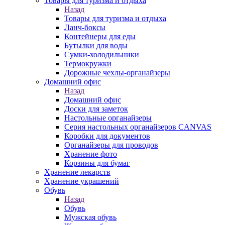
Товары для туризма и отдыха
Назад
Товары для туризма и отдыха
Ланч-боксы
Контейнеры для еды
Бутылки для воды
Сумки-холодильники
Термокружки
Дорожные чехлы-органайзеры
Домашний офис
Назад
Домашний офис
Доски для заметок
Настольные органайзеры
Серия настольных органайзеров CANVAS
Коробки для документов
Органайзеры для проводов
Хранение фото
Корзины для бумаг
Хранение лекарств
Хранение украшений
Обувь
Назад
Обувь
Мужская обувь