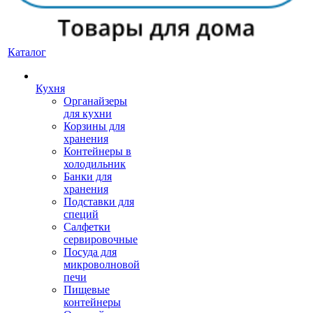
Каталог
Кухня
Органайзеры
для кухни
Корзины для
хранения
Контейнеры в
холодильник
Банки для
хранения
Подставки для
специй
Салфетки
сервировочные
Посуда для
микроволновой
печи
Пищевые
контейнеры