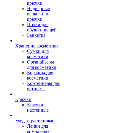
крючки
Надверные
вешалки и
крючки
Полки для
обуви и вещей
Банкетка
Хранение косметики
Сумки для
косметики
Органайзеры
для косметики
Корзины для
косметики
Контейнеры для
ватных...
Крючки
Крючки
настенные
Уход за растениями
Лейки для
комнатных