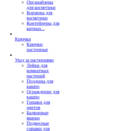
Органайзеры
для косметики
Корзины для
косметики
Контейнеры для
ватных...
Крючки
Крючки
настенные
Уход за растениями
Лейки для
комнатных
растений
Поддоны для
кашпо
Ограждение для
кашпо
Горшки для
цветов
Балконные
ящики
Подвесные
горшки для