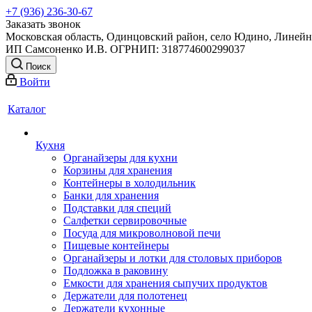
+7 (936) 236-30-67
Заказать звонок
Московская область, Одинцовский район, село Юдино, Линейна
ИП Самсоненко И.В. ОГРНИП: 318774600299037
Поиск
Войти
Каталог
Кухня
Органайзеры для кухни
Корзины для хранения
Контейнеры в холодильник
Банки для хранения
Подставки для специй
Салфетки сервировочные
Посуда для микроволновой печи
Пищевые контейнеры
Органайзеры и лотки для столовых приборов
Подложка в раковину
Емкости для хранения сыпучих продуктов
Держатели для полотенец
Держатели кухонные