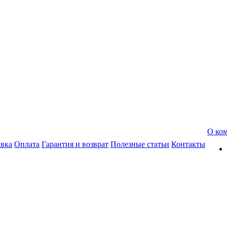
О ко
авка
Оплата
Гарантия и возврат
Полезные статьи
Контакты