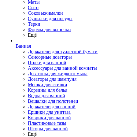
Маты
Сито
Соковыжималки
Сушилки для посуды
Терки
Формы для выпечки
Ещё
Ванная
Держатели для туалетной бумаги
Сенсорные дозаторы
Полки для ванной
Аксессуары для ванной комнаты
Дозаторы для жидкого мыла
Дозаторы для шампуня
Мешки для стирки
Корзины для белья
Ведра для ванной
Вешалки для полотенец
Держатели для ванной
Ершики для унитаза
Коврики для ванной
Пластиковые тазы
Шторы для ванной
Ещё