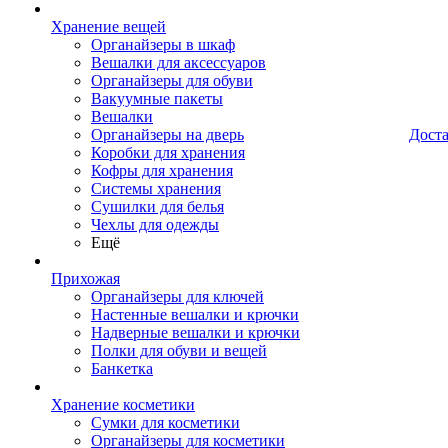
Хранение вещей
Органайзеры в шкаф
Вешалки для аксессуаров
Органайзеры для обуви
Вакуумные пакеты
Вешалки
Органайзеры на дверь
Дост
Коробки для хранения
Кофры для хранения
Системы хранения
Сушилки для белья
Чехлы для одежды
Ещё
Прихожая
Органайзеры для ключей
Настенные вешалки и крючки
Надверные вешалки и крючки
Полки для обуви и вещей
Банкетка
Хранение косметики
Сумки для косметики
Органайзеры для косметики