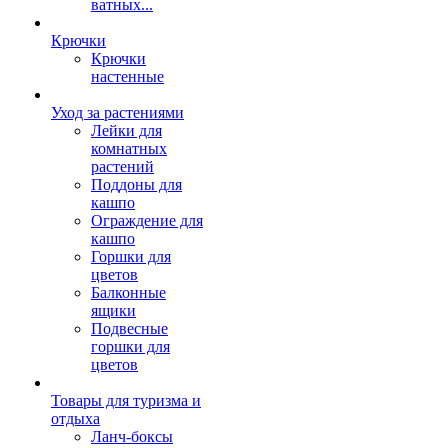
ватных...
Крючки
Крючки
настенные
Уход за растениями
Лейки для
комнатных
растений
Поддоны для
кашпо
Ограждение для
кашпо
Горшки для
цветов
Балконные
ящики
Подвесные
горшки для
цветов
Товары для туризма и
отдыха
Ланч-боксы