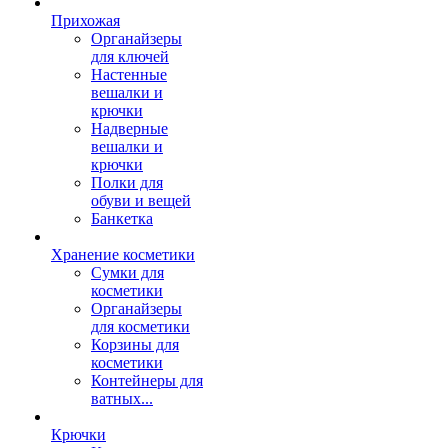
Прихожая
Органайзеры
для ключей
Настенные
вешалки и
крючки
Надверные
вешалки и
крючки
Полки для
обуви и вещей
Банкетка
Хранение косметики
Сумки для
косметики
Органайзеры
для косметики
Корзины для
косметики
Контейнеры для
ватных...
Крючки