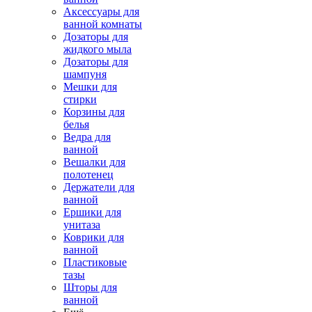
Аксессуары для
ванной комнаты
Дозаторы для
жидкого мыла
Дозаторы для
шампуня
Мешки для
стирки
Корзины для
белья
Ведра для
ванной
Вешалки для
полотенец
Держатели для
ванной
Ершики для
унитаза
Коврики для
ванной
Пластиковые
тазы
Шторы для
ванной