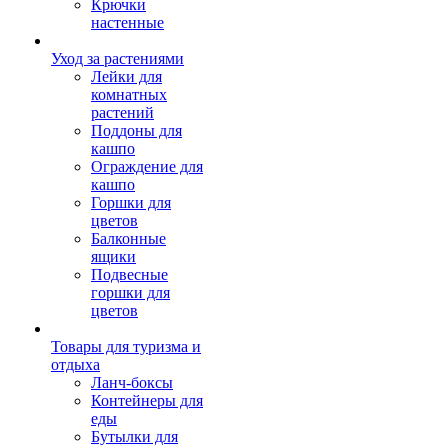
Крючки
настенные
Уход за растениями
Лейки для
комнатных
растений
Поддоны для
кашпо
Ограждение для
кашпо
Горшки для
цветов
Балконные
ящики
Подвесные
горшки для
цветов
Товары для туризма и
отдыха
Ланч-боксы
Контейнеры для
еды
Бутылки для