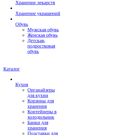
Хранение лекарств
Хранение украшений
Обувь
Мужская обувь
Женская обувь
Детская-
подростковая
обувь
Каталог
Кухня
Органайзеры
для кухни
Корзины для
хранения
Контейнеры в
холодильник
Банки для
хранения
Подставки для