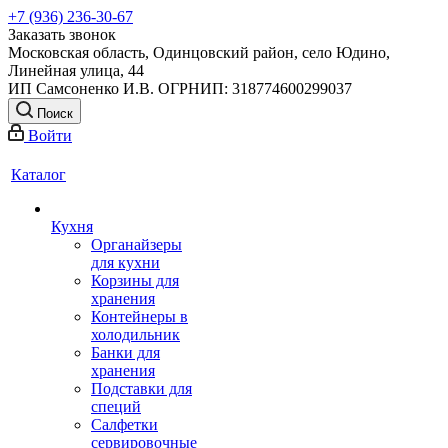
+7 (936) 236-30-67
Заказать звонок
Московская область, Одинцовский район, село Юдино,
Линейная улица, 44
ИП Самсоненко И.В. ОГРНИП: 318774600299037
Поиск
Войти
Каталог
Кухня
Органайзеры
для кухни
Корзины для
хранения
Контейнеры в
холодильник
Банки для
хранения
Подставки для
специй
Салфетки
сервировочные