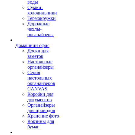
воды
Сумки-
холодильники
Термокружки
Дорожные
чехлы-
органайзеры
Домашний офис
Доски для
заметок
Настольные
органайзеры
Серия
настольных
органайзеров
CANVAS
Коробки для
документов
Органайзеры
для проводов
Хранение фото
Корзины для
бумаг