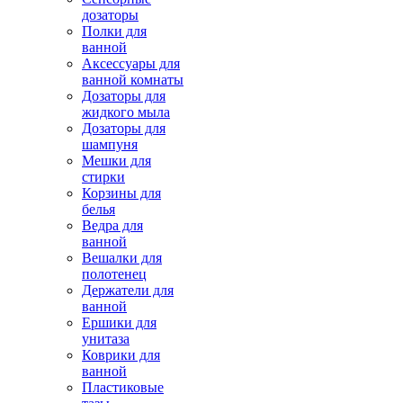
дозаторы
Полки для
ванной
Аксессуары для
ванной комнаты
Дозаторы для
жидкого мыла
Дозаторы для
шампуня
Мешки для
стирки
Корзины для
белья
Ведра для
ванной
Вешалки для
полотенец
Держатели для
ванной
Ершики для
унитаза
Коврики для
ванной
Пластиковые