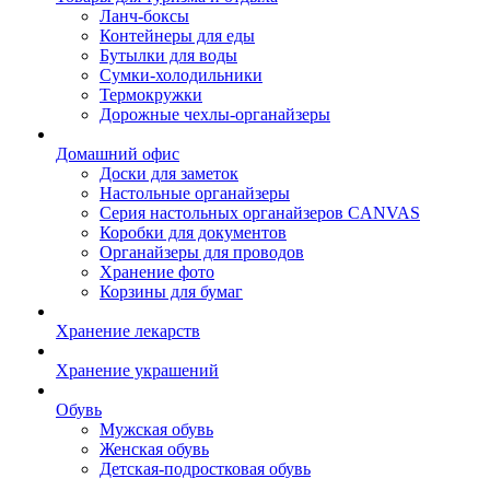
Ланч-боксы
Контейнеры для еды
Бутылки для воды
Сумки-холодильники
Термокружки
Дорожные чехлы-органайзеры
Домашний офис
Доски для заметок
Настольные органайзеры
Серия настольных органайзеров CANVAS
Коробки для документов
Органайзеры для проводов
Хранение фото
Корзины для бумаг
Хранение лекарств
Хранение украшений
Обувь
Мужская обувь
Женская обувь
Детская-подростковая обувь