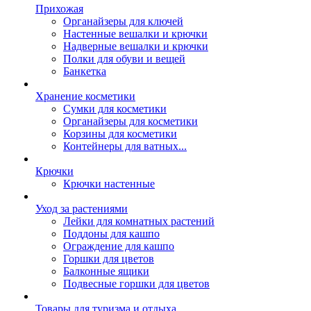
Прихожая
Органайзеры для ключей
Настенные вешалки и крючки
Надверные вешалки и крючки
Полки для обуви и вещей
Банкетка
Хранение косметики
Сумки для косметики
Органайзеры для косметики
Корзины для косметики
Контейнеры для ватных...
Крючки
Крючки настенные
Уход за растениями
Лейки для комнатных растений
Поддоны для кашпо
Ограждение для кашпо
Горшки для цветов
Балконные ящики
Подвесные горшки для цветов
Товары для туризма и отдыха