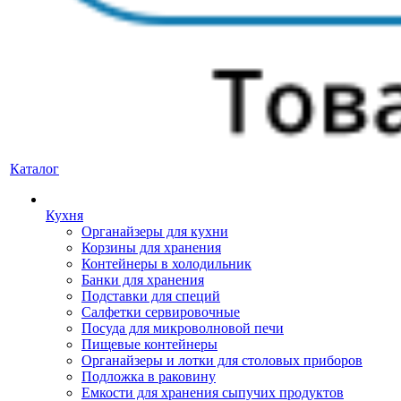
Каталог
Кухня
Органайзеры для кухни
Корзины для хранения
Контейнеры в холодильник
Банки для хранения
Подставки для специй
Салфетки сервировочные
Посуда для микроволновой печи
Пищевые контейнеры
Органайзеры и лотки для столовых приборов
Подложка в раковину
Емкости для хранения сыпучих продуктов