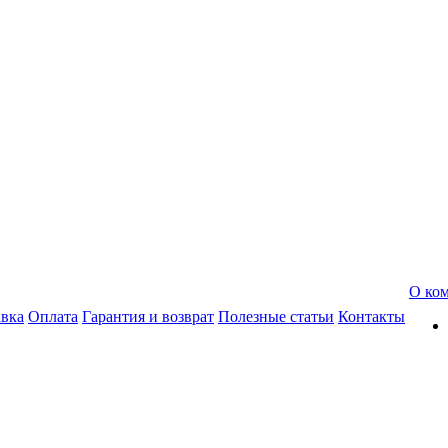
О ко
авка
Оплата
Гарантия и возврат
Полезные статьи
Контакты