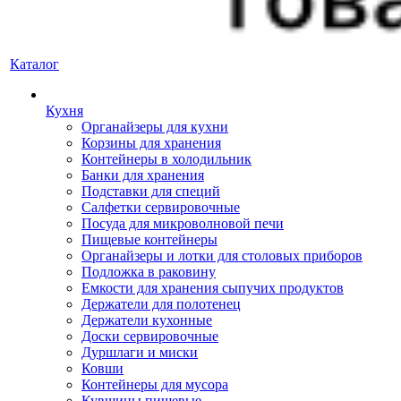
Каталог
Кухня
Органайзеры для кухни
Корзины для хранения
Контейнеры в холодильник
Банки для хранения
Подставки для специй
Салфетки сервировочные
Посуда для микроволновой печи
Пищевые контейнеры
Органайзеры и лотки для столовых приборов
Подложка в раковину
Емкости для хранения сыпучих продуктов
Держатели для полотенец
Держатели кухонные
Доски сервировочные
Дуршлаги и миски
Ковши
Контейнеры для мусора
Кувшины пищевые