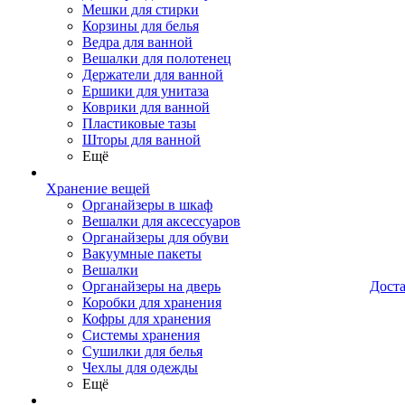
Мешки для стирки
Корзины для белья
Ведра для ванной
Вешалки для полотенец
Держатели для ванной
Ершики для унитаза
Коврики для ванной
Пластиковые тазы
Шторы для ванной
Ещё
Хранение вещей
Органайзеры в шкаф
Вешалки для аксессуаров
Органайзеры для обуви
Вакуумные пакеты
Вешалки
Органайзеры на дверь
Дост
Коробки для хранения
Кофры для хранения
Системы хранения
Сушилки для белья
Чехлы для одежды
Ещё