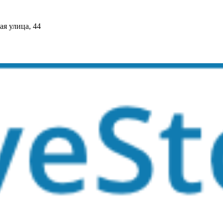
я улица, 44