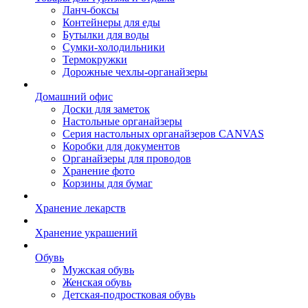
Ланч-боксы
Контейнеры для еды
Бутылки для воды
Сумки-холодильники
Термокружки
Дорожные чехлы-органайзеры
Домашний офис
Доски для заметок
Настольные органайзеры
Серия настольных органайзеров CANVAS
Коробки для документов
Органайзеры для проводов
Хранение фото
Корзины для бумаг
Хранение лекарств
Хранение украшений
Обувь
Мужская обувь
Женская обувь
Детская-подростковая обувь