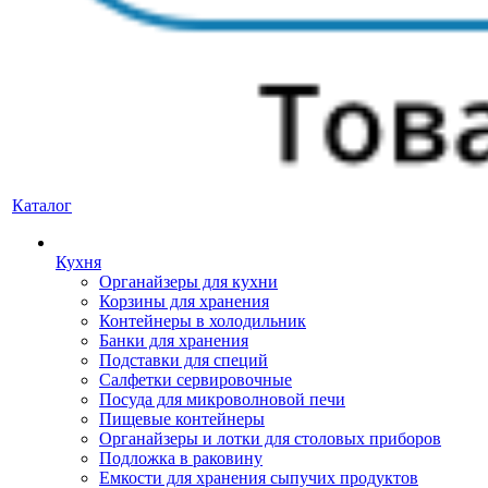
Каталог
Кухня
Органайзеры для кухни
Корзины для хранения
Контейнеры в холодильник
Банки для хранения
Подставки для специй
Салфетки сервировочные
Посуда для микроволновой печи
Пищевые контейнеры
Органайзеры и лотки для столовых приборов
Подложка в раковину
Емкости для хранения сыпучих продуктов