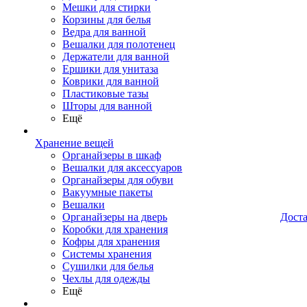
Мешки для стирки
Корзины для белья
Ведра для ванной
Вешалки для полотенец
Держатели для ванной
Ершики для унитаза
Коврики для ванной
Пластиковые тазы
Шторы для ванной
Ещё
Хранение вещей
Органайзеры в шкаф
Вешалки для аксессуаров
Органайзеры для обуви
Вакуумные пакеты
Вешалки
Органайзеры на дверь
Дост
Коробки для хранения
Кофры для хранения
Системы хранения
Сушилки для белья
Чехлы для одежды
Ещё