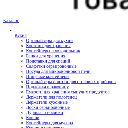
Каталог
Кухня
Органайзеры для кухни
Корзины для хранения
Контейнеры в холодильник
Банки для хранения
Подставки для специй
Салфетки сервировочные
Посуда для микроволновой печи
Пищевые контейнеры
Органайзеры и лотки для столовых приборов
Подложка в раковину
Емкости для хранения сыпучих продуктов
Держатели для полотенец
Держатели кухонные
Доски сервировочные
Дуршлаги и миски
Ковши
Контейнеры для мусора
Кувшины пищевые