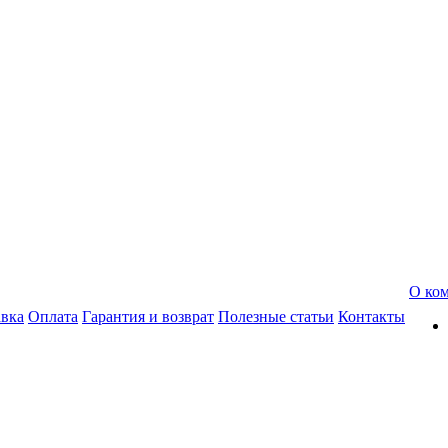
О ко
авка
Оплата
Гарантия и возврат
Полезные статьи
Контакты