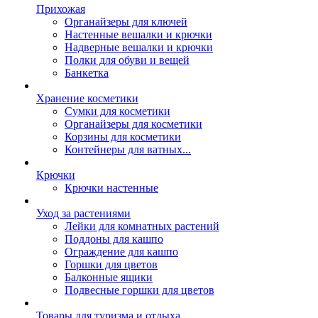
Прихожая
Органайзеры для ключей
Настенные вешалки и крючки
Надверные вешалки и крючки
Полки для обуви и вещей
Банкетка
Хранение косметики
Сумки для косметики
Органайзеры для косметики
Корзины для косметики
Контейнеры для ватных...
Крючки
Крючки настенные
Уход за растениями
Лейки для комнатных растений
Поддоны для кашпо
Ограждение для кашпо
Горшки для цветов
Балконные ящики
Подвесные горшки для цветов
Товары для туризма и отдыха