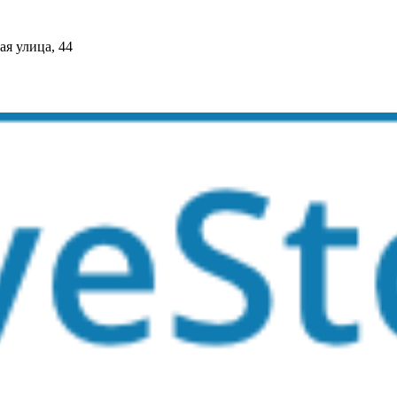
я улица, 44