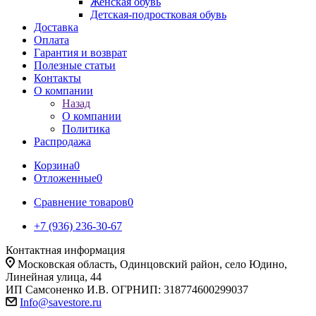
Женская обувь
Детская-подростковая обувь
Доставка
Оплата
Гарантия и возврат
Полезные статьи
Контакты
О компании
Назад
О компании
Политика
Распродажа
Корзина
0
Отложенные
0
Сравнение товаров
0
+7 (936) 236-30-67
Контактная информация
Московская область, Одинцовский район, село Юдино,
Линейная улица, 44
ИП Самсоненко И.В. ОГРНИП: 318774600299037
Info@savestore.ru