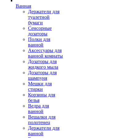
Ванная
Держатели для
туалетной
бумаги
Сенсорные
дозаторы
Полки для
ванной
Аксессуары для
ванной комнаты
Дозаторы для
жидкого мыла
Дозаторы для
шампуня
Мешки для
стирки
Корзины для
белья
Ведра для
ванной
Вешалки для
полотенец
Держатели для
ванной