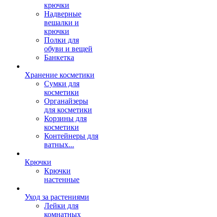
крючки
Надверные
вешалки и
крючки
Полки для
обуви и вещей
Банкетка
Хранение косметики
Сумки для
косметики
Органайзеры
для косметики
Корзины для
косметики
Контейнеры для
ватных...
Крючки
Крючки
настенные
Уход за растениями
Лейки для
комнатных