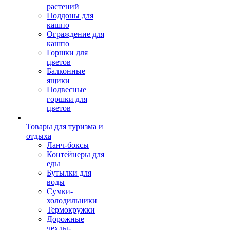
растений
Поддоны для
кашпо
Ограждение для
кашпо
Горшки для
цветов
Балконные
ящики
Подвесные
горшки для
цветов
Товары для туризма и
отдыха
Ланч-боксы
Контейнеры для
еды
Бутылки для
воды
Сумки-
холодильники
Термокружки
Дорожные
чехлы-