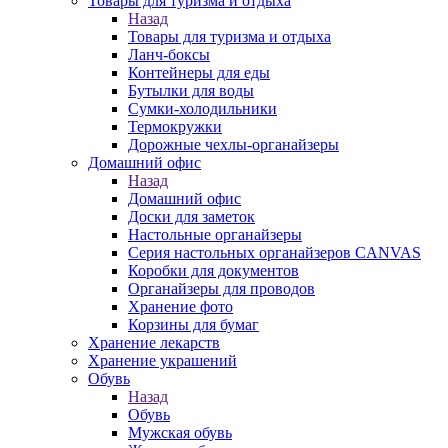
Товары для туризма и отдыха
Назад
Товары для туризма и отдыха
Ланч-боксы
Контейнеры для еды
Бутылки для воды
Сумки-холодильники
Термокружки
Дорожные чехлы-органайзеры
Домашний офис
Назад
Домашний офис
Доски для заметок
Настольные органайзеры
Серия настольных органайзеров CANVAS
Коробки для документов
Органайзеры для проводов
Хранение фото
Корзины для бумаг
Хранение лекарств
Хранение украшений
Обувь
Назад
Обувь
Мужская обувь