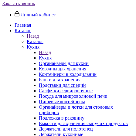
Заказать звонок
Личный кабинет
Главная
Каталог
Назад
Каталог
Кухня
Назад
Кухня
Органайзеры для кухни
Корзины для хранения
Контейнеры в холодильник
Банки для хранения
Подставки для специй
Салфетки сервировочные
Посуда для микроволновой печи
Пищевые контейнеры
Органайзеры и лотки для столовых
приборов
Подложка в раковину
Емкости для хранения сыпучих продуктов
Держатели для полотенец
Держатели кухонные