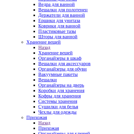
Ведра для ванной
Вешалки для полотенец
Держатели для ванной
Ершики для унитаза
Коврики для ванной
Пластиковые тазы
Шторы для ванной
Хранение вещей
Назад
Хранение вещей
Органайзеры в шкаф
Вешалки для аксессуаров
Органайзеры для обуви
Вакуумные пакеты
Вешалки
Органайзеры на дверь
Коробки для хранения
Кофры для хранения
Системы хранения
Сушилки для белья
Чехлы для одежды
Прихожая
Назад
Прихожая
Органайзеры для ключей