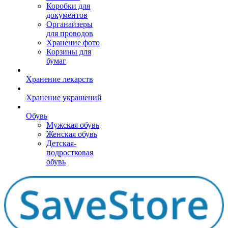
Коробки для
документов
Органайзеры
для проводов
Хранение фото
Корзины для
бумаг
Хранение лекарств
Хранение украшений
Обувь
Мужская обувь
Женская обувь
Детская-
подростковая
обувь