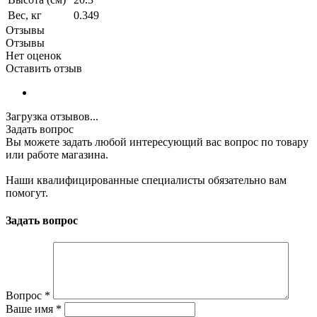
Вес, кг
0.349
Отзывы
Отзывы
Нет оценок
Оставить отзыв
Загрузка отзывов...
Задать вопрос
Вы можете задать любой интересующий вас вопрос по товару
или работе магазина.
Наши квалифицированные специалисты обязательно вам
помогут.
Задать вопрос
Вопрос
*
Ваше имя
*