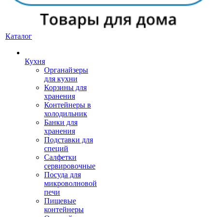
Каталог
Кухня
Органайзеры
для кухни
Корзины для
хранения
Контейнеры в
холодильник
Банки для
хранения
Подставки для
специй
Салфетки
сервировочные
Посуда для
микроволновой
печи
Пищевые
контейнеры