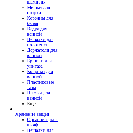
шампуня
Мешки для
стирки
Корзины для
белья
Ведра для
ванной
Вешалки для
полотенец
Держатели для
ванной
Ершики для
унитаза
Коврики для
ванной
Пластиковые
тазы
Шторы для
ванной
Ещё
Хранение вещей
Органайзеры в
шкаф
Вешалки для