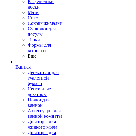
Разделочные
доски
Маты
Сито
Соковыжималки
Сушилки для
посуды
Терки
Формы для
выпечки
Ещё
Ванная
Держатели для
туалетной
бумаги
Сенсорные
дозаторы
Полки для
ванной
Аксессуары для
ванной комнаты
Дозаторы для
жидкого мыла
Дозаторы для