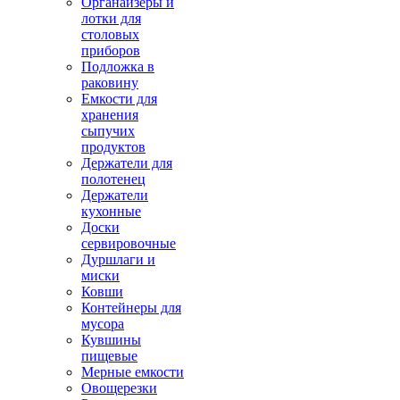
Органайзеры и
лотки для
столовых
приборов
Подложка в
раковину
Емкости для
хранения
сыпучих
продуктов
Держатели для
полотенец
Держатели
кухонные
Доски
сервировочные
Дуршлаги и
миски
Ковши
Контейнеры для
мусора
Кувшины
пищевые
Мерные емкости
Овощерезки