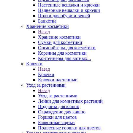
Настенные вешалки и крючки
Надверные вешалки и крючки
Полки для обуви и вещей
Банкетка
Хранение косметики
Назад
Хранение косметики
Сумки для косметики
Органайзеры для косметики
Корзины для косметики
Контейнеры для ватных...
Крючки
Назад
Крючки
Крючки настенные
Уход за растениями
Назад
Уход за растениями
Лейки для комнатных растений
Поддоны для кашпо
Ограждение для кашпо
Горшки для цветов
Балконные ящики
Подвесные горшки для цветов