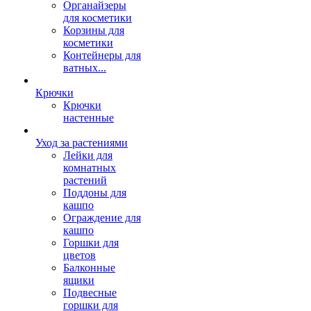
Органайзеры
для косметики
Корзины для
косметики
Контейнеры для
ватных...
Крючки
Крючки
настенные
Уход за растениями
Лейки для
комнатных
растений
Поддоны для
кашпо
Ограждение для
кашпо
Горшки для
цветов
Балконные
ящики
Подвесные
горшки для