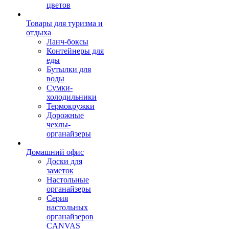
цветов
Товары для туризма и
отдыха
Ланч-боксы
Контейнеры для
еды
Бутылки для
воды
Сумки-
холодильники
Термокружки
Дорожные
чехлы-
органайзеры
Домашний офис
Доски для
заметок
Настольные
органайзеры
Серия
настольных
органайзеров
CANVAS