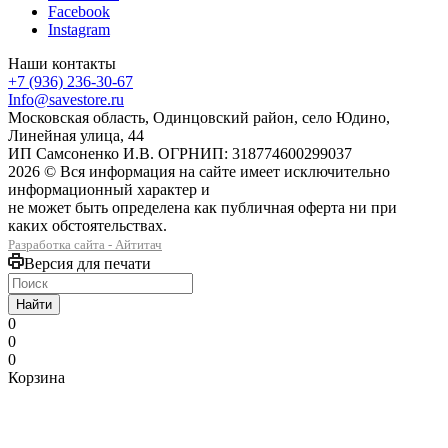
Facebook
Instagram
Наши контакты
+7 (936) 236-30-67
Info@savestore.ru
Московская область, Одинцовский район, село Юдино,
Линейная улица, 44
ИП Самсоненко И.В. ОГРНИП: 318774600299037
2026 © Вся информация на сайте имеет исключительно
информационный характер и
не может быть определена как публичная оферта ни при
каких обстоятельствах.
Разработка сайта - Айтитач
Версия для печати
Найти
0
0
0
Корзина