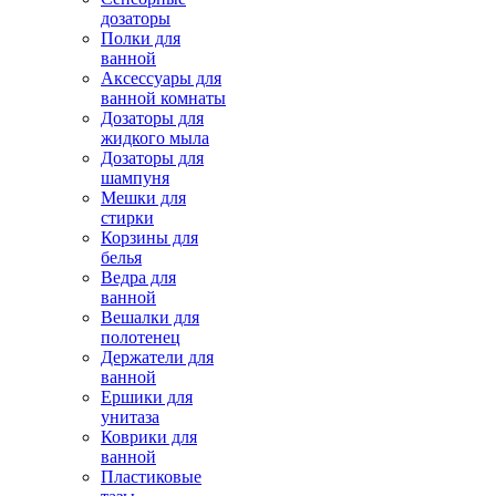
дозаторы
Полки для
ванной
Аксессуары для
ванной комнаты
Дозаторы для
жидкого мыла
Дозаторы для
шампуня
Мешки для
стирки
Корзины для
белья
Ведра для
ванной
Вешалки для
полотенец
Держатели для
ванной
Ершики для
унитаза
Коврики для
ванной
Пластиковые