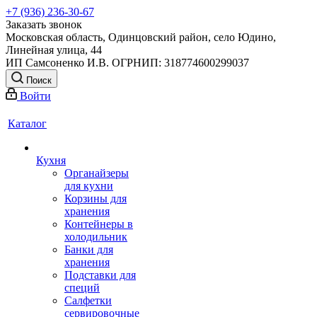
+7 (936) 236-30-67
Заказать звонок
Московская область, Одинцовский район, село Юдино,
Линейная улица, 44
ИП Самсоненко И.В. ОГРНИП: 318774600299037
Поиск
Войти
Каталог
Кухня
Органайзеры
для кухни
Корзины для
хранения
Контейнеры в
холодильник
Банки для
хранения
Подставки для
специй
Салфетки
сервировочные