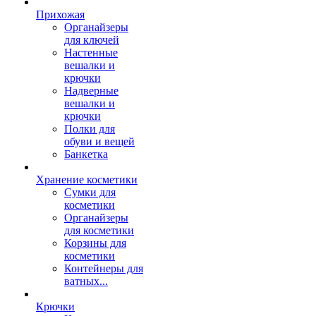
Прихожая
Органайзеры
для ключей
Настенные
вешалки и
крючки
Надверные
вешалки и
крючки
Полки для
обуви и вещей
Банкетка
Хранение косметики
Сумки для
косметики
Органайзеры
для косметики
Корзины для
косметики
Контейнеры для
ватных...
Крючки