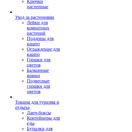
Крючки
настенные
Уход за растениями
Лейки для
комнатных
растений
Поддоны для
кашпо
Ограждение для
кашпо
Горшки для
цветов
Балконные
ящики
Подвесные
горшки для
цветов
Товары для туризма и
отдыха
Ланч-боксы
Контейнеры для
еды
Бутылки для