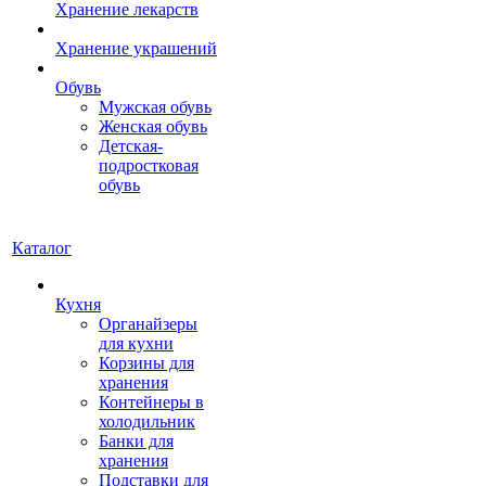
Хранение лекарств
Хранение украшений
Обувь
Мужская обувь
Женская обувь
Детская-
подростковая
обувь
Каталог
Кухня
Органайзеры
для кухни
Корзины для
хранения
Контейнеры в
холодильник
Банки для
хранения
Подставки для