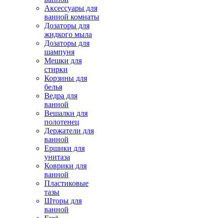
Аксессуары для
ванной комнаты
Дозаторы для
жидкого мыла
Дозаторы для
шампуня
Мешки для
стирки
Корзины для
белья
Ведра для
ванной
Вешалки для
полотенец
Держатели для
ванной
Ершики для
унитаза
Коврики для
ванной
Пластиковые
тазы
Шторы для
ванной