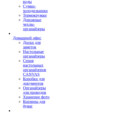
воды
Сумки-
холодильники
Термокружки
Дорожные
чехлы-
органайзеры
Домашний офис
Доски для
заметок
Настольные
органайзеры
Серия
настольных
органайзеров
CANVAS
Коробки для
документов
Органайзеры
для проводов
Хранение фото
Корзины для
бумаг