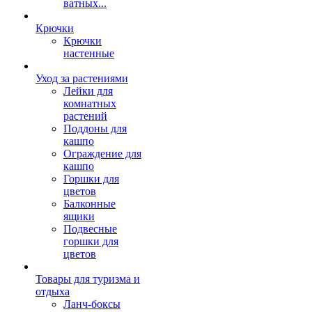
ватных...
Крючки
Крючки
настенные
Уход за растениями
Лейки для
комнатных
растений
Поддоны для
кашпо
Ограждение для
кашпо
Горшки для
цветов
Балконные
ящики
Подвесные
горшки для
цветов
Товары для туризма и
отдыха
Ланч-боксы