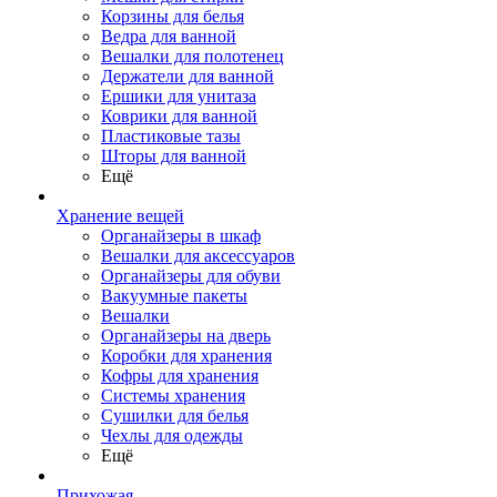
Корзины для белья
Ведра для ванной
Вешалки для полотенец
Держатели для ванной
Ершики для унитаза
Коврики для ванной
Пластиковые тазы
Шторы для ванной
Ещё
Хранение вещей
Органайзеры в шкаф
Вешалки для аксессуаров
Органайзеры для обуви
Вакуумные пакеты
Вешалки
Органайзеры на дверь
Коробки для хранения
Кофры для хранения
Системы хранения
Сушилки для белья
Чехлы для одежды
Ещё
Прихожая