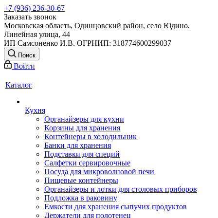
+7 (936) 236-30-67
Заказать звонок
Московская область, Одинцовский район, село Юдино,
Линейная улица, 44
ИП Самсоненко И.В. ОГРНИП: 318774600299037
Поиск
Войти
Каталог
Кухня
Органайзеры для кухни
Корзины для хранения
Контейнеры в холодильник
Банки для хранения
Подставки для специй
Салфетки сервировочные
Посуда для микроволновой печи
Пищевые контейнеры
Органайзеры и лотки для столовых приборов
Подложка в раковину
Емкости для хранения сыпучих продуктов
Держатели для полотенец