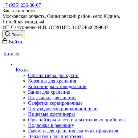
+7 (936) 236-30-67
Заказать звонок
Московская область, Одинцовский район, село Юдино,
Линейная улица, 44
ИП Самсоненко И.В. ОГРНИП: 318774600299037
Поиск
Войти
Каталог
Кухня
Органайзеры для кухни
Корзины для хранения
Контейнеры в холодильник
Банки для хранения
Подставки для специй
Салфетки сервировочные
Посуда для микроволновой печи
Пищевые контейнеры
Органайзеры и лотки для столовых приборов
Подложка в раковину
Емкости для хранения сыпучих продуктов
Держатели для полотенец