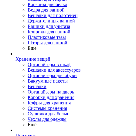
Корзины для белья
Ведра для ванной
Вешалки для полотенец
Держатели для ванной
Ершики для унитаза
Коврики для ванной
Пластиковые тазы
Шторы для ванной
Ещё
Хранение вещей
Органайзеры в шкаф
Вешалки для аксессуаров
Органайзеры для обуви
Вакуумные пакеты
Вешалки
Органайзеры на дверь
Коробки для хранения
Кофры для хранения
Системы хранения
Сушилки для белья
Чехлы для одежды
Ещё
Прихожая