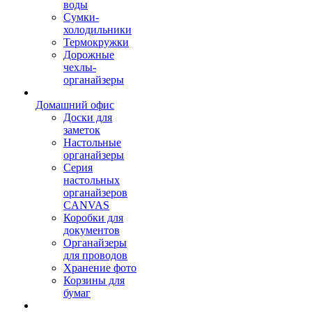
воды
Сумки-
холодильники
Термокружки
Дорожные
чехлы-
органайзеры
Домашний офис
Доски для
заметок
Настольные
органайзеры
Серия
настольных
органайзеров
CANVAS
Коробки для
документов
Органайзеры
для проводов
Хранение фото
Корзины для
бумаг