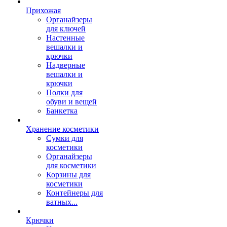
Прихожая
Органайзеры
для ключей
Настенные
вешалки и
крючки
Надверные
вешалки и
крючки
Полки для
обуви и вещей
Банкетка
Хранение косметики
Сумки для
косметики
Органайзеры
для косметики
Корзины для
косметики
Контейнеры для
ватных...
Крючки