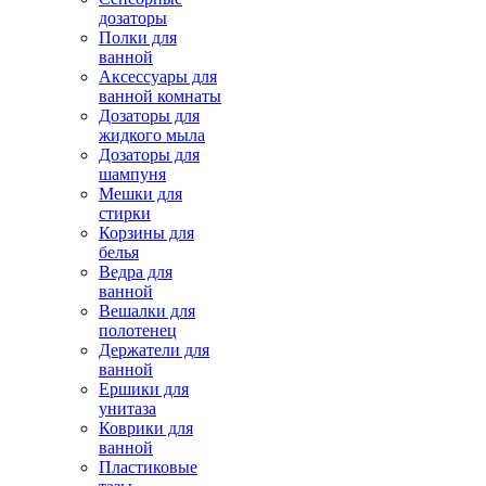
дозаторы
Полки для
ванной
Аксессуары для
ванной комнаты
Дозаторы для
жидкого мыла
Дозаторы для
шампуня
Мешки для
стирки
Корзины для
белья
Ведра для
ванной
Вешалки для
полотенец
Держатели для
ванной
Ершики для
унитаза
Коврики для
ванной
Пластиковые