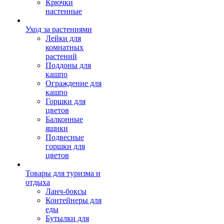
Крючки
настенные
Уход за растениями
Лейки для
комнатных
растений
Поддоны для
кашпо
Ограждение для
кашпо
Горшки для
цветов
Балконные
ящики
Подвесные
горшки для
цветов
Товары для туризма и
отдыха
Ланч-боксы
Контейнеры для
еды
Бутылки для