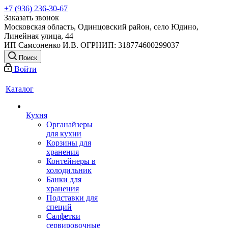
+7 (936) 236-30-67
Заказать звонок
Московская область, Одинцовский район, село Юдино,
Линейная улица, 44
ИП Самсоненко И.В. ОГРНИП: 318774600299037
Поиск
Войти
Каталог
Кухня
Органайзеры
для кухни
Корзины для
хранения
Контейнеры в
холодильник
Банки для
хранения
Подставки для
специй
Салфетки
сервировочные