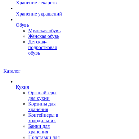
Хранение лекарств
Хранение украшений
Обувь
Мужская обувь
Женская обувь
Детская-
подростковая
обувь
Каталог
Кухня
Органайзеры
для кухни
Корзины для
хранения
Контейнеры в
холодильник
Банки для
хранения
Подставки для