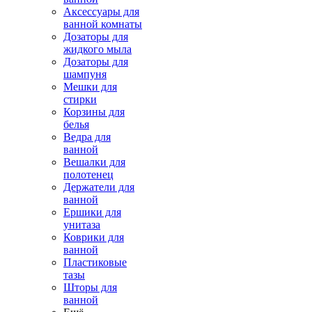
Аксессуары для
ванной комнаты
Дозаторы для
жидкого мыла
Дозаторы для
шампуня
Мешки для
стирки
Корзины для
белья
Ведра для
ванной
Вешалки для
полотенец
Держатели для
ванной
Ершики для
унитаза
Коврики для
ванной
Пластиковые
тазы
Шторы для
ванной