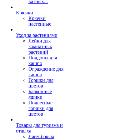
ватных...
Крючки
Крючки
настенные
Уход за растениями
Лейки для
комнатных
растений
Поддоны для
кашпо
Ограждение для
кашпо
Горшки для
цветов
Балконные
ящики
Подвесные
горшки для
цветов
Товары для туризма и
отдыха
Ланч-боксы