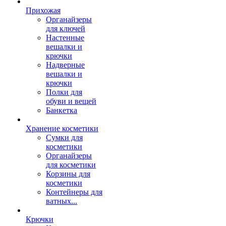
Прихожая
Органайзеры
для ключей
Настенные
вешалки и
крючки
Надверные
вешалки и
крючки
Полки для
обуви и вещей
Банкетка
Хранение косметики
Сумки для
косметики
Органайзеры
для косметики
Корзины для
косметики
Контейнеры для
ватных...
Крючки