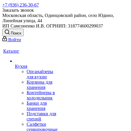
+7 (936) 236-30-67
Заказать звонок
Московская область, Одинцовский район, село Юдино,
Линейная улица, 44
ИП Самсоненко И.В. ОГРНИП: 318774600299037
Поиск
Войти
Каталог
Кухня
Органайзеры
для кухни
Корзины для
хранения
Контейнеры в
холодильник
Банки для
хранения
Подставки для
специй
Салфетки
сервировочные