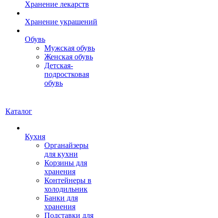
Хранение лекарств
Хранение украшений
Обувь
Мужская обувь
Женская обувь
Детская-
подростковая
обувь
Каталог
Кухня
Органайзеры
для кухни
Корзины для
хранения
Контейнеры в
холодильник
Банки для
хранения
Подставки для