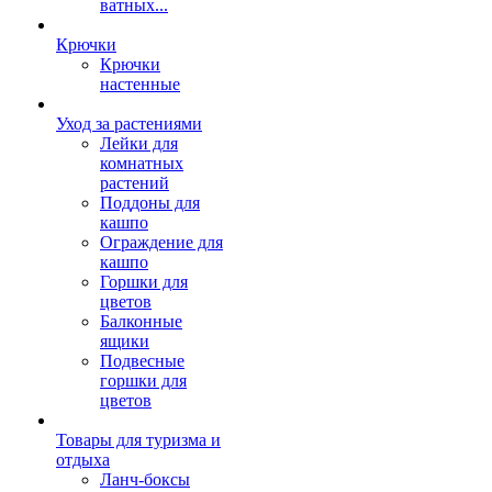
ватных...
Крючки
Крючки
настенные
Уход за растениями
Лейки для
комнатных
растений
Поддоны для
кашпо
Ограждение для
кашпо
Горшки для
цветов
Балконные
ящики
Подвесные
горшки для
цветов
Товары для туризма и
отдыха
Ланч-боксы