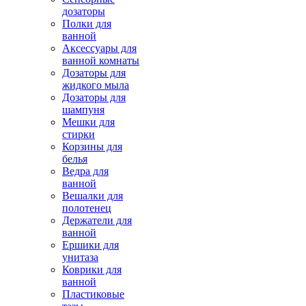
дозаторы
Полки для
ванной
Аксессуары для
ванной комнаты
Дозаторы для
жидкого мыла
Дозаторы для
шампуня
Мешки для
стирки
Корзины для
белья
Ведра для
ванной
Вешалки для
полотенец
Держатели для
ванной
Ершики для
унитаза
Коврики для
ванной
Пластиковые