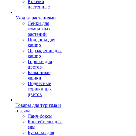
Крючки
настенные
Уход за растениями
Лейки для
комнатных
растений
Поддоны для
кашпо
Ограждение для
кашпо
Горшки для
цветов
Балконные
ящики
Подвесные
горшки для
цветов
Товары для туризма и
отдыха
Ланч-боксы
Контейнеры для
еды
Бутылки для