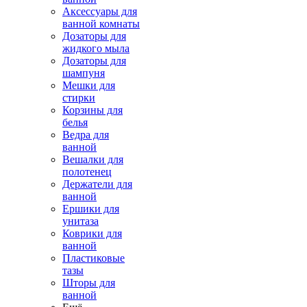
Аксессуары для
ванной комнаты
Дозаторы для
жидкого мыла
Дозаторы для
шампуня
Мешки для
стирки
Корзины для
белья
Ведра для
ванной
Вешалки для
полотенец
Держатели для
ванной
Ершики для
унитаза
Коврики для
ванной
Пластиковые
тазы
Шторы для
ванной