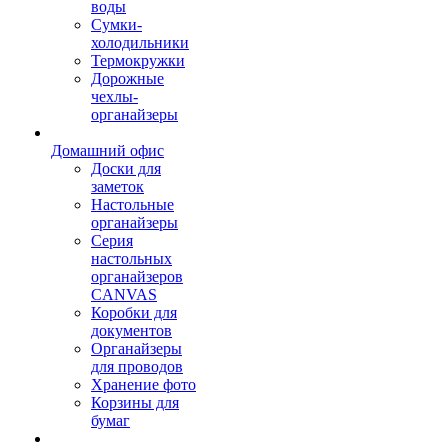
воды
Сумки-
холодильники
Термокружки
Дорожные
чехлы-
органайзеры
Домашний офис
Доски для
заметок
Настольные
органайзеры
Серия
настольных
органайзеров
CANVAS
Коробки для
документов
Органайзеры
для проводов
Хранение фото
Корзины для
бумаг