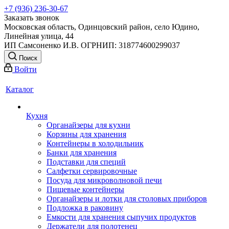
+7 (936) 236-30-67
Заказать звонок
Московская область, Одинцовский район, село Юдино,
Линейная улица, 44
ИП Самсоненко И.В. ОГРНИП: 318774600299037
Поиск
Войти
Каталог
Кухня
Органайзеры для кухни
Корзины для хранения
Контейнеры в холодильник
Банки для хранения
Подставки для специй
Салфетки сервировочные
Посуда для микроволновой печи
Пищевые контейнеры
Органайзеры и лотки для столовых приборов
Подложка в раковину
Емкости для хранения сыпучих продуктов
Держатели для полотенец