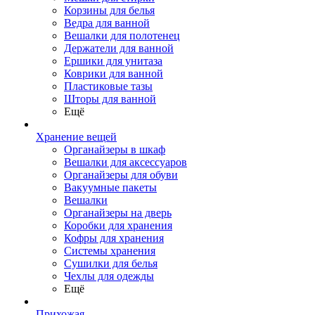
Корзины для белья
Ведра для ванной
Вешалки для полотенец
Держатели для ванной
Ершики для унитаза
Коврики для ванной
Пластиковые тазы
Шторы для ванной
Ещё
Хранение вещей
Органайзеры в шкаф
Вешалки для аксессуаров
Органайзеры для обуви
Вакуумные пакеты
Вешалки
Органайзеры на дверь
Коробки для хранения
Кофры для хранения
Системы хранения
Сушилки для белья
Чехлы для одежды
Ещё
Прихожая