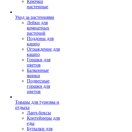
Крючки
настенные
Уход за растениями
Лейки для
комнатных
растений
Поддоны для
кашпо
Ограждение для
кашпо
Горшки для
цветов
Балконные
ящики
Подвесные
горшки для
цветов
Товары для туризма и
отдыха
Ланч-боксы
Контейнеры для
еды
Бутылки для