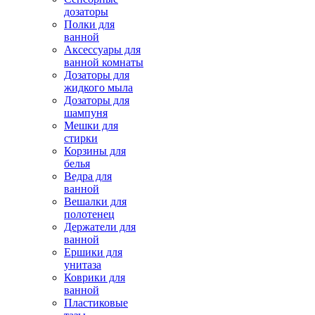
дозаторы
Полки для
ванной
Аксессуары для
ванной комнаты
Дозаторы для
жидкого мыла
Дозаторы для
шампуня
Мешки для
стирки
Корзины для
белья
Ведра для
ванной
Вешалки для
полотенец
Держатели для
ванной
Ершики для
унитаза
Коврики для
ванной
Пластиковые