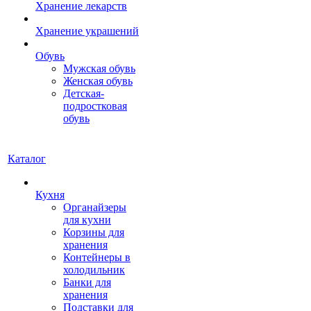
Хранение лекарств
Хранение украшений
Обувь
Мужская обувь
Женская обувь
Детская-
подростковая
обувь
Каталог
Кухня
Органайзеры
для кухни
Корзины для
хранения
Контейнеры в
холодильник
Банки для
хранения
Подставки для