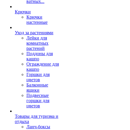
ватных...
Крючки
Крючки
настенные
Уход за растениями
Лейки для
комнатных
растений
Поддоны для
кашпо
Ограждение для
кашпо
Горшки для
цветов
Балконные
ящики
Подвесные
горшки для
цветов
Товары для туризма и
отдыха
Ланч-боксы