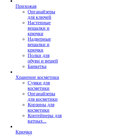
Прихожая
Органайзеры
для ключей
Настенные
вешалки и
крючки
Надверные
вешалки и
крючки
Полки для
обуви и вещей
Банкетка
Хранение косметики
Сумки для
косметики
Органайзеры
для косметики
Корзины для
косметики
Контейнеры для
ватных...
Крючки