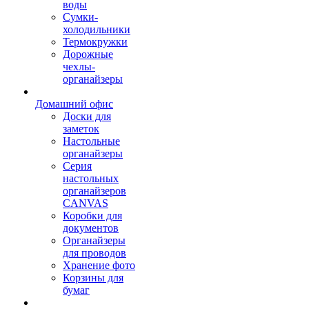
воды
Сумки-
холодильники
Термокружки
Дорожные
чехлы-
органайзеры
Домашний офис
Доски для
заметок
Настольные
органайзеры
Серия
настольных
органайзеров
CANVAS
Коробки для
документов
Органайзеры
для проводов
Хранение фото
Корзины для
бумаг