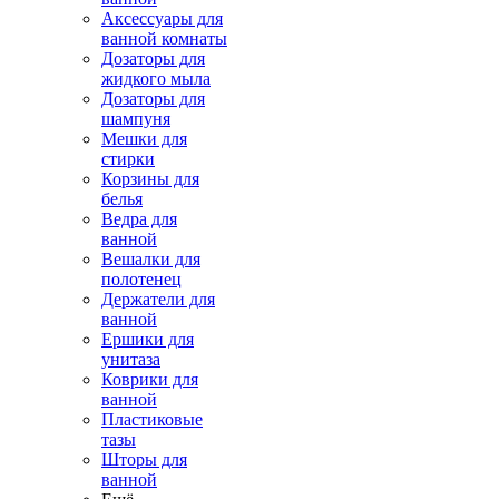
Аксессуары для
ванной комнаты
Дозаторы для
жидкого мыла
Дозаторы для
шампуня
Мешки для
стирки
Корзины для
белья
Ведра для
ванной
Вешалки для
полотенец
Держатели для
ванной
Ершики для
унитаза
Коврики для
ванной
Пластиковые
тазы
Шторы для
ванной