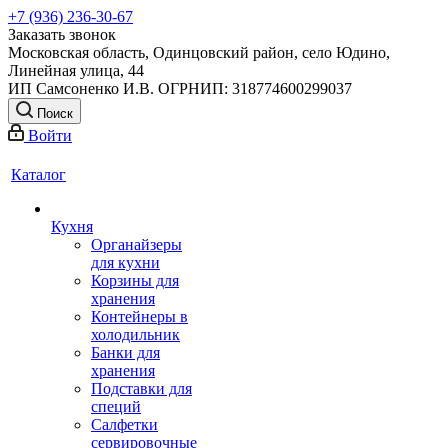
+7 (936) 236-30-67
Заказать звонок
Московская область, Одинцовский район, село Юдино,
Линейная улица, 44
ИП Самсоненко И.В. ОГРНИП: 318774600299037
Поиск
Войти
Каталог
Кухня
Органайзеры
для кухни
Корзины для
хранения
Контейнеры в
холодильник
Банки для
хранения
Подставки для
специй
Салфетки
сервировочные