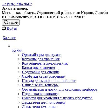
+7 (936) 236-30-67
Заказать звонок
Московская область, Одинцовский район, село Юдино, Линейна
ИП Самсоненко И.В. ОГРНИП: 318774600299037
Поиск
Войти
Каталог
Кухня
Органайзеры для кухни
Корзины для хранения
Контейнеры в холодильник
Банки для хранения
Подставки для специй
Салфетки сервировочные
Посуда для микроволновой печи
Пищевые контейнеры
Органайзеры и лотки для столовых приборов
Подложка в раковину
Емкости для хранения сыпучих продуктов
Держатели для полотенец
Держатели кухонные