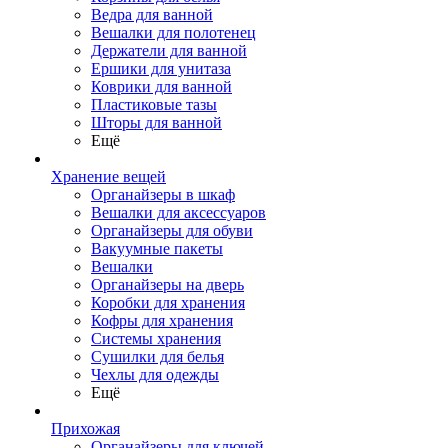
Ведра для ванной
Вешалки для полотенец
Держатели для ванной
Ершики для унитаза
Коврики для ванной
Пластиковые тазы
Шторы для ванной
Ещё
Хранение вещей
Органайзеры в шкаф
Вешалки для аксессуаров
Органайзеры для обуви
Вакуумные пакеты
Вешалки
Органайзеры на дверь
Коробки для хранения
Кофры для хранения
Системы хранения
Сушилки для белья
Чехлы для одежды
Ещё
Прихожая
Органайзеры для ключей