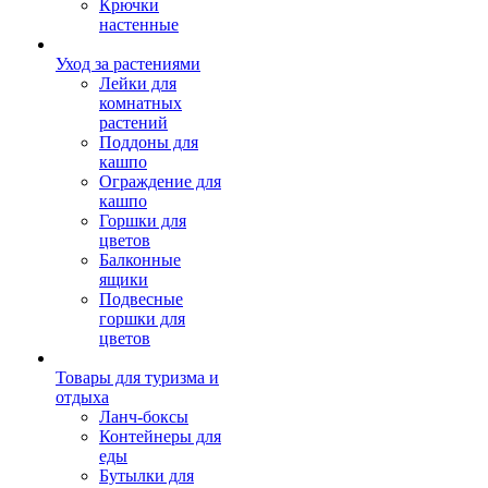
Крючки
настенные
Уход за растениями
Лейки для
комнатных
растений
Поддоны для
кашпо
Ограждение для
кашпо
Горшки для
цветов
Балконные
ящики
Подвесные
горшки для
цветов
Товары для туризма и
отдыха
Ланч-боксы
Контейнеры для
еды
Бутылки для