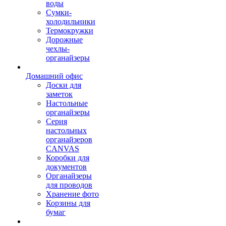
воды
Сумки-
холодильники
Термокружки
Дорожные
чехлы-
органайзеры
Домашний офис
Доски для
заметок
Настольные
органайзеры
Серия
настольных
органайзеров
CANVAS
Коробки для
документов
Органайзеры
для проводов
Хранение фото
Корзины для
бумаг