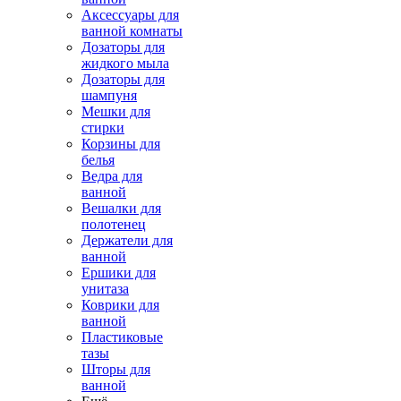
Аксессуары для
ванной комнаты
Дозаторы для
жидкого мыла
Дозаторы для
шампуня
Мешки для
стирки
Корзины для
белья
Ведра для
ванной
Вешалки для
полотенец
Держатели для
ванной
Ершики для
унитаза
Коврики для
ванной
Пластиковые
тазы
Шторы для
ванной