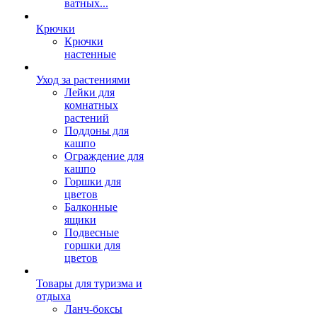
ватных...
Крючки
Крючки
настенные
Уход за растениями
Лейки для
комнатных
растений
Поддоны для
кашпо
Ограждение для
кашпо
Горшки для
цветов
Балконные
ящики
Подвесные
горшки для
цветов
Товары для туризма и
отдыха
Ланч-боксы