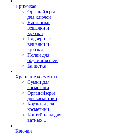
Прихожая
Органайзеры
для ключей
Настенные
вешалки и
крючки
Надверные
вешалки и
крючки
Полки для
обуви и вещей
Банкетка
Хранение косметики
Сумки для
косметики
Органайзеры
для косметики
Корзины для
косметики
Контейнеры для
ватных...
Крючки