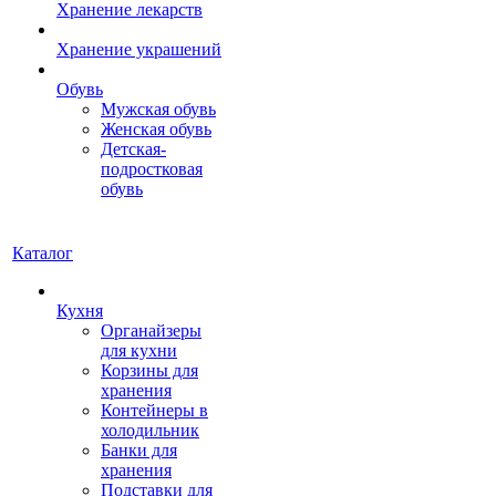
Хранение лекарств
Хранение украшений
Обувь
Мужская обувь
Женская обувь
Детская-
подростковая
обувь
Каталог
Кухня
Органайзеры
для кухни
Корзины для
хранения
Контейнеры в
холодильник
Банки для
хранения
Подставки для