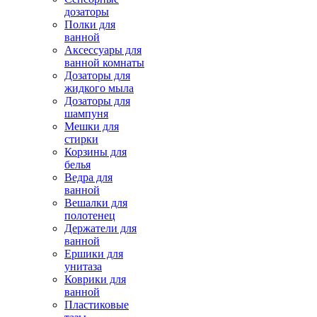
дозаторы
Полки для
ванной
Аксессуары для
ванной комнаты
Дозаторы для
жидкого мыла
Дозаторы для
шампуня
Мешки для
стирки
Корзины для
белья
Ведра для
ванной
Вешалки для
полотенец
Держатели для
ванной
Ершики для
унитаза
Коврики для
ванной
Пластиковые