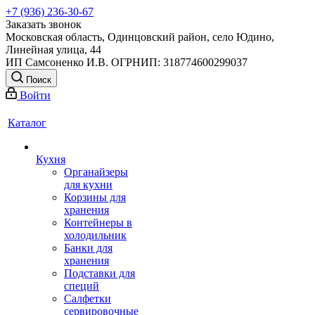
+7 (936) 236-30-67
Заказать звонок
Московская область, Одинцовский район, село Юдино,
Линейная улица, 44
ИП Самсоненко И.В. ОГРНИП: 318774600299037
Поиск
Войти
Каталог
Кухня
Органайзеры
для кухни
Корзины для
хранения
Контейнеры в
холодильник
Банки для
хранения
Подставки для
специй
Салфетки
сервировочные