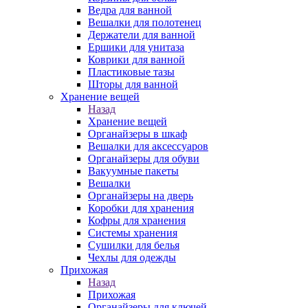
Ведра для ванной
Вешалки для полотенец
Держатели для ванной
Ершики для унитаза
Коврики для ванной
Пластиковые тазы
Шторы для ванной
Хранение вещей
Назад
Хранение вещей
Органайзеры в шкаф
Вешалки для аксессуаров
Органайзеры для обуви
Вакуумные пакеты
Вешалки
Органайзеры на дверь
Коробки для хранения
Кофры для хранения
Системы хранения
Сушилки для белья
Чехлы для одежды
Прихожая
Назад
Прихожая
Органайзеры для ключей