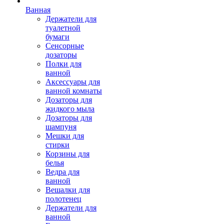
Ванная
Держатели для
туалетной
бумаги
Сенсорные
дозаторы
Полки для
ванной
Аксессуары для
ванной комнаты
Дозаторы для
жидкого мыла
Дозаторы для
шампуня
Мешки для
стирки
Корзины для
белья
Ведра для
ванной
Вешалки для
полотенец
Держатели для
ванной