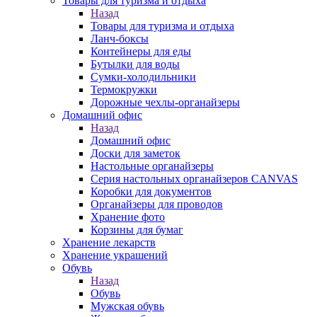
Товары для туризма и отдыха
Назад
Товары для туризма и отдыха
Ланч-боксы
Контейнеры для еды
Бутылки для воды
Сумки-холодильники
Термокружки
Дорожные чехлы-органайзеры
Домашний офис
Назад
Домашний офис
Доски для заметок
Настольные органайзеры
Серия настольных органайзеров CANVAS
Коробки для документов
Органайзеры для проводов
Хранение фото
Корзины для бумаг
Хранение лекарств
Хранение украшений
Обувь
Назад
Обувь
Мужская обувь