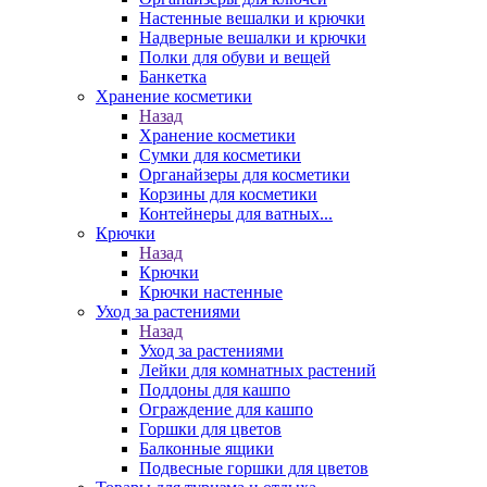
Настенные вешалки и крючки
Надверные вешалки и крючки
Полки для обуви и вещей
Банкетка
Хранение косметики
Назад
Хранение косметики
Сумки для косметики
Органайзеры для косметики
Корзины для косметики
Контейнеры для ватных...
Крючки
Назад
Крючки
Крючки настенные
Уход за растениями
Назад
Уход за растениями
Лейки для комнатных растений
Поддоны для кашпо
Ограждение для кашпо
Горшки для цветов
Балконные ящики
Подвесные горшки для цветов