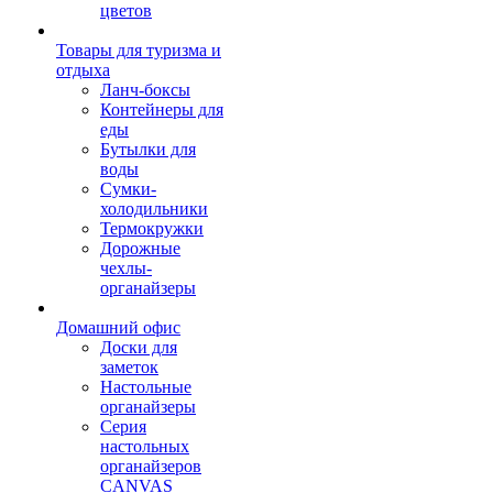
цветов
Товары для туризма и
отдыха
Ланч-боксы
Контейнеры для
еды
Бутылки для
воды
Сумки-
холодильники
Термокружки
Дорожные
чехлы-
органайзеры
Домашний офис
Доски для
заметок
Настольные
органайзеры
Серия
настольных
органайзеров
CANVAS