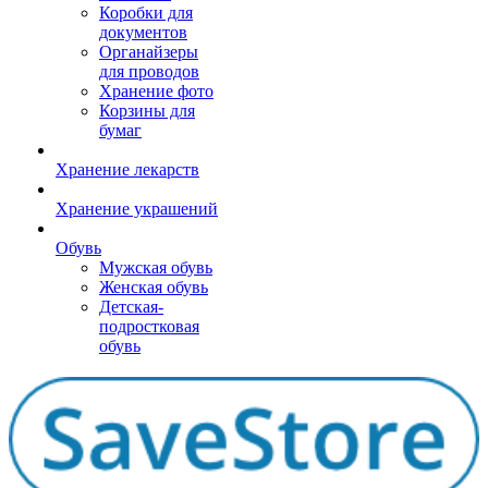
Коробки для
документов
Органайзеры
для проводов
Хранение фото
Корзины для
бумаг
Хранение лекарств
Хранение украшений
Обувь
Мужская обувь
Женская обувь
Детская-
подростковая
обувь