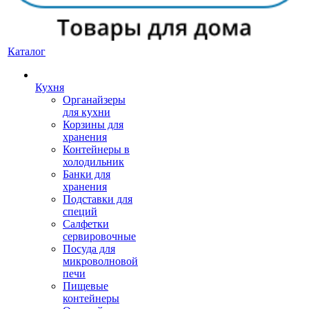
Каталог
Кухня
Органайзеры
для кухни
Корзины для
хранения
Контейнеры в
холодильник
Банки для
хранения
Подставки для
специй
Салфетки
сервировочные
Посуда для
микроволновой
печи
Пищевые
контейнеры