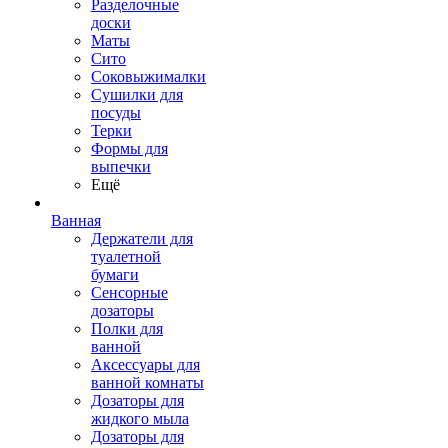
Разделочные
доски
Маты
Сито
Соковыжималки
Сушилки для
посуды
Терки
Формы для
выпечки
Ещё
Ванная
Держатели для
туалетной
бумаги
Сенсорные
дозаторы
Полки для
ванной
Аксессуары для
ванной комнаты
Дозаторы для
жидкого мыла
Дозаторы для