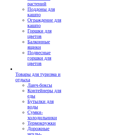
растений
Поддоны для
кашпо
Ограждение для
кашпо
Горшки для
цветов
Балконные
ящики
Подвесные
горшки для
цветов
Товары для туризма и
отдыха
Ланч-боксы
Контейнеры для
еды
Бутылки для
воды
Сумки-
холодильники
Термокружки
Дорожные
чехлы-