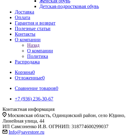
Женская обувь
Детская-подростковая обувь
Доставка
Оплата
Гарантия и возврат
Полезные статьи
Контакты
О компании
Назад
О компании
Политика
Распродажа
Корзина
0
Отложенные
0
Сравнение товаров
0
+7 (936) 236-30-67
Контактная информация
Московская область, Одинцовский район, село Юдино,
Линейная улица, 44
ИП Самсоненко И.В. ОГРНИП: 318774600299037
Info@savestore.ru