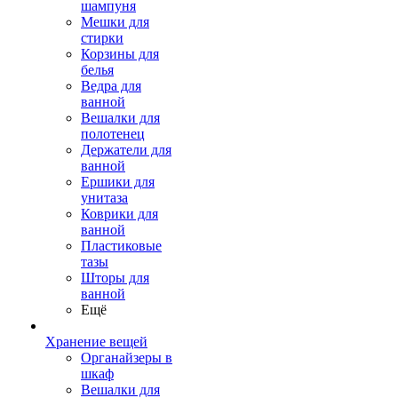
шампуня
Мешки для
стирки
Корзины для
белья
Ведра для
ванной
Вешалки для
полотенец
Держатели для
ванной
Ершики для
унитаза
Коврики для
ванной
Пластиковые
тазы
Шторы для
ванной
Ещё
Хранение вещей
Органайзеры в
шкаф
Вешалки для