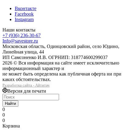
Вконтакте
Facebook
Instagram
Наши контакты
+7 (936) 236-30-67
Info@savestore.ru
Московская область, Одинцовский район, село Юдино,
Линейная улица, 44
ИП Самсоненко И.В. ОГРНИП: 318774600299037
2026 © Вся информация на сайте имеет исключительно
информационный характер и
не может быть определена как публичная оферта ни при
каких обстоятельствах.
Разработка сайта - Айтитач
Версия для печати
Найти
0
0
0
Корзина