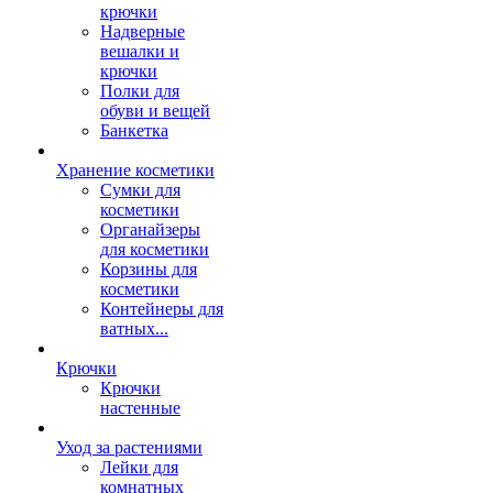
крючки
Надверные
вешалки и
крючки
Полки для
обуви и вещей
Банкетка
Хранение косметики
Сумки для
косметики
Органайзеры
для косметики
Корзины для
косметики
Контейнеры для
ватных...
Крючки
Крючки
настенные
Уход за растениями
Лейки для
комнатных