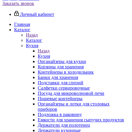
Заказать звонок
Личный кабинет
Главная
Каталог
Назад
Каталог
Кухня
Назад
Кухня
Органайзеры для кухни
Корзины для хранения
Контейнеры в холодильник
Банки для хранения
Подставки для специй
Салфетки сервировочные
Посуда для микроволновой печи
Пищевые контейнеры
Органайзеры и лотки для столовых
приборов
Подложка в раковину
Емкости для хранения сыпучих продуктов
Держатели для полотенец
Держатели кухонные