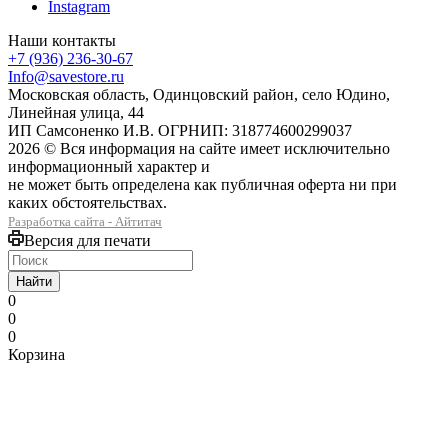
Instagram
Наши контакты
+7 (936) 236-30-67
Info@savestore.ru
Московская область, Одинцовский район, село Юдино,
Линейная улица, 44
ИП Самсоненко И.В. ОГРНИП: 318774600299037
2026 © Вся информация на сайте имеет исключительно
информационный характер и
не может быть определена как публичная оферта ни при
каких обстоятельствах.
Разработка сайта - Айтитач
Версия для печати
Найти
0
0
0
Корзина