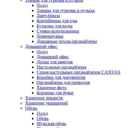
Товары для туризма и отдыха
Назад
Товары для туризма и отдыха
Ланч-боксы
Контейнеры для еды
Бутылки для воды
Сумки-холодильники
Термокружки
Дорожные чехлы-органайзеры
Домашний офис
Назад
Домашний офис
Доски для заметок
Настольные органайзеры
Серия настольных органайзеров CANVAS
Коробки для документов
Органайзеры для проводов
Хранение фото
Корзины для бумаг
Хранение лекарств
Хранение украшений
Обувь
Назад
Обувь
Мужская обувь