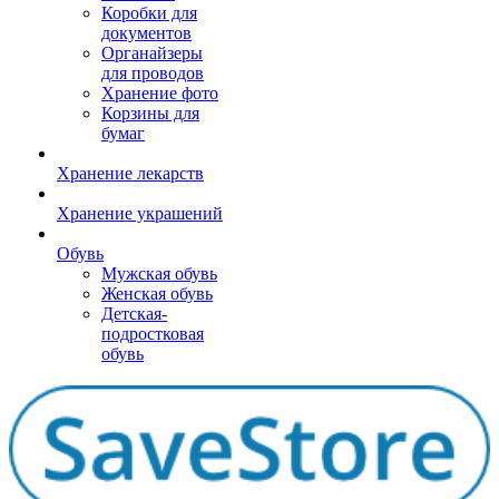
Коробки для
документов
Органайзеры
для проводов
Хранение фото
Корзины для
бумаг
Хранение лекарств
Хранение украшений
Обувь
Мужская обувь
Женская обувь
Детская-
подростковая
обувь