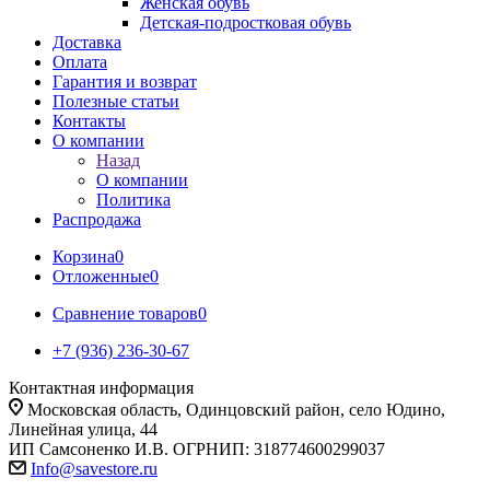
Женская обувь
Детская-подростковая обувь
Доставка
Оплата
Гарантия и возврат
Полезные статьи
Контакты
О компании
Назад
О компании
Политика
Распродажа
Корзина
0
Отложенные
0
Сравнение товаров
0
+7 (936) 236-30-67
Контактная информация
Московская область, Одинцовский район, село Юдино,
Линейная улица, 44
ИП Самсоненко И.В. ОГРНИП: 318774600299037
Info@savestore.ru