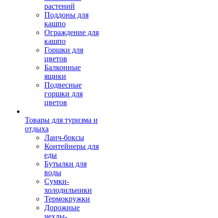
растений
Поддоны для
кашпо
Ограждение для
кашпо
Горшки для
цветов
Балконные
ящики
Подвесные
горшки для
цветов
Товары для туризма и
отдыха
Ланч-боксы
Контейнеры для
еды
Бутылки для
воды
Сумки-
холодильники
Термокружки
Дорожные
чехлы-