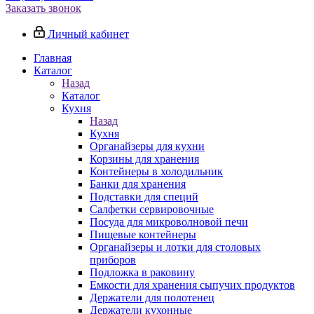
Заказать звонок
Личный кабинет
Главная
Каталог
Назад
Каталог
Кухня
Назад
Кухня
Органайзеры для кухни
Корзины для хранения
Контейнеры в холодильник
Банки для хранения
Подставки для специй
Салфетки сервировочные
Посуда для микроволновой печи
Пищевые контейнеры
Органайзеры и лотки для столовых
приборов
Подложка в раковину
Емкости для хранения сыпучих продуктов
Держатели для полотенец
Держатели кухонные