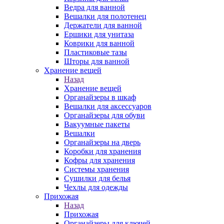
Ведра для ванной
Вешалки для полотенец
Держатели для ванной
Ершики для унитаза
Коврики для ванной
Пластиковые тазы
Шторы для ванной
Хранение вещей
Назад
Хранение вещей
Органайзеры в шкаф
Вешалки для аксессуаров
Органайзеры для обуви
Вакуумные пакеты
Вешалки
Органайзеры на дверь
Коробки для хранения
Кофры для хранения
Системы хранения
Сушилки для белья
Чехлы для одежды
Прихожая
Назад
Прихожая
Органайзеры для ключей