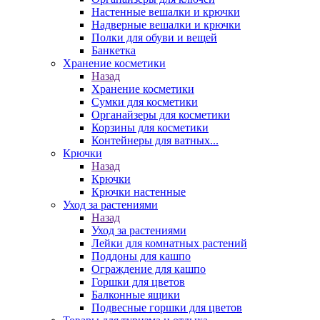
Настенные вешалки и крючки
Надверные вешалки и крючки
Полки для обуви и вещей
Банкетка
Хранение косметики
Назад
Хранение косметики
Сумки для косметики
Органайзеры для косметики
Корзины для косметики
Контейнеры для ватных...
Крючки
Назад
Крючки
Крючки настенные
Уход за растениями
Назад
Уход за растениями
Лейки для комнатных растений
Поддоны для кашпо
Ограждение для кашпо
Горшки для цветов
Балконные ящики
Подвесные горшки для цветов