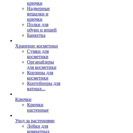
крючки
Надверные
вешалки и
крючки
Полки для
обуви и вещей
Банкетка
Хранение косметики
Сумки для
косметики
Органайзеры
для косметики
Корзины для
косметики
Контейнеры для
ватных...
Крючки
Крючки
настенные
Уход за растениями
Лейки для
комнатных