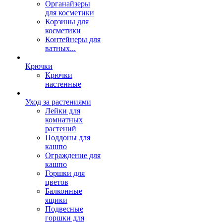
Органайзеры
для косметики
Корзины для
косметики
Контейнеры для
ватных...
Крючки
Крючки
настенные
Уход за растениями
Лейки для
комнатных
растений
Поддоны для
кашпо
Ограждение для
кашпо
Горшки для
цветов
Балконные
ящики
Подвесные
горшки для