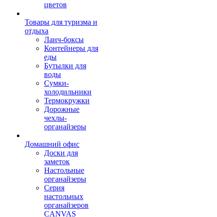
цветов
Товары для туризма и
отдыха
Ланч-боксы
Контейнеры для
еды
Бутылки для
воды
Сумки-
холодильники
Термокружки
Дорожные
чехлы-
органайзеры
Домашний офис
Доски для
заметок
Настольные
органайзеры
Серия
настольных
органайзеров
CANVAS