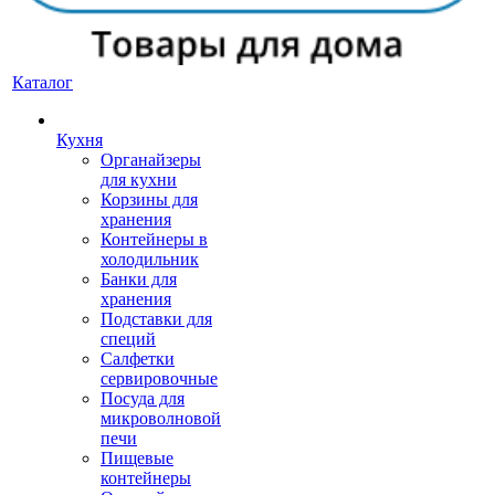
Каталог
Кухня
Органайзеры
для кухни
Корзины для
хранения
Контейнеры в
холодильник
Банки для
хранения
Подставки для
специй
Салфетки
сервировочные
Посуда для
микроволновой
печи
Пищевые
контейнеры