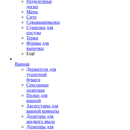
Разделочные
доски
Маты
Сито
Соковыжималки
Сушилки для
посуды
Терки
Формы для
выпечки
Ещё
Ванная
Держатели для
туалетной
бумаги
Сенсорные
дозаторы
Полки для
ванной
Аксессуары для
ванной комнаты
Дозаторы для
жидкого мыла
Дозаторы для