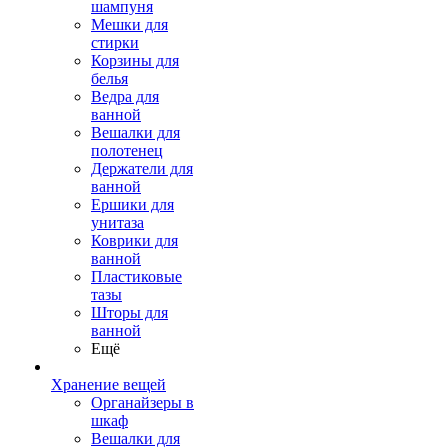
шампуня
Мешки для
стирки
Корзины для
белья
Ведра для
ванной
Вешалки для
полотенец
Держатели для
ванной
Ершики для
унитаза
Коврики для
ванной
Пластиковые
тазы
Шторы для
ванной
Ещё
Хранение вещей
Органайзеры в
шкаф
Вешалки для