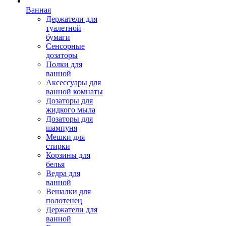
Ванная
Держатели для
туалетной
бумаги
Сенсорные
дозаторы
Полки для
ванной
Аксессуары для
ванной комнаты
Дозаторы для
жидкого мыла
Дозаторы для
шампуня
Мешки для
стирки
Корзины для
белья
Ведра для
ванной
Вешалки для
полотенец
Держатели для
ванной