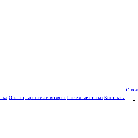
О ко
авка
Оплата
Гарантия и возврат
Полезные статьи
Контакты