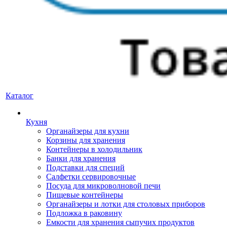
Каталог
Кухня
Органайзеры для кухни
Корзины для хранения
Контейнеры в холодильник
Банки для хранения
Подставки для специй
Салфетки сервировочные
Посуда для микроволновой печи
Пищевые контейнеры
Органайзеры и лотки для столовых приборов
Подложка в раковину
Емкости для хранения сыпучих продуктов