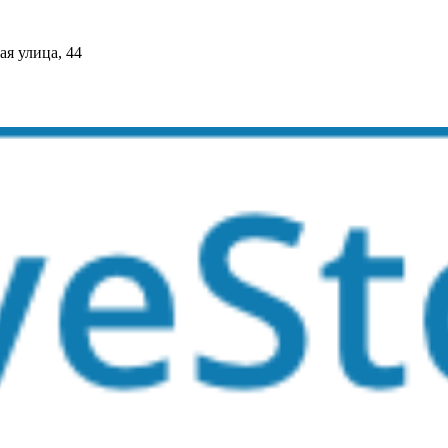
я улица, 44