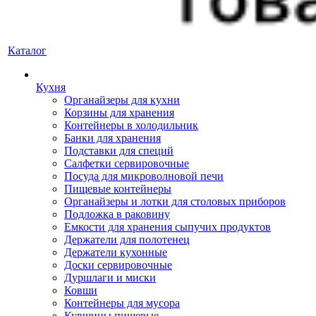
Каталог
Кухня
Органайзеры для кухни
Корзины для хранения
Контейнеры в холодильник
Банки для хранения
Подставки для специй
Салфетки сервировочные
Посуда для микроволновой печи
Пищевые контейнеры
Органайзеры и лотки для столовых приборов
Подложка в раковину
Емкости для хранения сыпучих продуктов
Держатели для полотенец
Держатели кухонные
Доски сервировочные
Дуршлаги и миски
Ковши
Контейнеры для мусора
Кувшины пищевые