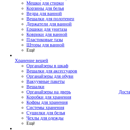
Мешки для стирки
Корзины для белья
Ведра для ванной
Вешалки для полотенец
Держатели для ванной
Ершики для унитаза
Коврики для ванной
Пластиковые тазы
Шторы для ванной
Ещё
Хранение вещей
Органайзеры в шкаф
Вешалки для аксессуаров
Органайзеры для обуви
Вакуумные пакеты
Вешалки
Органайзеры на дверь
Дост
Коробки для хранения
Кофры для хранения
Системы хранения
Сушилки для белья
Чехлы для одежды
Ещё