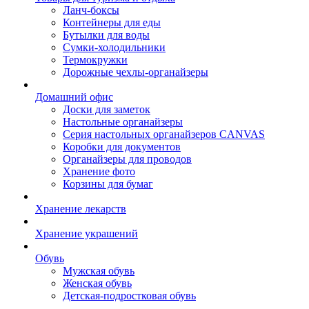
Ланч-боксы
Контейнеры для еды
Бутылки для воды
Сумки-холодильники
Термокружки
Дорожные чехлы-органайзеры
Домашний офис
Доски для заметок
Настольные органайзеры
Серия настольных органайзеров CANVAS
Коробки для документов
Органайзеры для проводов
Хранение фото
Корзины для бумаг
Хранение лекарств
Хранение украшений
Обувь
Мужская обувь
Женская обувь
Детская-подростковая обувь