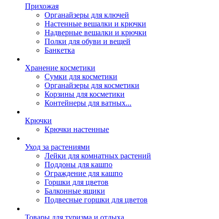
Прихожая
Органайзеры для ключей
Настенные вешалки и крючки
Надверные вешалки и крючки
Полки для обуви и вещей
Банкетка
Хранение косметики
Сумки для косметики
Органайзеры для косметики
Корзины для косметики
Контейнеры для ватных...
Крючки
Крючки настенные
Уход за растениями
Лейки для комнатных растений
Поддоны для кашпо
Ограждение для кашпо
Горшки для цветов
Балконные ящики
Подвесные горшки для цветов
Товары для туризма и отдыха