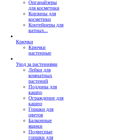
Органайзеры
для косметики
Корзины для
косметики
Контейнеры для
ватных...
Крючки
Крючки
настенные
Уход за растениями
Лейки для
комнатных
растений
Поддоны для
кашпо
Ограждение для
кашпо
Горшки для
цветов
Балконные
ящики
Подвесные
горшки для