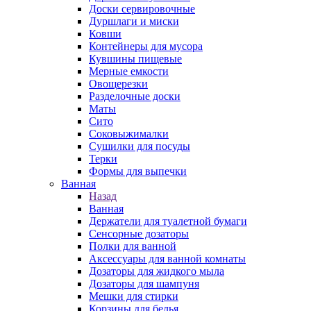
Доски сервировочные
Дуршлаги и миски
Ковши
Контейнеры для мусора
Кувшины пищевые
Мерные емкости
Овощерезки
Разделочные доски
Маты
Сито
Соковыжималки
Сушилки для посуды
Терки
Формы для выпечки
Ванная
Назад
Ванная
Держатели для туалетной бумаги
Сенсорные дозаторы
Полки для ванной
Аксессуары для ванной комнаты
Дозаторы для жидкого мыла
Дозаторы для шампуня
Мешки для стирки
Корзины для белья