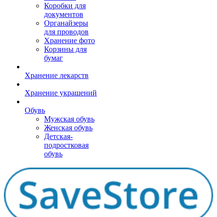
Коробки для
документов
Органайзеры
для проводов
Хранение фото
Корзины для
бумаг
Хранение лекарств
Хранение украшений
Обувь
Мужская обувь
Женская обувь
Детская-
подростковая
обувь