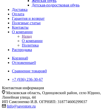
Женская обувь
Детская-подростковая обувь
Доставка
Оплата
Гарантия и возврат
Полезные статьи
Контакты
О компании
Назад
О компании
Политика
Распродажа
Корзина
0
Отложенные
0
Сравнение товаров
0
+7 (936) 236-30-67
Контактная информация
Московская область, Одинцовский район, село Юдино,
Линейная улица, 44
ИП Самсоненко И.В. ОГРНИП: 318774600299037
Info@savestore.ru