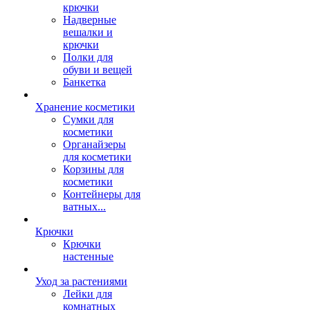
крючки
Надверные
вешалки и
крючки
Полки для
обуви и вещей
Банкетка
Хранение косметики
Сумки для
косметики
Органайзеры
для косметики
Корзины для
косметики
Контейнеры для
ватных...
Крючки
Крючки
настенные
Уход за растениями
Лейки для
комнатных