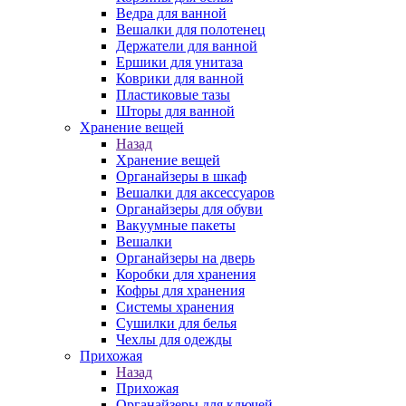
Ведра для ванной
Вешалки для полотенец
Держатели для ванной
Ершики для унитаза
Коврики для ванной
Пластиковые тазы
Шторы для ванной
Хранение вещей
Назад
Хранение вещей
Органайзеры в шкаф
Вешалки для аксессуаров
Органайзеры для обуви
Вакуумные пакеты
Вешалки
Органайзеры на дверь
Коробки для хранения
Кофры для хранения
Системы хранения
Сушилки для белья
Чехлы для одежды
Прихожая
Назад
Прихожая
Органайзеры для ключей