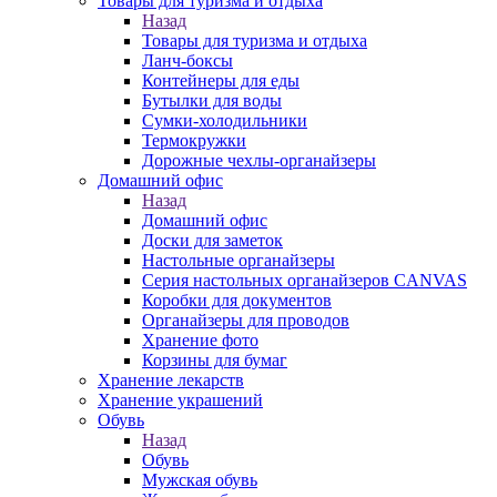
Товары для туризма и отдыха
Назад
Товары для туризма и отдыха
Ланч-боксы
Контейнеры для еды
Бутылки для воды
Сумки-холодильники
Термокружки
Дорожные чехлы-органайзеры
Домашний офис
Назад
Домашний офис
Доски для заметок
Настольные органайзеры
Серия настольных органайзеров CANVAS
Коробки для документов
Органайзеры для проводов
Хранение фото
Корзины для бумаг
Хранение лекарств
Хранение украшений
Обувь
Назад
Обувь
Мужская обувь