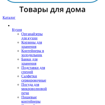
Каталог
Кухня
Органайзеры
для кухни
Корзины для
хранения
Контейнеры в
холодильник
Банки для
хранения
Подставки для
специй
Салфетки
сервировочные
Посуда для
микроволновой
печи
Пищевые
контейнеры