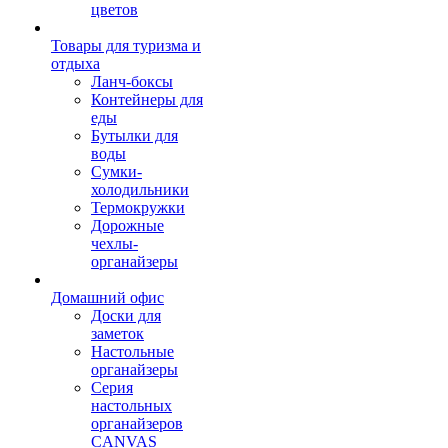
цветов
Товары для туризма и
отдыха
Ланч-боксы
Контейнеры для
еды
Бутылки для
воды
Сумки-
холодильники
Термокружки
Дорожные
чехлы-
органайзеры
Домашний офис
Доски для
заметок
Настольные
органайзеры
Серия
настольных
органайзеров
CANVAS