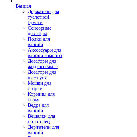
Ванная
Держатели для
туалетной
бумаги
Сенсорные
дозаторы
Полки для
ванной
Аксессуары для
ванной комнаты
Дозаторы для
жидкого мыла
Дозаторы для
шампуня
Мешки для
стирки
Корзины для
белья
Ведра для
ванной
Вешалки для
полотенец
Держатели для
ванной