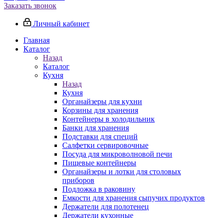
Заказать звонок
Личный кабинет
Главная
Каталог
Назад
Каталог
Кухня
Назад
Кухня
Органайзеры для кухни
Корзины для хранения
Контейнеры в холодильник
Банки для хранения
Подставки для специй
Салфетки сервировочные
Посуда для микроволновой печи
Пищевые контейнеры
Органайзеры и лотки для столовых
приборов
Подложка в раковину
Емкости для хранения сыпучих продуктов
Держатели для полотенец
Держатели кухонные