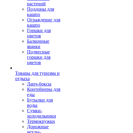
растений
Поддоны для
кашпо
Ограждение для
кашпо
Горшки для
цветов
Балконные
ящики
Подвесные
горшки для
цветов
Товары для туризма и
отдыха
Ланч-боксы
Контейнеры для
еды
Бутылки для
воды
Сумки-
холодильники
Термокружки
Дорожные
чехлы-