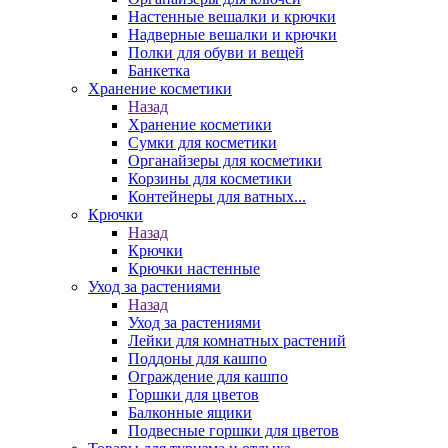
Настенные вешалки и крючки
Надверные вешалки и крючки
Полки для обуви и вещей
Банкетка
Хранение косметики
Назад
Хранение косметики
Сумки для косметики
Органайзеры для косметики
Корзины для косметики
Контейнеры для ватных...
Крючки
Назад
Крючки
Крючки настенные
Уход за растениями
Назад
Уход за растениями
Лейки для комнатных растений
Поддоны для кашпо
Ограждение для кашпо
Горшки для цветов
Балконные ящики
Подвесные горшки для цветов