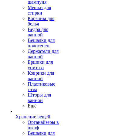
шампуня
Мешки для
стирки
Корзины для
белья
Ведра для
ванной
Вешалки для
полотенец
Держатели для
ванной
Ершики для
унитаза
Коврики для
ванной
Пластиковые
тазы
Шторы для
ванной
Ещё
Хранение вещей
Органайзеры в
шкаф
Вешалки для