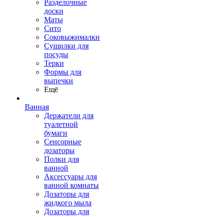
Разделочные
доски
Маты
Сито
Соковыжималки
Сушилки для
посуды
Терки
Формы для
выпечки
Ещё
Ванная
Держатели для
туалетной
бумаги
Сенсорные
дозаторы
Полки для
ванной
Аксессуары для
ванной комнаты
Дозаторы для
жидкого мыла
Дозаторы для