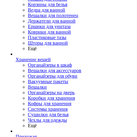
Корзины для белья
Ведра для ванной
Вешалки для полотенец
Держатели для ванной
Ершики для унитаза
Коврики для ванной
Пластиковые тазы
Шторы для ванной
Ещё
Хранение вещей
Органайзеры в шкаф
Вешалки для аксессуаров
Органайзеры для обуви
Вакуумные пакеты
Вешалки
Органайзеры на дверь
Коробки для хранения
Кофры для хранения
Системы хранения
Сушилки для белья
Чехлы для одежды
Ещё
Прихожая