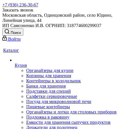
+7 (936) 236-30-67
Заказать звонок
Московская область, Одинцовский район, село Юдино,
Линейная улица, 44
ИП Самсоненко И.В. ОГРНИП: 318774600299037
Поиск
Войти
Каталог
Кухня
Органайзеры для кухни
Корзины для хранения
Контейнеры в холодильник
Банки для хранения
Подставки для специй
Салфетки сервировочные
Посуда для микроволновой печи
Пищевые контейнеры
Органайзеры и лотки для столовых приборов
Подложка в раковину
Емкости для хранения сыпучих продуктов
Держатели для полотенец