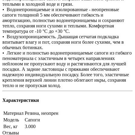
теплыми в холодной воде и грязи.
• Водонепроницаемые и изолированные - неопреновые
сапоги толщиной 5 мм обеспечивают гибкость и
амортизацию, полностью водонепроницаемы и сохраняют
тепло, сохраняя ноги сухими и теплыми. Комфортная
температура от -10 °C до +30 °C.
• Воздухопроницаемость. Дышащая сетчатая подкладка
впитывает влагу и пот, сохраняя ноги более сухими, чем в
обычных ботинках.
• Легкие и полностью водонепроницаемые сапоги из гибкого
пеноматериала с эластичным в четырех направлениях
нейлоном не пропускают воду и растягиваются для лучшей
посадки. А задние ластовицы с пряжками обеспечивают
надежную индивидуальную посадку. Более того, эластичные
крепления верхней линии плотно облегают икры, сохраняя
тепло и не пропуская холод.
Характеристики
Материал
Резина, неопрен
Модель
Сапоги
Вес, кг
3.000
Отзывы