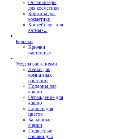
Органайзеры
для косметики
Корзины для
косметики
Контейнеры для
ватных...
Крючки
Крючки
настенные
Уход за растениями
Лейки для
комнатных
растений
Поддоны для
кашпо
Ограждение для
кашпо
Горшки для
цветов
Балконные
ящики
Подвесные
горшки для