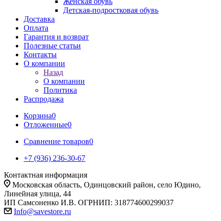
Женская обувь
Детская-подростковая обувь
Доставка
Оплата
Гарантия и возврат
Полезные статьи
Контакты
О компании
Назад
О компании
Политика
Распродажа
Корзина
0
Отложенные
0
Сравнение товаров
0
+7 (936) 236-30-67
Контактная информация
Московская область, Одинцовский район, село Юдино,
Линейная улица, 44
ИП Самсоненко И.В. ОГРНИП: 318774600299037
Info@savestore.ru