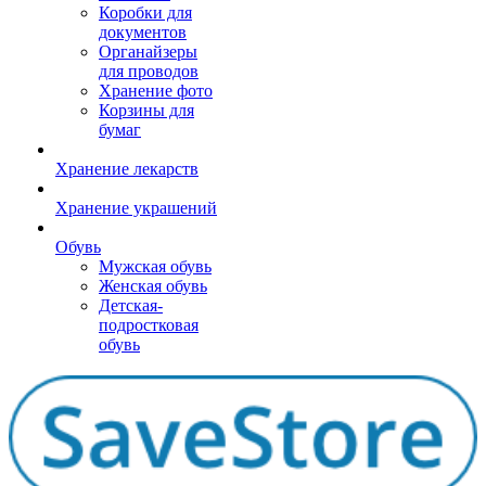
Коробки для
документов
Органайзеры
для проводов
Хранение фото
Корзины для
бумаг
Хранение лекарств
Хранение украшений
Обувь
Мужская обувь
Женская обувь
Детская-
подростковая
обувь