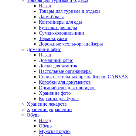
Товары для туризма и отдыха
Назад
Товары для туризма и отдыха
Ланч-боксы
Контейнеры для еды
Бутылки для воды
Сумки-холодильники
Термокружки
Дорожные чехлы-органайзеры
Домашний офис
Назад
Домашний офис
Доски для заметок
Настольные органайзеры
Серия настольных органайзеров CANVAS
Коробки для документов
Органайзеры для проводов
Хранение фото
Корзины для бумаг
Хранение лекарств
Хранение украшений
Обувь
Назад
Обувь
Мужская обувь