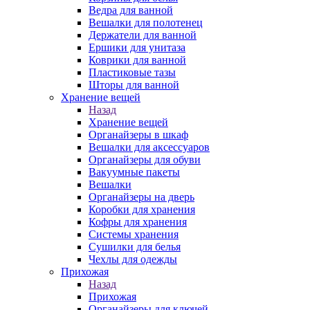
Ведра для ванной
Вешалки для полотенец
Держатели для ванной
Ершики для унитаза
Коврики для ванной
Пластиковые тазы
Шторы для ванной
Хранение вещей
Назад
Хранение вещей
Органайзеры в шкаф
Вешалки для аксессуаров
Органайзеры для обуви
Вакуумные пакеты
Вешалки
Органайзеры на дверь
Коробки для хранения
Кофры для хранения
Системы хранения
Сушилки для белья
Чехлы для одежды
Прихожая
Назад
Прихожая
Органайзеры для ключей