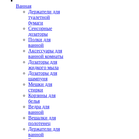
Ванная
Держатели для
туалетной
бумаги
Сенсорные
дозаторы
Полки для
ванной
Аксессуары для
ванной комнаты
Дозаторы для
жидкого мыла
Дозаторы для
шампуня
Мешки для
стирки
Корзины для
белья
Ведра для
ванной
Вешалки для
полотенец
Держатели для
ванной