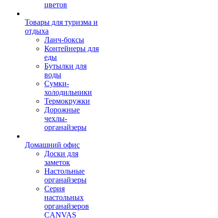
цветов
Товары для туризма и
отдыха
Ланч-боксы
Контейнеры для
еды
Бутылки для
воды
Сумки-
холодильники
Термокружки
Дорожные
чехлы-
органайзеры
Домашний офис
Доски для
заметок
Настольные
органайзеры
Серия
настольных
органайзеров
CANVAS