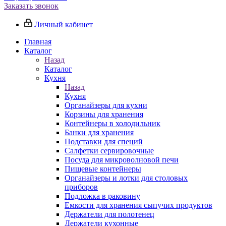
Заказать звонок
Личный кабинет
Главная
Каталог
Назад
Каталог
Кухня
Назад
Кухня
Органайзеры для кухни
Корзины для хранения
Контейнеры в холодильник
Банки для хранения
Подставки для специй
Салфетки сервировочные
Посуда для микроволновой печи
Пищевые контейнеры
Органайзеры и лотки для столовых
приборов
Подложка в раковину
Емкости для хранения сыпучих продуктов
Держатели для полотенец
Держатели кухонные