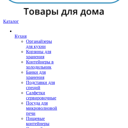
Каталог
Кухня
Органайзеры
для кухни
Корзины для
хранения
Контейнеры в
холодильник
Банки для
хранения
Подставки для
специй
Салфетки
сервировочные
Посуда для
микроволновой
печи
Пищевые
контейнеры