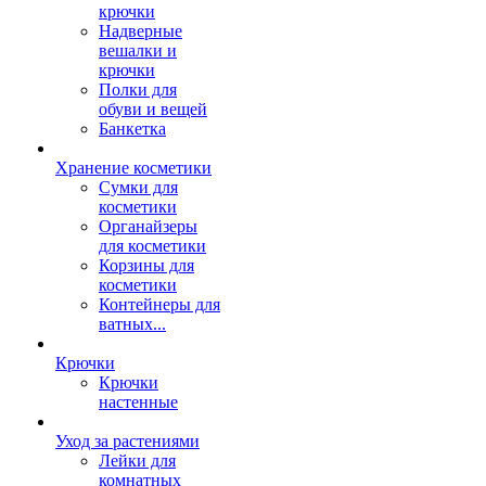
крючки
Надверные
вешалки и
крючки
Полки для
обуви и вещей
Банкетка
Хранение косметики
Сумки для
косметики
Органайзеры
для косметики
Корзины для
косметики
Контейнеры для
ватных...
Крючки
Крючки
настенные
Уход за растениями
Лейки для
комнатных