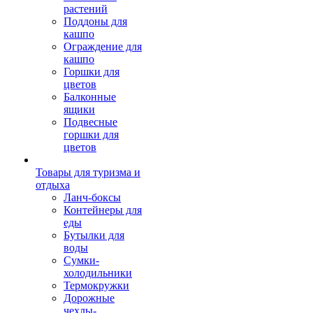
растений
Поддоны для
кашпо
Ограждение для
кашпо
Горшки для
цветов
Балконные
ящики
Подвесные
горшки для
цветов
Товары для туризма и
отдыха
Ланч-боксы
Контейнеры для
еды
Бутылки для
воды
Сумки-
холодильники
Термокружки
Дорожные
чехлы-