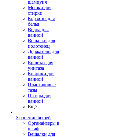
шампуня
Мешки для
стирки
Корзины для
белья
Ведра для
ванной
Вешалки для
полотенец
Держатели для
ванной
Ершики для
унитаза
Коврики для
ванной
Пластиковые
тазы
Шторы для
ванной
Ещё
Хранение вещей
Органайзеры в
шкаф
Вешалки для