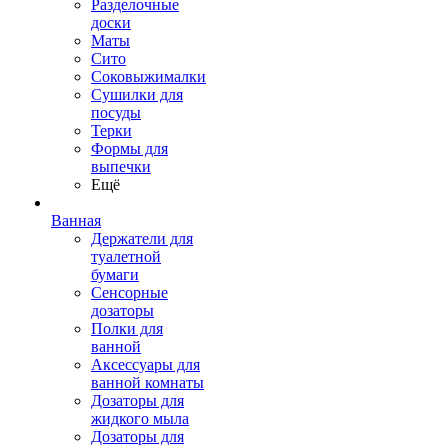
Разделочные
доски
Маты
Сито
Соковыжималки
Сушилки для
посуды
Терки
Формы для
выпечки
Ещё
Ванная
Держатели для
туалетной
бумаги
Сенсорные
дозаторы
Полки для
ванной
Аксессуары для
ванной комнаты
Дозаторы для
жидкого мыла
Дозаторы для