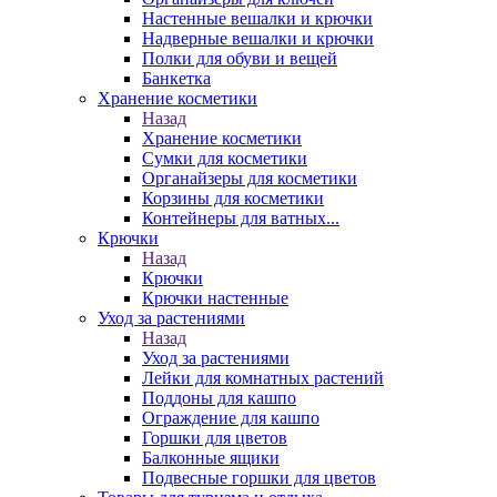
Настенные вешалки и крючки
Надверные вешалки и крючки
Полки для обуви и вещей
Банкетка
Хранение косметики
Назад
Хранение косметики
Сумки для косметики
Органайзеры для косметики
Корзины для косметики
Контейнеры для ватных...
Крючки
Назад
Крючки
Крючки настенные
Уход за растениями
Назад
Уход за растениями
Лейки для комнатных растений
Поддоны для кашпо
Ограждение для кашпо
Горшки для цветов
Балконные ящики
Подвесные горшки для цветов