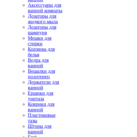
Аксессуары для
ванной комнаты
Дозаторы для
жидкого мыла
Дозаторы для
шампуня
Мешки для
стирки
Корзины для
белья
Ведра для
ванной
Вешалки для
полотенец
Держатели для
ванной
Ершики для
унитаза
Коврики для
ванной
Пластиковые
тазы
Шторы для
ванной