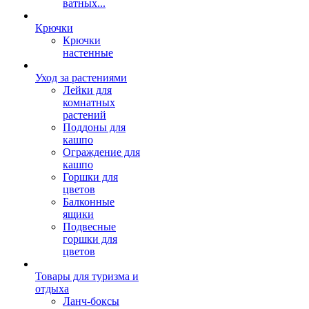
ватных...
Крючки
Крючки
настенные
Уход за растениями
Лейки для
комнатных
растений
Поддоны для
кашпо
Ограждение для
кашпо
Горшки для
цветов
Балконные
ящики
Подвесные
горшки для
цветов
Товары для туризма и
отдыха
Ланч-боксы