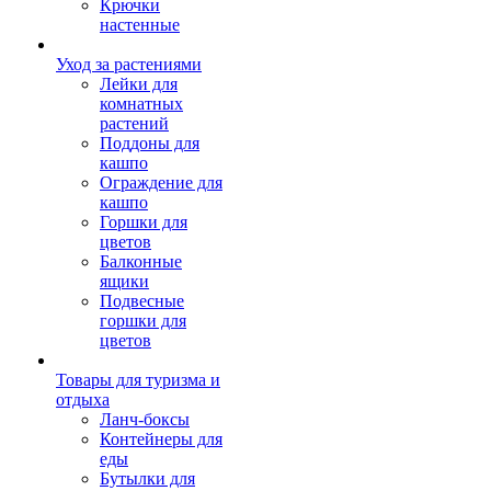
Крючки
настенные
Уход за растениями
Лейки для
комнатных
растений
Поддоны для
кашпо
Ограждение для
кашпо
Горшки для
цветов
Балконные
ящики
Подвесные
горшки для
цветов
Товары для туризма и
отдыха
Ланч-боксы
Контейнеры для
еды
Бутылки для