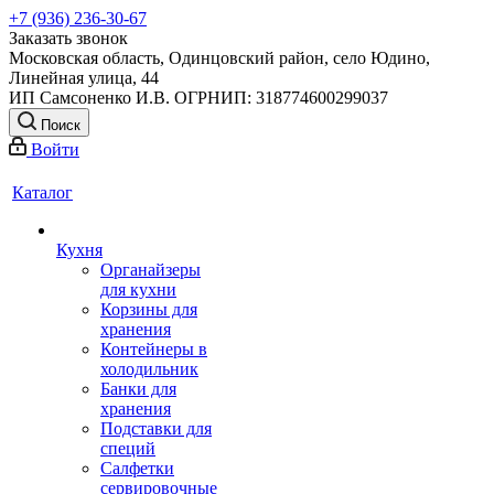
+7 (936) 236-30-67
Заказать звонок
Московская область, Одинцовский район, село Юдино,
Линейная улица, 44
ИП Самсоненко И.В. ОГРНИП: 318774600299037
Поиск
Войти
Каталог
Кухня
Органайзеры
для кухни
Корзины для
хранения
Контейнеры в
холодильник
Банки для
хранения
Подставки для
специй
Салфетки
сервировочные