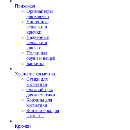
Прихожая
Органайзеры
для ключей
Настенные
вешалки и
крючки
Надверные
вешалки и
крючки
Полки для
обуви и вещей
Банкетка
Хранение косметики
Сумки для
косметики
Органайзеры
для косметики
Корзины для
косметики
Контейнеры для
ватных...
Крючки