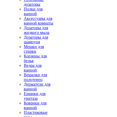
дозаторы
Полки для
ванной
Аксессуары для
ванной комнаты
Дозаторы для
жидкого мыла
Дозаторы для
шампуня
Мешки для
стирки
Корзины для
белья
Ведра для
ванной
Вешалки для
полотенец
Держатели для
ванной
Ершики для
унитаза
Коврики для
ванной
Пластиковые