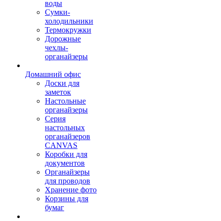
воды
Сумки-
холодильники
Термокружки
Дорожные
чехлы-
органайзеры
Домашний офис
Доски для
заметок
Настольные
органайзеры
Серия
настольных
органайзеров
CANVAS
Коробки для
документов
Органайзеры
для проводов
Хранение фото
Корзины для
бумаг