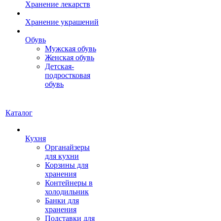
Хранение лекарств
Хранение украшений
Обувь
Мужская обувь
Женская обувь
Детская-
подростковая
обувь
Каталог
Кухня
Органайзеры
для кухни
Корзины для
хранения
Контейнеры в
холодильник
Банки для
хранения
Подставки для