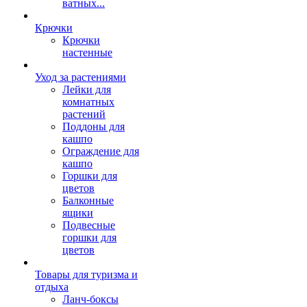
ватных...
Крючки
Крючки
настенные
Уход за растениями
Лейки для
комнатных
растений
Поддоны для
кашпо
Ограждение для
кашпо
Горшки для
цветов
Балконные
ящики
Подвесные
горшки для
цветов
Товары для туризма и
отдыха
Ланч-боксы