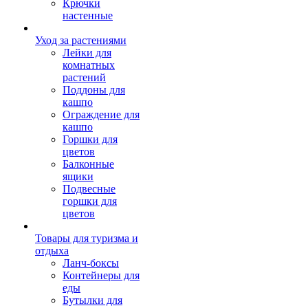
Крючки
настенные
Уход за растениями
Лейки для
комнатных
растений
Поддоны для
кашпо
Ограждение для
кашпо
Горшки для
цветов
Балконные
ящики
Подвесные
горшки для
цветов
Товары для туризма и
отдыха
Ланч-боксы
Контейнеры для
еды
Бутылки для