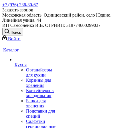
+7 (936) 236-30-67
Заказать звонок
Московская область, Одинцовский район, село Юдино,
Линейная улица, 44
ИП Самсоненко И.В. ОГРНИП: 318774600299037
Поиск
Войти
Каталог
Кухня
Органайзеры
для кухни
Корзины для
хранения
Контейнеры в
холодильник
Банки для
хранения
Подставки для
специй
Салфетки
сервировочные