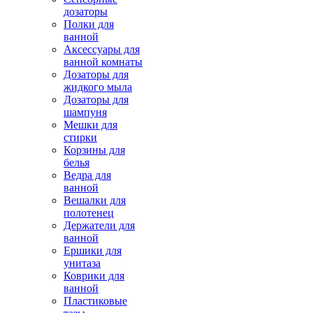
дозаторы
Полки для
ванной
Аксессуары для
ванной комнаты
Дозаторы для
жидкого мыла
Дозаторы для
шампуня
Мешки для
стирки
Корзины для
белья
Ведра для
ванной
Вешалки для
полотенец
Держатели для
ванной
Ершики для
унитаза
Коврики для
ванной
Пластиковые