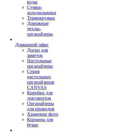
воды
Сумки-
холодильники
Термокружки
Дорожные
чехлы-
органайзеры
Домашний офис
Доски для
заметок
Настольные
органайзеры
Серия
настольных
органайзеров
CANVAS
Коробки для
документов
Органайзеры
для проводов
Хранение фото
Корзины для
бумаг