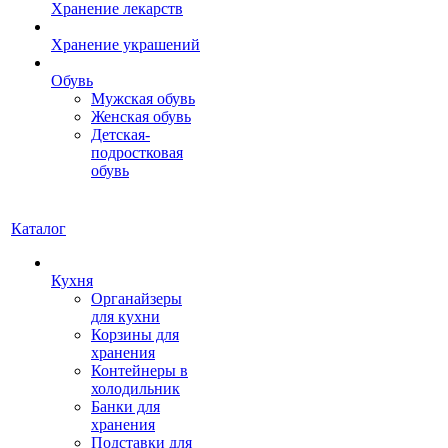
Хранение лекарств
Хранение украшений
Обувь
Мужская обувь
Женская обувь
Детская-
подростковая
обувь
Каталог
Кухня
Органайзеры
для кухни
Корзины для
хранения
Контейнеры в
холодильник
Банки для
хранения
Подставки для