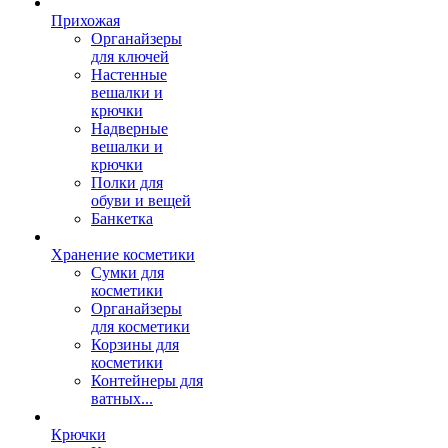
Прихожая
Органайзеры
для ключей
Настенные
вешалки и
крючки
Надверные
вешалки и
крючки
Полки для
обуви и вещей
Банкетка
Хранение косметики
Сумки для
косметики
Органайзеры
для косметики
Корзины для
косметики
Контейнеры для
ватных...
Крючки