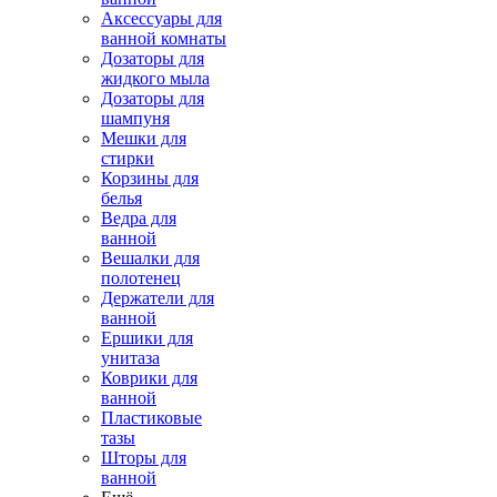
Аксессуары для
ванной комнаты
Дозаторы для
жидкого мыла
Дозаторы для
шампуня
Мешки для
стирки
Корзины для
белья
Ведра для
ванной
Вешалки для
полотенец
Держатели для
ванной
Ершики для
унитаза
Коврики для
ванной
Пластиковые
тазы
Шторы для
ванной