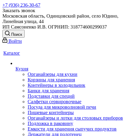
+7 (936) 236-30-67
Заказать звонок
Московская область, Одинцовский район, село Юдино,
Линейная улица, 44
ИП Самсоненко И.В. ОГРНИП: 318774600299037
Поиск
Войти
Каталог
Кухня
Органайзеры для кухни
Корзины для хранения
Контейнеры в холодильник
Банки для хранения
Подставки для специй
Салфетки сервировочные
Посуда для микроволновой печи
Пищевые контейнеры
Органайзеры и лотки для столовых приборов
Подложка в раковину
Емкости для хранения сыпучих продуктов
Держатели для полотенец