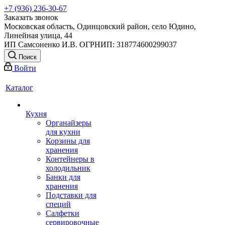
+7 (936) 236-30-67
Заказать звонок
Московская область, Одинцовский район, село Юдино,
Линейная улица, 44
ИП Самсоненко И.В. ОГРНИП: 318774600299037
Поиск
Войти
Каталог
Кухня
Органайзеры
для кухни
Корзины для
хранения
Контейнеры в
холодильник
Банки для
хранения
Подставки для
специй
Салфетки
сервировочные