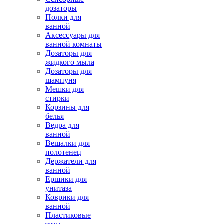
дозаторы
Полки для
ванной
Аксессуары для
ванной комнаты
Дозаторы для
жидкого мыла
Дозаторы для
шампуня
Мешки для
стирки
Корзины для
белья
Ведра для
ванной
Вешалки для
полотенец
Держатели для
ванной
Ершики для
унитаза
Коврики для
ванной
Пластиковые