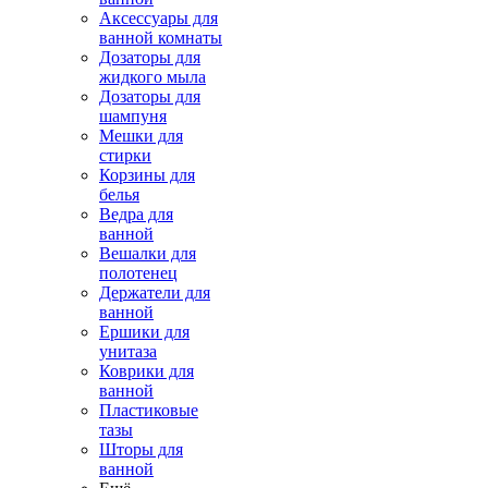
Аксессуары для
ванной комнаты
Дозаторы для
жидкого мыла
Дозаторы для
шампуня
Мешки для
стирки
Корзины для
белья
Ведра для
ванной
Вешалки для
полотенец
Держатели для
ванной
Ершики для
унитаза
Коврики для
ванной
Пластиковые
тазы
Шторы для
ванной