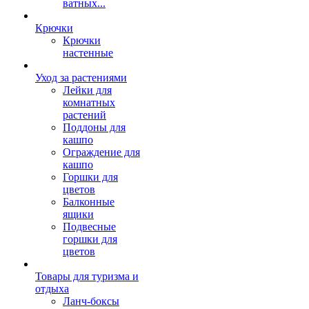
ватных...
Крючки
Крючки
настенные
Уход за растениями
Лейки для
комнатных
растений
Поддоны для
кашпо
Ограждение для
кашпо
Горшки для
цветов
Балконные
ящики
Подвесные
горшки для
цветов
Товары для туризма и
отдыха
Ланч-боксы