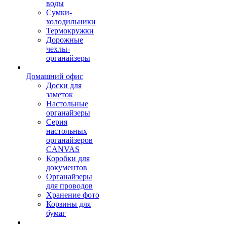
воды
Сумки-
холодильники
Термокружки
Дорожные
чехлы-
органайзеры
Домашний офис
Доски для
заметок
Настольные
органайзеры
Серия
настольных
органайзеров
CANVAS
Коробки для
документов
Органайзеры
для проводов
Хранение фото
Корзины для
бумаг