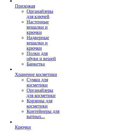
Прихожая
Органайзеры
для ключей
Настенные
вешалки и
крючки
Надверные
вешалки и
крючки
Полки для
обуви и вещей
Банкетка
Хранение косметики
Сумки для
косметики
Органайзеры
для косметики
Корзины для
косметики
Контейнеры для
ватных...
Крючки