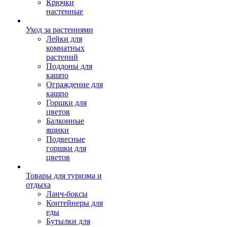
Крючки
настенные
Уход за растениями
Лейки для
комнатных
растений
Поддоны для
кашпо
Ограждение для
кашпо
Горшки для
цветов
Балконные
ящики
Подвесные
горшки для
цветов
Товары для туризма и
отдыха
Ланч-боксы
Контейнеры для
еды
Бутылки для