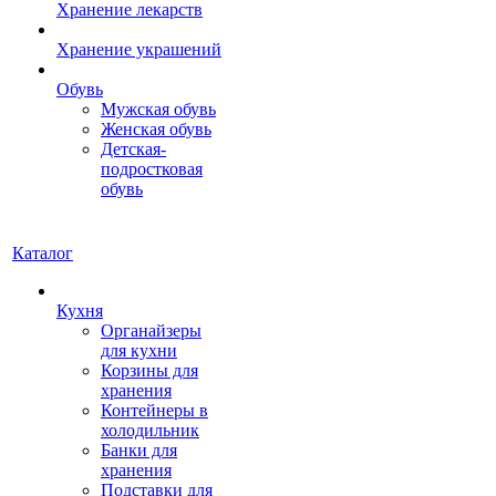
Хранение лекарств
Хранение украшений
Обувь
Мужская обувь
Женская обувь
Детская-
подростковая
обувь
Каталог
Кухня
Органайзеры
для кухни
Корзины для
хранения
Контейнеры в
холодильник
Банки для
хранения
Подставки для