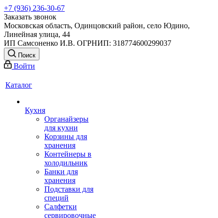
+7 (936) 236-30-67
Заказать звонок
Московская область, Одинцовский район, село Юдино,
Линейная улица, 44
ИП Самсоненко И.В. ОГРНИП: 318774600299037
Поиск
Войти
Каталог
Кухня
Органайзеры
для кухни
Корзины для
хранения
Контейнеры в
холодильник
Банки для
хранения
Подставки для
специй
Салфетки
сервировочные