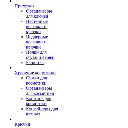
Прихожая
Органайзеры
для ключей
Настенные
вешалки и
крючки
Надверные
вешалки и
крючки
Полки для
обуви и вещей
Банкетка
Хранение косметики
Сумки для
косметики
Органайзеры
для косметики
Корзины для
косметики
Контейнеры для
ватных...
Крючки