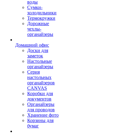
воды
Сумки-
холодильники
Термокружки
Дорожные
чехлы-
органайзеры
Домашний офис
Доски для
заметок
Настольные
органайзеры
Серия
настольных
органайзеров
CANVAS
Коробки для
документов
Органайзеры
для проводов
Хранение фото
Корзины для
бумаг