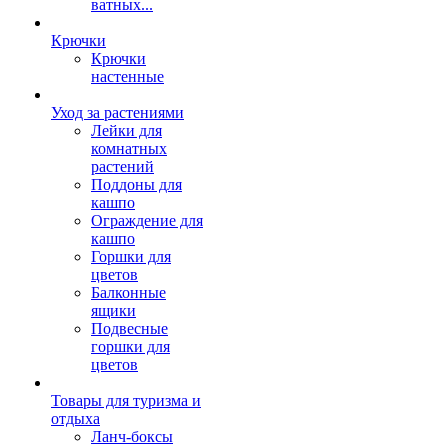
ватных...
Крючки
Крючки
настенные
Уход за растениями
Лейки для
комнатных
растений
Поддоны для
кашпо
Ограждение для
кашпо
Горшки для
цветов
Балконные
ящики
Подвесные
горшки для
цветов
Товары для туризма и
отдыха
Ланч-боксы