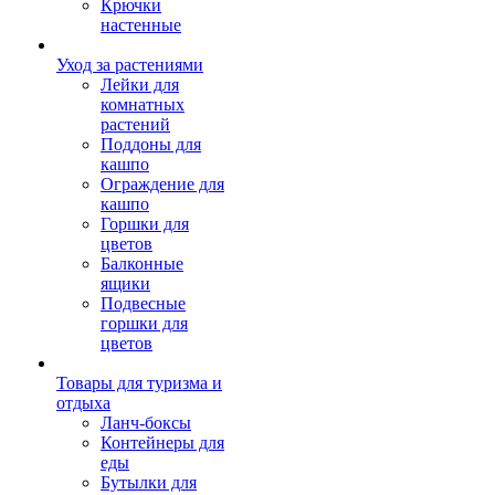
Крючки
настенные
Уход за растениями
Лейки для
комнатных
растений
Поддоны для
кашпо
Ограждение для
кашпо
Горшки для
цветов
Балконные
ящики
Подвесные
горшки для
цветов
Товары для туризма и
отдыха
Ланч-боксы
Контейнеры для
еды
Бутылки для