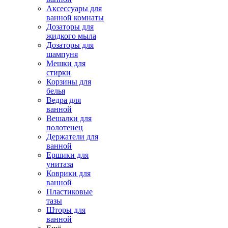
Аксессуары для
ванной комнаты
Дозаторы для
жидкого мыла
Дозаторы для
шампуня
Мешки для
стирки
Корзины для
белья
Ведра для
ванной
Вешалки для
полотенец
Держатели для
ванной
Ершики для
унитаза
Коврики для
ванной
Пластиковые
тазы
Шторы для
ванной