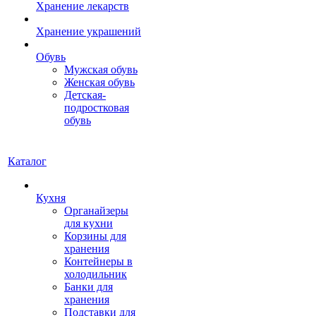
Хранение лекарств
Хранение украшений
Обувь
Мужская обувь
Женская обувь
Детская-
подростковая
обувь
Каталог
Кухня
Органайзеры
для кухни
Корзины для
хранения
Контейнеры в
холодильник
Банки для
хранения
Подставки для