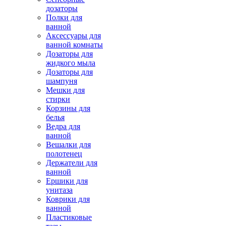
дозаторы
Полки для
ванной
Аксессуары для
ванной комнаты
Дозаторы для
жидкого мыла
Дозаторы для
шампуня
Мешки для
стирки
Корзины для
белья
Ведра для
ванной
Вешалки для
полотенец
Держатели для
ванной
Ершики для
унитаза
Коврики для
ванной
Пластиковые