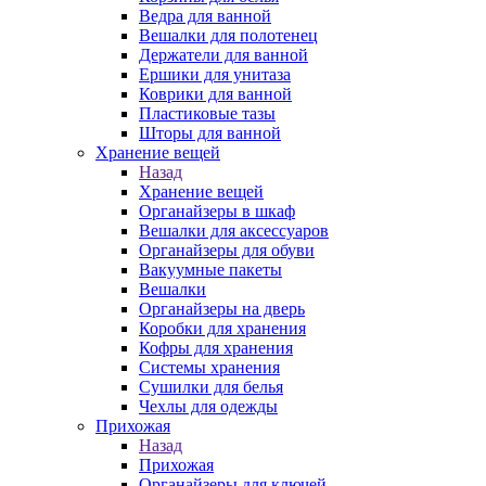
Ведра для ванной
Вешалки для полотенец
Держатели для ванной
Ершики для унитаза
Коврики для ванной
Пластиковые тазы
Шторы для ванной
Хранение вещей
Назад
Хранение вещей
Органайзеры в шкаф
Вешалки для аксессуаров
Органайзеры для обуви
Вакуумные пакеты
Вешалки
Органайзеры на дверь
Коробки для хранения
Кофры для хранения
Системы хранения
Сушилки для белья
Чехлы для одежды
Прихожая
Назад
Прихожая
Органайзеры для ключей