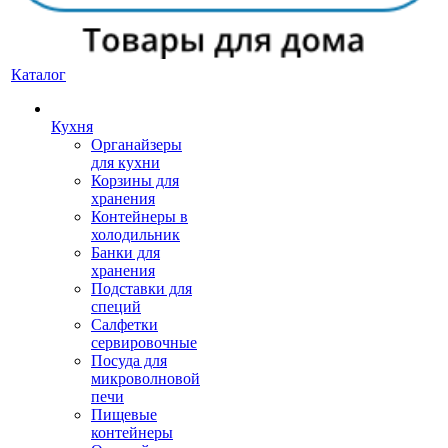
Каталог
Кухня
Органайзеры
для кухни
Корзины для
хранения
Контейнеры в
холодильник
Банки для
хранения
Подставки для
специй
Салфетки
сервировочные
Посуда для
микроволновой
печи
Пищевые
контейнеры