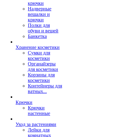
крючки
Надверные
вешалки и
крючки
Полки для
обуви и вещей
Банкетка
Хранение косметики
Сумки для
косметики
Органайзеры
для косметики
Корзины для
косметики
Контейнеры для
ватных...
Крючки
Крючки
настенные
Уход за растениями
Лейки для
комнатных