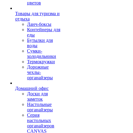
цветов
Товары для туризма и
отдыха
Ланч-боксы
Контейнеры для
еды
Бутылки для
воды
Сумки-
холодильники
Термокружки
Дорожные
чехлы-
органайзеры
Домашний офис
Доски для
заметок
Настольные
органайзеры
Серия
настольных
органайзеров
CANVAS