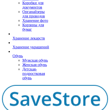
Коробки для
документов
Органайзеры
для проводов
Хранение фото
Корзины для
бумаг
Хранение лекарств
Хранение украшений
Обувь
Мужская обувь
Женская обувь
Детская-
подростковая
обувь