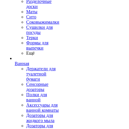
Разделочные
доски
Маты
Сито
Соковыжималки
Сушилки для
посуды
Терки
Формы для
выпечки
Ещё
Ванная
Держатели для
туалетной
бумаги
Сенсорные
дозаторы
Полки для
ванной
Аксессуары для
ванной комнаты
Дозаторы для
жидкого мыла
Дозаторы для