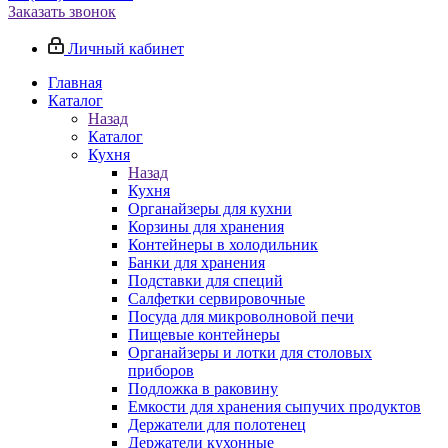
Заказать звонок
Личный кабинет
Главная
Каталог
Назад
Каталог
Кухня
Назад
Кухня
Органайзеры для кухни
Корзины для хранения
Контейнеры в холодильник
Банки для хранения
Подставки для специй
Салфетки сервировочные
Посуда для микроволновой печи
Пищевые контейнеры
Органайзеры и лотки для столовых
приборов
Подложка в раковину
Емкости для хранения сыпучих продуктов
Держатели для полотенец
Держатели кухонные