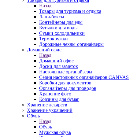
Товары для туризма и отдыха
Назад
Товары для туризма и отдыха
Ланч-боксы
Контейнеры для еды
Бутылки для воды
Сумки-холодильники
Термокружки
Дорожные чехлы-органайзеры
Домашний офис
Назад
Домашний офис
Доски для заметок
Настольные органайзеры
Серия настольных органайзеров CANVAS
Коробки для документов
Органайзеры для проводов
Хранение фото
Корзины для бумаг
Хранение лекарств
Хранение украшений
Обувь
Назад
Обувь
Мужская обувь