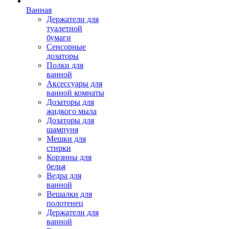
Ванная
Держатели для
туалетной
бумаги
Сенсорные
дозаторы
Полки для
ванной
Аксессуары для
ванной комнаты
Дозаторы для
жидкого мыла
Дозаторы для
шампуня
Мешки для
стирки
Корзины для
белья
Ведра для
ванной
Вешалки для
полотенец
Держатели для
ванной