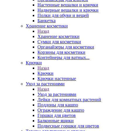
Настенные вешалки и крючки
Надверные вешалки и крючки
Полки для обуви и вещей
Банкетка
Хранение косметики
Назад
Хранение косметики
Сумки для косметики
Органайзеры для косметики
Корзины для косметики
Контейнеры для ватных...
Крючки
Назад
Крючки
Крючки настенные
Уход за растениями
Назад
Уход за растениями
Лейки для комнатных растений
Поддоны для кашпо
Ограждение для кашпо
Горшки для цветов
Балконные ящики
Подвесные горшки для цветов