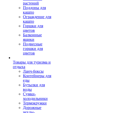
растений
Поддоны для
кашпо
Ограждение для
кашпо
Горшки для
цветов
Балконные
ящики
Подвесные
горшки для
цветов
Товары для туризма и
отдыха
Ланч-боксы
Контейнеры для
еды
Бутылки для
воды
Сумки-
холодильники
Термокружки
Дорожные
чехлы-