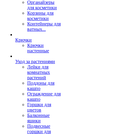
Органайзеры
для косметики
Корзины для
косметики
Контейнеры для
ватных...
Крючки
Крючки
настенные
Уход за растениями
Лейки для
комнатных
растений
Поддоны для
кашпо
Ограждение для
кашпо
Горшки для
цветов
Балконные
ящики
Подвесные
горшки для