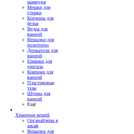
шампуня
Мешки для
стирки
Корзины для
белья
Ведра для
ванной
Вешалки для
полотенец
Держатели для
ванной
Ершики для
унитаза
Коврики для
ванной
Пластиковые
тазы
Шторы для
ванной
Ещё
Хранение вещей
Органайзеры в
шкаф
Вешалки для