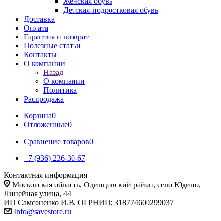
Женская обувь
Детская-подростковая обувь
Доставка
Оплата
Гарантия и возврат
Полезные статьи
Контакты
О компании
Назад
О компании
Политика
Распродажа
Корзина
0
Отложенные
0
Сравнение товаров
0
+7 (936) 236-30-67
Контактная информация
Московская область, Одинцовский район, село Юдино,
Линейная улица, 44
ИП Самсоненко И.В. ОГРНИП: 318774600299037
Info@savestore.ru