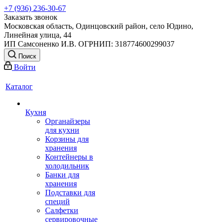
+7 (936) 236-30-67
Заказать звонок
Московская область, Одинцовский район, село Юдино,
Линейная улица, 44
ИП Самсоненко И.В. ОГРНИП: 318774600299037
Поиск
Войти
Каталог
Кухня
Органайзеры
для кухни
Корзины для
хранения
Контейнеры в
холодильник
Банки для
хранения
Подставки для
специй
Салфетки
сервировочные