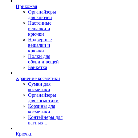
Прихожая
Органайзеры
для ключей
Настенные
вешалки и
крючки
Надверные
вешалки и
крючки
Полки для
обуви и вещей
Банкетка
Хранение косметики
Сумки для
косметики
Органайзеры
для косметики
Корзины для
косметики
Контейнеры для
ватных...
Крючки