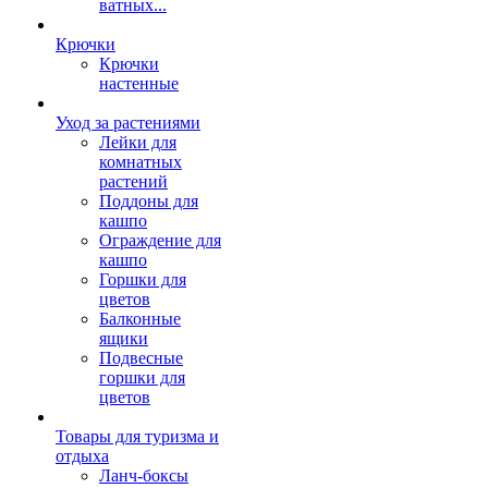
ватных...
Крючки
Крючки
настенные
Уход за растениями
Лейки для
комнатных
растений
Поддоны для
кашпо
Ограждение для
кашпо
Горшки для
цветов
Балконные
ящики
Подвесные
горшки для
цветов
Товары для туризма и
отдыха
Ланч-боксы