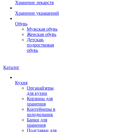
Хранение лекарств
Хранение украшений
Обувь
Мужская обувь
Женская обувь
Детская-
подростковая
обувь
Каталог
Кухня
Органайзеры
для кухни
Корзины для
хранения
Контейнеры в
холодильник
Банки для
хранения
Подставки для