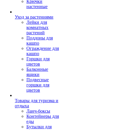
Крючки
настенные
Уход за растениями
Лейки для
комнатных
растений
Поддоны для
кашпо
Ограждение для
кашпо
Горшки для
цветов
Балконные
ящики
Подвесные
горшки для
цветов
Товары для туризма и
отдыха
Ланч-боксы
Контейнеры для
еды
Бутылки для