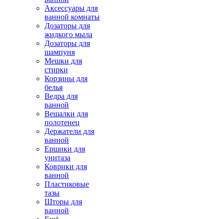
Аксессуары для
ванной комнаты
Дозаторы для
жидкого мыла
Дозаторы для
шампуня
Мешки для
стирки
Корзины для
белья
Ведра для
ванной
Вешалки для
полотенец
Держатели для
ванной
Ершики для
унитаза
Коврики для
ванной
Пластиковые
тазы
Шторы для
ванной