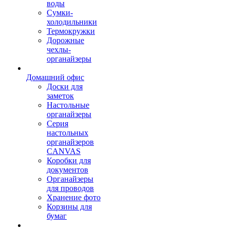
воды
Сумки-
холодильники
Термокружки
Дорожные
чехлы-
органайзеры
Домашний офис
Доски для
заметок
Настольные
органайзеры
Серия
настольных
органайзеров
CANVAS
Коробки для
документов
Органайзеры
для проводов
Хранение фото
Корзины для
бумаг