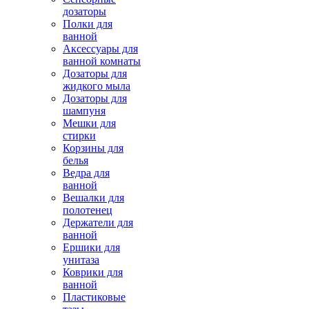
дозаторы
Полки для
ванной
Аксессуары для
ванной комнаты
Дозаторы для
жидкого мыла
Дозаторы для
шампуня
Мешки для
стирки
Корзины для
белья
Ведра для
ванной
Вешалки для
полотенец
Держатели для
ванной
Ершики для
унитаза
Коврики для
ванной
Пластиковые